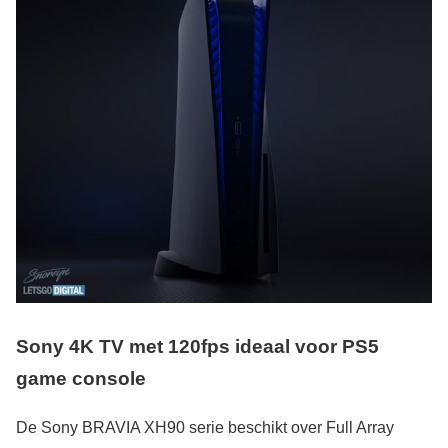
Sony 4K TV met 120fps ideaal voor PS5
game console
De Sony BRAVIA XH90 serie beschikt over Full Array