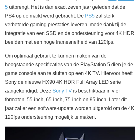
5
uitbrengt. Het is dan exact zeven jaar geleden dat de
PS4 op de markt werd gebracht. De
PS5
zal sterk
verbeterde gaming prestaties leveren, mede dankzij de
integratie van een SSD en de ondersteuning voor 4K HDR
beelden met een hoge framesnelheid van 120fps.
Om optimaal gebruik te kunnen maken van de
hoogstaande specificaties van de PlayStation 5 dien je de
game console aan te sluiten op een 4K TV. Hiervoor heeft
Sony de nieuwe HX90 4K HDR Full Array LED serie
aangekondigd. Deze
Sony TV
is beschikbaar in vier
formaten: 55-inch, 65-inch, 75-inch en 85-inch. Later dit
jaar zal er een software-update worden uitgerold om de 4K
120fps ondersteuning mogelijk te maken.