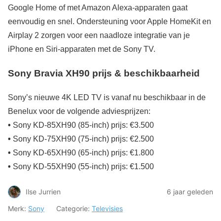
Google Home of met Amazon Alexa-apparaten gaat
eenvoudig en snel. Ondersteuning voor Apple HomeKit en
Airplay 2 zorgen voor een naadloze integratie van je
iPhone en Siri-apparaten met de Sony TV.
Sony Bravia XH90 prijs & beschikbaarheid
Sony’s nieuwe 4K LED TV is vanaf nu beschikbaar in de
Benelux voor de volgende adviesprijzen:
•
Sony KD-85XH90 (85-inch) prijs: €3.500
•
Sony KD-75XH90 (75-inch) prijs: €2.500
•
Sony KD-65XH90 (65-inch) prijs: €1.800
•
Sony KD-55XH90 (55-inch) prijs: €1.500
Ilse Jurrien
6 jaar geleden
Merk:
Sony
Categorie:
Televisies