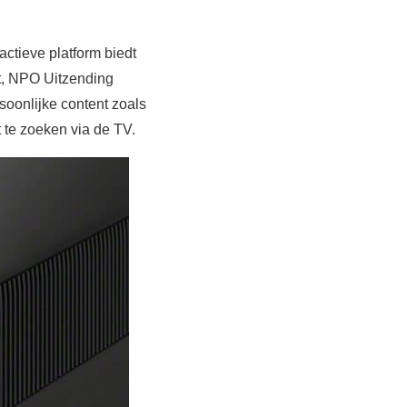
ctieve platform biedt
et, NPO Uitzending
soonlijke content zoals
t te zoeken via de TV.