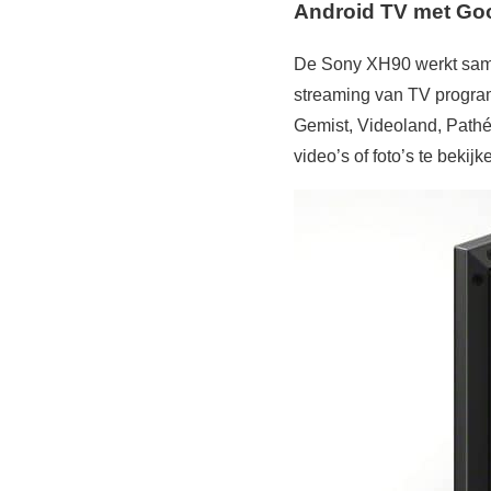
Android TV met Goo
De Sony XH90 werkt samen
streaming van TV program
Gemist, Videoland, Pathé
video’s of foto’s te beki