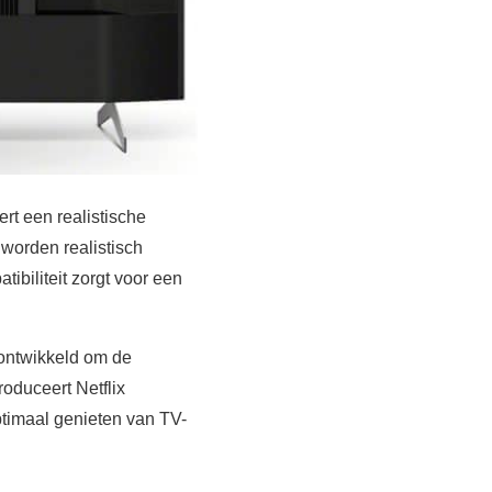
rt een realistische
 worden realistisch
biliteit zorgt voor een
 ontwikkeld om de
roduceert Netflix
timaal genieten van TV-