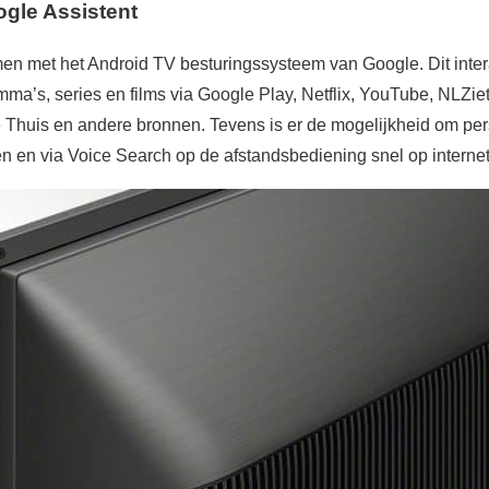
gle Assistent
 met het Android TV besturingssysteem van Google. Dit intera
ma’s, series en films via Google Play, Netflix, YouTube, NLZi
 Thuis en andere bronnen. Tevens is er de mogelijkheid om per
jken en via Voice Search op de afstandsbediening snel op interne