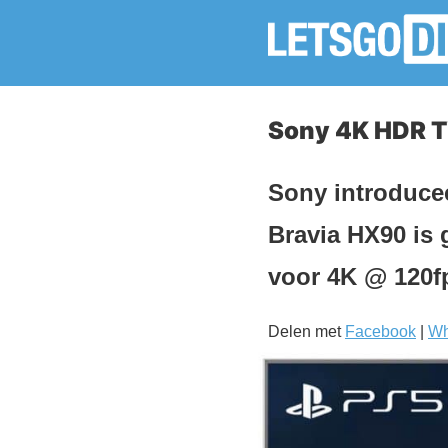
Sony 4K HDR TV
Sony introduce
Bravia HX90 is 
voor 4K @ 120f
Delen met
Facebook
|
Wh