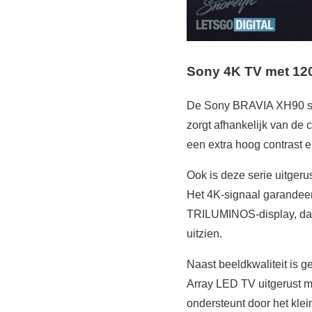
Sony 4K TV met 120
De Sony BRAVIA XH90 ser
zorgt afhankelijk van de
een extra hoog contrast e
Ook is deze serie uitge
Het 4K-signaal garandeer
TRILUMINOS-display, dat 
uitzien.
Naast beeldkwaliteit is g
Array LED TV uitgerust m
ondersteunt door het klei