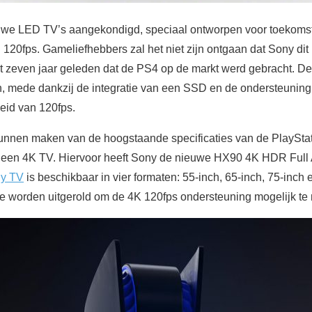
euwe LED TV’s aangekondigd, speciaal ontworpen voor toekoms
120fps. Gameliefhebbers zal het niet zijn ontgaan dat Sony dit
act zeven jaar geleden dat de PS4 op de markt werd gebracht. D
en, mede dankzij de integratie van een SSD en de ondersteuni
eid van 120fps.
unnen maken van de hoogstaande specificaties van de PlayStat
p een 4K TV. Hiervoor heeft Sony de nieuwe HX90 4K HDR Full 
y TV
is beschikbaar in vier formaten: 55-inch, 65-inch, 75-inch e
te worden uitgerold om de 4K 120fps ondersteuning mogelijk te