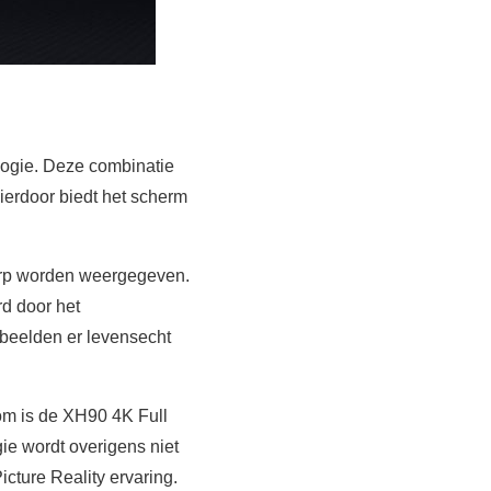
logie. Deze combinatie
ierdoor biedt het scherm
erp worden weergegeven.
rd door het
beelden er levensecht
rom is de XH90 4K Full
ie wordt overigens niet
cture Reality ervaring.