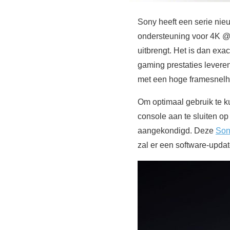
Sony heeft een serie ni
ondersteuning voor 4K @ 
uitbrengt. Het is dan ex
gaming prestaties lever
met een hoge framesnelh
Om optimaal gebruik te k
console aan te sluiten o
aangekondigd. Deze
Son
zal er een software-upda