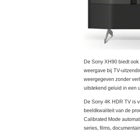
De Sony XH90 biedt ook o
weergave bij TV-uitzendin
weergegeven zonder verli
uitstekend geluid in een 
De Sony 4K HDR TV is voo
beeldkwaliteit van de pro
Calibrated Mode automat
series, films, documentai