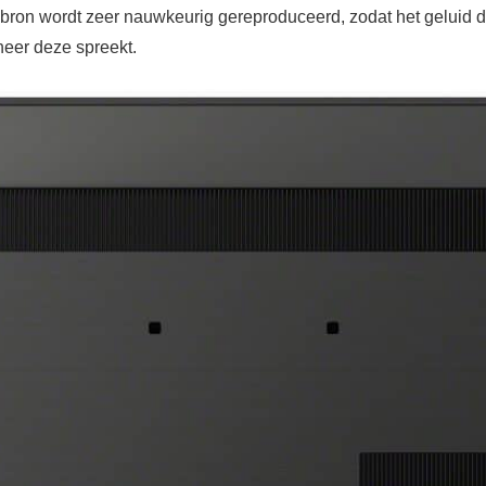
sbron wordt zeer nauwkeurig gereproduceerd, zodat het geluid d
neer deze spreekt.