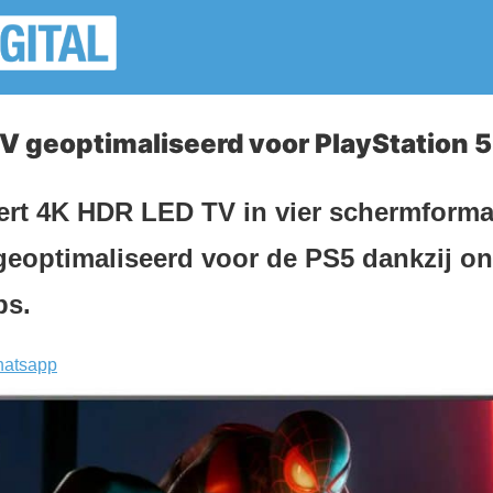
 geoptimaliseerd voor PlayStation 5
ert 4K HDR LED TV in vier schermforma
geoptimaliseerd voor de PS5 dankzij o
ps.
atsapp