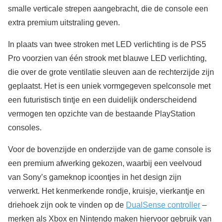
smalle verticale strepen aangebracht, die de console een
extra premium uitstraling geven.
In plaats van twee stroken met LED verlichting is de PS5
Pro voorzien van één strook met blauwe LED verlichting,
die over de grote ventilatie sleuven aan de rechterzijde zijn
geplaatst. Het is een uniek vormgegeven spelconsole met
een futuristisch tintje en een duidelijk onderscheidend
vermogen ten opzichte van de bestaande PlayStation
consoles.
Voor de bovenzijde en onderzijde van de game console is
een premium afwerking gekozen, waarbij een veelvoud
van Sony’s gameknop icoontjes in het design zijn
verwerkt. Het kenmerkende rondje, kruisje, vierkantje en
driehoek zijn ook te vinden op de
DualSense controller
–
merken als Xbox en Nintendo maken hiervoor gebruik van