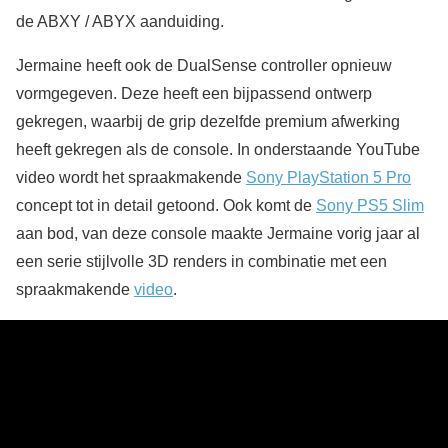
de ABXY / ABYX aanduiding.
Jermaine heeft ook de DualSense controller opnieuw
vormgegeven. Deze heeft een bijpassend ontwerp
gekregen, waarbij de grip dezelfde premium afwerking
heeft gekregen als de console. In onderstaande YouTube
video wordt het spraakmakende
Sony PlayStation 5 Pro
concept tot in detail getoond. Ook komt de
Sony PS5 Slim
aan bod, van deze console maakte Jermaine vorig jaar al
een serie stijlvolle 3D renders in combinatie met een
spraakmakende
video
.