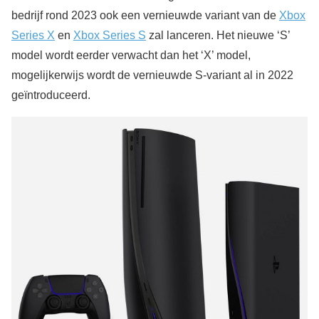
bedrijf rond 2023 ook een vernieuwde variant van de
Xbox
Series X
en
Xbox Series S
zal lanceren. Het nieuwe ‘S’
model wordt eerder verwacht dan het ‘X’ model,
mogelijkerwijs wordt de vernieuwde S-variant al in 2022
geïntroduceerd.