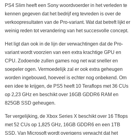
PS4 Slim heeft een Sony woordvoerder in het verleden te
kennen gegeven dat het bedrijf erg tevreden is over de
verkoopresultaten van de Pro-variant. Wat dat betreft lijkt er
weinig reden tot verandering van het succesvolle concept.
Het ligt dan ook in de lijn der verwachtingen dat de Pro-
variant wordt voorzien van een extra krachtige GPU en
CPU. Zodoende zullen games nog net wat sneller en
soepeler ogen. Vermoedelijk zal er ook extra geheugen
worden ingebouwd, hoeveel is echter nog onbekend. Om
een idee te krijgen, de PS5 heeft 10 Teraflops met 36 CUs
op 2,23 GHz en beschikt over 16GB GDDR6 RAM en
825GB SSD geheugen.
Ter vergelijking, de Xbox Series X beschikt over 16 Tflops
met 52 CUs op 1,825 GHz, 16GB GDDR6 en een 1TB
SSD. Van Microsoft wordt overigens verwacht dat het