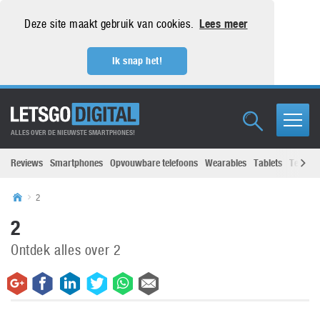
Deze site maakt gebruik van cookies.
Lees meer
Ik snap het!
ALLES OVER DE NIEUWSTE SMARTPHONES!
Reviews
Smartphones
Opvouwbare telefoons
Wearables
Tablets
Televisi
2
2
Ontdek alles over 2