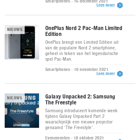
Smartphones - 16 december 2021
Lees meer
OnePlus Nord 2 Pac-Man Limited
NIEUWS
Edition
OnePlus brengt een Limited Edition uit
van de populaire Nord 2 smartphone,
geheel in teken van het legendarische
spel Pac-Man.
Smartphones - 10 november 2021
Lees meer
Galaxy Unpacked 2: Samsung
NIEUWS
The Freestyle
Samsung introduceert komende week
tijdens Galaxy Unpacked Part 2
waarschijnlijk een nieuwe projector
genaamd ‘The Freestyle'.
Evenementen - 18 oktober 2021