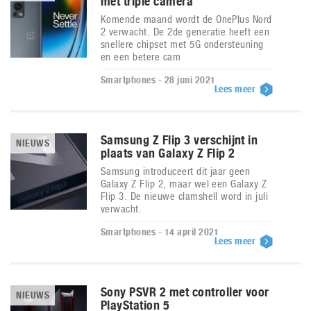
met triple camera
Komende maand wordt de OnePlus Nord
2 verwacht. De 2de generatie heeft een
snellere chipset met 5G ondersteuning
en een betere cam
Smartphones - 28 juni 2021
Lees meer
Samsung Z Flip 3 verschijnt in
NIEUWS
plaats van Galaxy Z Flip 2
Samsung introduceert dit jaar geen
Galaxy Z Flip 2, maar wel een Galaxy Z
Flip 3. De nieuwe clamshell word in juli
verwacht.
Smartphones - 14 april 2021
Lees meer
Sony PSVR 2 met controller voor
NIEUWS
PlayStation 5