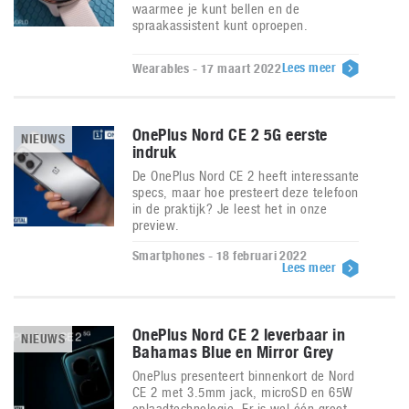
waarmee je kunt bellen en de
spraakassistent kunt oproepen.
Lees meer
Wearables - 17 maart 2022
OnePlus Nord CE 2 5G eerste
NIEUWS
indruk
De OnePlus Nord CE 2 heeft interessante
specs, maar hoe presteert deze telefoon
in de praktijk? Je leest het in onze
preview.
Smartphones - 18 februari 2022
Lees meer
OnePlus Nord CE 2 leverbaar in
NIEUWS
Bahamas Blue en Mirror Grey
OnePlus presenteert binnenkort de Nord
CE 2 met 3.5mm jack, microSD en 65W
oplaadtechnologie. Er is wel één groot