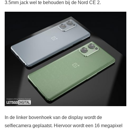
3.5mm jack wel te behouden bij de Nord CE 2.
In de linker bovenhoek van de display wordt de
selfiecamera geplaatst. Hiervoor wordt een 16 megapixel