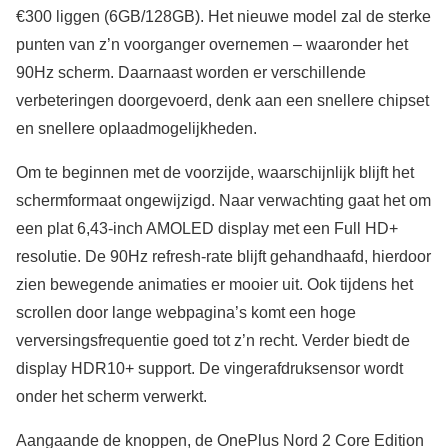
€300 liggen (6GB/128GB). Het nieuwe model zal de sterke
punten van z’n voorganger overnemen – waaronder het
90Hz scherm. Daarnaast worden er verschillende
verbeteringen doorgevoerd, denk aan een snellere chipset
en snellere oplaadmogelijkheden.
Om te beginnen met de voorzijde, waarschijnlijk blijft het
schermformaat ongewijzigd. Naar verwachting gaat het om
een plat 6,43-inch AMOLED display met een Full HD+
resolutie. De 90Hz refresh-rate blijft gehandhaafd, hierdoor
zien bewegende animaties er mooier uit. Ook tijdens het
scrollen door lange webpagina’s komt een hoge
verversingsfrequentie goed tot z’n recht. Verder biedt de
display HDR10+ support. De vingerafdruksensor wordt
onder het scherm verwerkt.
Aangaande de knoppen, de OnePlus Nord 2 Core Edition