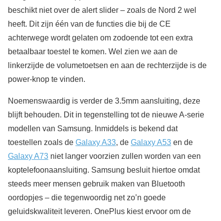
beschikt niet over de alert slider – zoals de Nord 2 wel
heeft. Dit zijn één van de functies die bij de CE
achterwege wordt gelaten om zodoende tot een extra
betaalbaar toestel te komen. Wel zien we aan de
linkerzijde de volumetoetsen en aan de rechterzijde is de
power-knop te vinden.
Noemenswaardig is verder de 3.5mm aansluiting, deze
blijft behouden. Dit in tegenstelling tot de nieuwe A-serie
modellen van Samsung. Inmiddels is bekend dat
toestellen zoals de
Galaxy A33
, de
Galaxy A53
en de
Galaxy A73
niet langer voorzien zullen worden van een
koptelefoonaansluiting. Samsung besluit hiertoe omdat
steeds meer mensen gebruik maken van Bluetooth
oordopjes – die tegenwoordig net zo’n goede
geluidskwaliteit leveren. OnePlus kiest ervoor om de