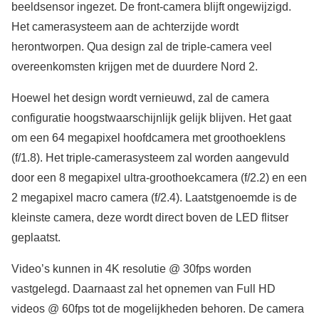
beeldsensor ingezet. De front-camera blijft ongewijzigd.
Het camerasysteem aan de achterzijde wordt
herontworpen. Qua design zal de triple-camera veel
overeenkomsten krijgen met de duurdere Nord 2.
Hoewel het design wordt vernieuwd, zal de camera
configuratie hoogstwaarschijnlijk gelijk blijven. Het gaat
om een 64 megapixel hoofdcamera met groothoeklens
(f/1.8). Het triple-camerasysteem zal worden aangevuld
door een 8 megapixel ultra-groothoekcamera (f/2.2) en een
2 megapixel macro camera (f/2.4). Laatstgenoemde is de
kleinste camera, deze wordt direct boven de LED flitser
geplaatst.
Video’s kunnen in 4K resolutie @ 30fps worden
vastgelegd. Daarnaast zal het opnemen van Full HD
videos @ 60fps tot de mogelijkheden behoren. De camera