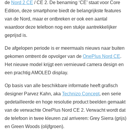
de
Nord 2 CE
/ CE 2. De benaming ‘CE’ staat voor Core
Edition, deze smartphone biedt de belangrijkste features
van de Nord, maar er ontbreken er ook een aantal
waardoor deze telefoon nog een stukje aantrekkelijker
geprijsd is.
De afgelopen periode is er meermaals nieuws naar buiten
gekomen omtrent de opvolger van de
OnePlus Nord CE
.
Het nieuwe model krijgt een vernieuwd camera design en
een prachtig AMOLED display.
Op basis van alle beschikbare informatie heeft grafisch
designer Parvez Kahn, aka
Technizo Concept
, een serie
gedetailleerde en hoge resolutie product beelden gemaakt
van de verwachte OnePlus Nord CE 2. Verwacht wordt dat
de telefoon in twee kleuren zal arriveren: Grey Sierra (grijs)
en Green Woods (olijfgroen).