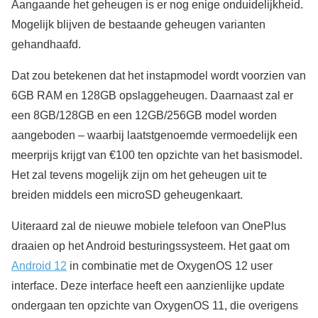
Aangaande het geheugen is er nog enige onduidelijkheid.
Mogelijk blijven de bestaande geheugen varianten
gehandhaafd.
Dat zou betekenen dat het instapmodel wordt voorzien van
6GB RAM en 128GB opslaggeheugen. Daarnaast zal er
een 8GB/128GB en een 12GB/256GB model worden
aangeboden – waarbij laatstgenoemde vermoedelijk een
meerprijs krijgt van €100 ten opzichte van het basismodel.
Het zal tevens mogelijk zijn om het geheugen uit te
breiden middels een microSD geheugenkaart.
Uiteraard zal de nieuwe mobiele telefoon van OnePlus
draaien op het Android besturingssysteem. Het gaat om
Android 12
in combinatie met de OxygenOS 12 user
interface. Deze interface heeft een aanzienlijke update
ondergaan ten opzichte van OxygenOS 11, die overigens