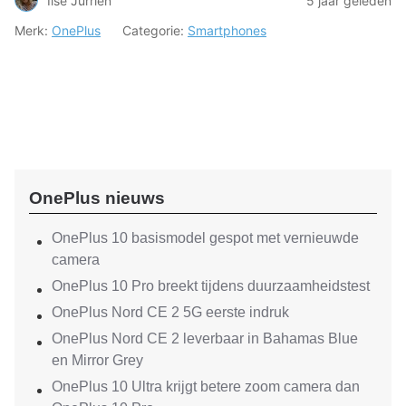
Ilse Jurrien
5 jaar geleden
Merk:
OnePlus
Categorie:
Smartphones
OnePlus nieuws
OnePlus 10 basismodel gespot met vernieuwde
camera
OnePlus 10 Pro breekt tijdens duurzaamheidstest
OnePlus Nord CE 2 5G eerste indruk
OnePlus Nord CE 2 leverbaar in Bahamas Blue
en Mirror Grey
OnePlus 10 Ultra krijgt betere zoom camera dan