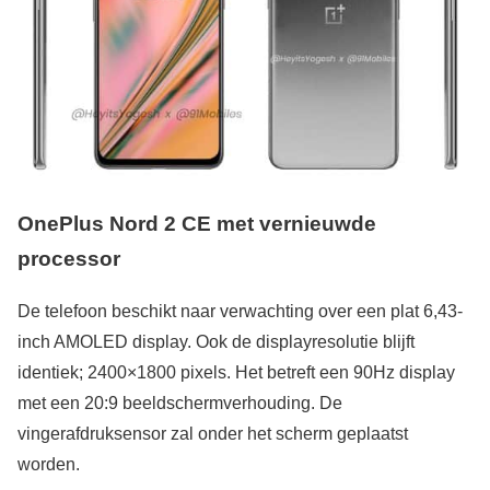
OnePlus Nord 2 CE met vernieuwde
processor
De telefoon beschikt naar verwachting over een plat 6,43-
inch AMOLED display. Ook de displayresolutie blijft
identiek; 2400×1800 pixels. Het betreft een 90Hz display
met een 20:9 beeldschermverhouding. De
vingerafdruksensor zal onder het scherm geplaatst
worden.