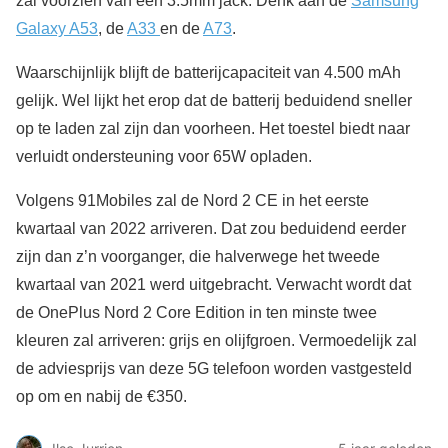
zal voorzien van een 3.5mm jack. Denk aan de
Samsung
Galaxy A53
, de
A33
en de
A73
.
Waarschijnlijk blijft de batterijcapaciteit van 4.500 mAh
gelijk. Wel lijkt het erop dat de batterij beduidend sneller
op te laden zal zijn dan voorheen. Het toestel biedt naar
verluidt ondersteuning voor 65W opladen.
Volgens 91Mobiles zal de Nord 2 CE in het eerste
kwartaal van 2022 arriveren. Dat zou beduidend eerder
zijn dan z’n voorganger, die halverwege het tweede
kwartaal van 2021 werd uitgebracht. Verwacht wordt dat
de OnePlus Nord 2 Core Edition in ten minste twee
kleuren zal arriveren: grijs en olijfgroen. Vermoedelijk zal
de adviesprijs van deze 5G telefoon worden vastgesteld
op om en nabij de €350.