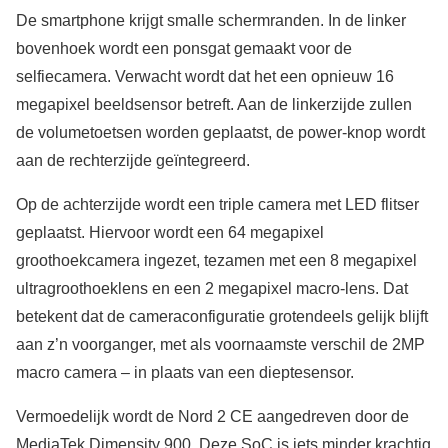
De smartphone krijgt smalle schermranden. In de linker
bovenhoek wordt een ponsgat gemaakt voor de
selfiecamera. Verwacht wordt dat het een opnieuw 16
megapixel beeldsensor betreft. Aan de linkerzijde zullen
de volumetoetsen worden geplaatst, de power-knop wordt
aan de rechterzijde geïntegreerd.
Op de achterzijde wordt een triple camera met LED flitser
geplaatst. Hiervoor wordt een 64 megapixel
groothoekcamera ingezet, tezamen met een 8 megapixel
ultragroothoeklens en een 2 megapixel macro-lens. Dat
betekent dat de cameraconfiguratie grotendeels gelijk blijft
aan z’n voorganger, met als voornaamste verschil de 2MP
macro camera – in plaats van een dieptesensor.
Vermoedelijk wordt de Nord 2 CE aangedreven door de
MediaTek Dimensity 900. Deze SoC is iets minder krachtig