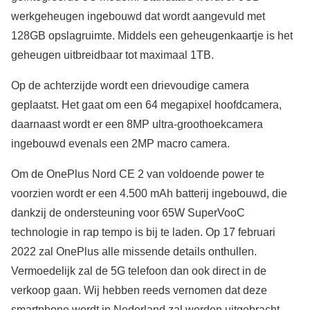
werkgeheugen ingebouwd dat wordt aangevuld met
128GB opslagruimte. Middels een geheugenkaartje is het
geheugen uitbreidbaar tot maximaal 1TB.
Op de achterzijde wordt een drievoudige camera
geplaatst. Het gaat om een 64 megapixel hoofdcamera,
daarnaast wordt er een 8MP ultra-groothoekcamera
ingebouwd evenals een 2MP macro camera.
Om de OnePlus Nord CE 2 van voldoende power te
voorzien wordt er een 4.500 mAh batterij ingebouwd, die
dankzij de ondersteuning voor 65W SuperVooC
technologie in rap tempo is bij te laden. Op 17 februari
2022 zal OnePlus alle missende details onthullen.
Vermoedelijk zal de 5G telefoon dan ook direct in de
verkoop gaan. Wij hebben reeds vernomen dat deze
smartphone wordt in Nederland zal worden uitgebracht.