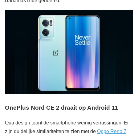
Bahamas Blue genoemd.
OnePlus Nord CE 2 draait op Android 11
Qua design toont de smartphone weinig verrassingen. Er
zijn duidelijke similariteiten te zien met de
Oppo Reno 7
,