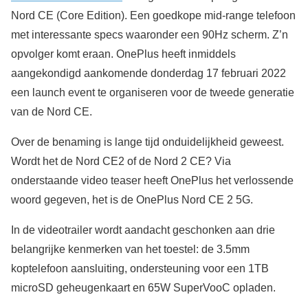
Nord CE (Core Edition). Een goedkope mid-range telefoon
met interessante specs waaronder een 90Hz scherm. Z’n
opvolger komt eraan. OnePlus heeft inmiddels
aangekondigd aankomende donderdag 17 februari 2022
een launch event te organiseren voor de tweede generatie
van de Nord CE.
Over de benaming is lange tijd onduidelijkheid geweest.
Wordt het de Nord CE2 of de Nord 2 CE? Via
onderstaande video teaser heeft OnePlus het verlossende
woord gegeven, het is de OnePlus Nord CE 2 5G.
In de videotrailer wordt aandacht geschonken aan drie
belangrijke kenmerken van het toestel: de 3.5mm
koptelefoon aansluiting, ondersteuning voor een 1TB
microSD geheugenkaart en 65W SuperVooC opladen.