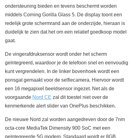
ondersteuning bieden en tevens beschermt worden
middels Corning Gorilla Glass 5. De display toont een
redelijk grote schermrand aan de onderzijde, hieraan is
duidelijk te zien dat het om een relatief goedkoop model
gaat.
De vingerafdruksensor wordt onder het scherm
geïntegreerd, waardoor je de telefoon snel en eenvoudig
kunt vergrendelen. In de linker bovenhoek wordt een
ponsgat gemaakt voor de selfiecamera. Hiervoor wordt
een 16 megapixel beeldsensor ingezet. Net als de
voorgaande
Nord CE
zal dit toestel niet over de
kenmerkende alert slider van OnePlus beschikken.
De nieuwe Nord zal worden aangedreven door de 7nm
octa-core MediaTek Dimensity 900 SoC met een
geïntegreerde 5G modem. Standaard wordt er 8GB