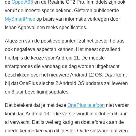
de
Oppo A96
en de Realme GT2 Pro. Inmiddels zijn ook
veruit de meeste specs bekend. Gisteren publiceerde
MySmartPrice
op basis van informatie verkregen door
Ishan Agarwal een reeks specificaties.
Afgezien van de positieve punten, zal het toestel helaas
ook negatieve aspecten kennen. Het meest opvallend
hierbij is de keuze voor Android 11. De meeste
smartphones die vandaag de dag worden uitgebracht
beschikken over het nieuwere Android 12 OS. Daar komt
bij dat OnePlus slechts 2 Android OS updates zal leveren
en 3 jaar beveiligingsupdates.
Dat betekent dat je met deze
OnePlus telefoon
niet verder
komt dan Android 13 – die versie wordt in oktober dit jaar
al verwacht. Dat is wel erg karig en doet afbreuk aan de
goede kenmerken van dit toestel. Oude software, dat zien