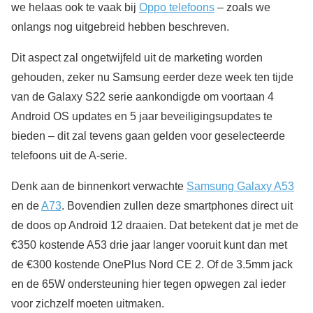
we helaas ook te vaak bij
Oppo telefoons
– zoals we
onlangs nog uitgebreid hebben beschreven.
Dit aspect zal ongetwijfeld uit de marketing worden
gehouden, zeker nu Samsung eerder deze week ten tijde
van de Galaxy S22 serie aankondigde om voortaan 4
Android OS updates en 5 jaar beveiligingsupdates te
bieden – dit zal tevens gaan gelden voor geselecteerde
telefoons uit de A-serie.
Denk aan de binnenkort verwachte
Samsung Galaxy A53
en de
A73
. Bovendien zullen deze smartphones direct uit
de doos op Android 12 draaien. Dat betekent dat je met de
€350 kostende A53 drie jaar langer vooruit kunt dan met
de €300 kostende OnePlus Nord CE 2. Of de 3.5mm jack
en de 65W ondersteuning hier tegen opwegen zal ieder
voor zichzelf moeten uitmaken.