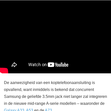
De aanwezigheid van een koptelefoonaansluiting is
opvallend, want inmiddels is bekend dat concurrent
Samsung de geliefde 3.5mm jack niet langer zal integreren
in de nieuwe mid-range A-serie modellen – waaronder de
Galaxy A33
,
A53
en de
A73
.