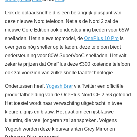
Ook de oplaadsnelheid is een belangrijk pluspunt van
deze nieuwe Nord telefoon. Net als de Nord 2 zal de
nieuwe Core Edition ook ondersteuning bieden voor 65W
snelladen. Het nieuwe topmodel, de
OnePlus 10 Pro
is
overigens nóg sneller op te laden, deze telefoon biedt
ondersteuning voor 80W SuperVooC snelladen. Het valt
zeker te prijzen dat OnePlus deze €300 kostende telefoon
ook zal voorzien van zulke snelle laadtechnologie.
Ondertussen heeft
Yogesh Brar
via Twitter een officiële
productafbeelding van de OnePlus Nord CE 2 5G getoond.
Het toestel wordt naar verwachting uitgebracht in twee
kleuren: grijs en blauw. Het gaat om een ijsblauwe
kleurtint, die veel jongeren zal aanspreken. Volgens
Yogesh worden deze kleurvarianten Grey Mirror en