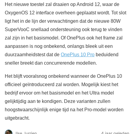
Het nieuwe toestel zal draaien op Android 12, waar de
OxygenOS 12 interface overheen geplaatst wordt. Tot slot
ligt het in de lijn der verwachtingen dat de nieuwe 80W
SuperVooC snellaad ondersteuning ook terug te vinden
zal zijn in het basismodel. Of OnePlus ook het frame zal
aanpassen is nog onbekend, onlangs bleek uit een
duurzaamheidstest dat de
OnePlus 10 Pro
beduidend
sneller breekt dan concurrerende modellen.
Het blijft vooralsnog onbekend wanneer de OnePlus 10
officieel geïntroduceerd zal worden. Mogelijk kiest het
bedrijf ervoor om het basismodel en het Ultra model
gelijktijdig aan te kondigen. Deze varianten zullen
hoogstwaarschijnlijk enige tijd na het Pro-model worden
uitgebracht.
Ilse Jurrien
4 jaar geleden