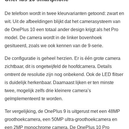
De telefoon wordt in twee kleurvarianten getoond: zwart en
wit. Uit de afbeeldingen blijkt dat het camerasysteem van
de OnePlus 10 een totaal ander design krijgt als het Pro
model. De camera wordt in de linker bovenhoek
gesitueerd, zoals we ook kennen van de 9-serie.
De configuratie is geheel herzien. Er is één grote camera
zichtbaar, dit is ongetwijfeld de hoofdcamera. Details
omtrent de resolutie zijn nog onbekend. Ook de LED flitser
is duidelijk herkenbaar. Daarnaast lijken er ten minste
twee, mogelijk zelfs drie kleinere camera’s
geïmplementeerd te worden.
Ter vergelijking, de OnePlus 9 is uitgerust met een 48MP
groothoekcamera, een 50MP ultra-groothoekcamera en
een 2MP monochrome camera. De OnePlus 10 Pro