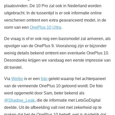
plaatsvinden. De 10 Pro zal ook in Nederland worden
uitgebracht. In de tussentijd is er ook informatie online
verschenen omtrent een extra geavanceerd model, in de
vorm van een
OnePlus 10 Ultra
.
De vraag is of er ook nog een basismodel zal arriveren, als
opvolger van de OnePlus 9. Vooralsnog zijn er bijzonder
weinig details bekend omtrent een eventuele OnePlus 10.
Desondanks krijgen we vandaag een eerste impressie van
dit toestel.
Via
Weibo
is er een
foto
gelekt waarop het achterpaneel
van de vermeende OnePlus 10 getoond wordt. De foto
werd opgemerkt door Sam, beter bekend als
@Shadow_Leak
, die de informatie met LetsGoDigital
deelde. Uit de afbeelding valt niet met zekerheid op te
maken dat het de OnePlus 10 betreft, wel is duidelijk dat