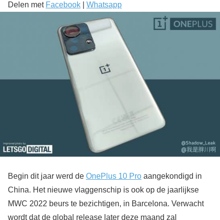
Delen met
Facebook
|
Whatsapp
Begin dit jaar werd de
OnePlus 10 Pro
aangekondigd in
China. Het nieuwe vlaggenschip is ook op de jaarlijkse
MWC 2022 beurs te bezichtigen, in Barcelona. Verwacht
wordt dat de global release later deze maand zal