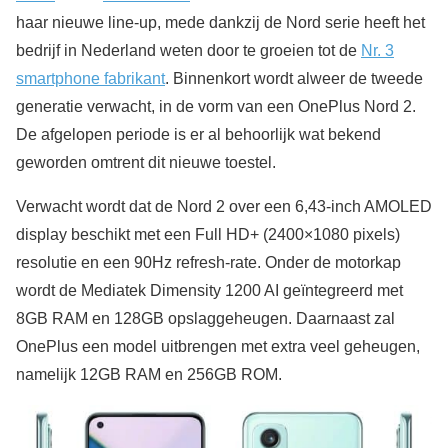
haar nieuwe line-up, mede dankzij de Nord serie heeft het
bedrijf in Nederland weten door te groeien tot de
Nr. 3
smartphone fabrikant
. Binnenkort wordt alweer de tweede
generatie verwacht, in de vorm van een OnePlus Nord 2.
De afgelopen periode is er al behoorlijk wat bekend
geworden omtrent dit nieuwe toestel.
Verwacht wordt dat de Nord 2 over een 6,43-inch AMOLED
display beschikt met een Full HD+ (2400×1080 pixels)
resolutie en een 90Hz refresh-rate. Onder de motorkap
wordt de Mediatek Dimensity 1200 AI geïntegreerd met
8GB RAM en 128GB opslaggeheugen. Daarnaast zal
OnePlus een model uitbrengen met extra veel geheugen,
namelijk 12GB RAM en 256GB ROM.