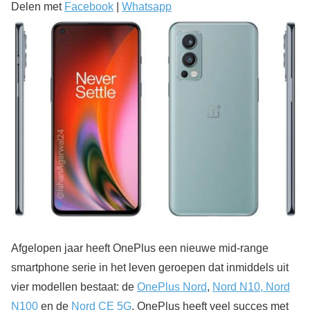
Delen met
Facebook
|
Whatsapp
Afgelopen jaar heeft OnePlus een nieuwe mid-range
smartphone serie in het leven geroepen dat inmiddels uit
vier modellen bestaat: de
OnePlus Nord
,
Nord N10, Nord
N100
en de
Nord CE 5G
. OnePlus heeft veel succes met