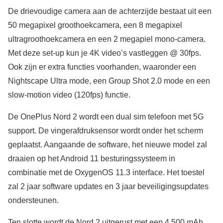
De drievoudige camera aan de achterzijde bestaat uit een
50 megapixel groothoekcamera, een 8 megapixel
ultragroothoekcamera en een 2 megapiel mono-camera.
Met deze set-up kun je 4K video’s vastleggen @ 30fps.
Ook zijn er extra functies voorhanden, waaronder een
Nightscape Ultra mode, een Group Shot 2.0 mode en een
slow-motion video (120fps) functie.
De OnePlus Nord 2 wordt een dual sim telefoon met 5G
support. De vingerafdruksensor wordt onder het scherm
geplaatst. Aangaande de software, het nieuwe model zal
draaien op het Android 11 besturingssysteem in
combinatie met de OxygenOS 11.3 interface. Het toestel
zal 2 jaar software updates en 3 jaar beveiligingsupdates
ondersteunen.
Ten slotte wordt de Nord 2 uitgerust met een 4,500 mAh