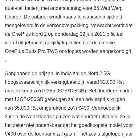
dual-cell batterij met ondersteuning voor 65 Watt Warp
Charge. De oplader wordt naar alle waarschijnlijkheid
meegeleverd in de verkoopverpakking. Verwacht wordt dat
de OnePlus Nord 2 op donderdag 22 juli 2021 officieel
wordt uitgebracht, gelijktijdig zullen ook de nieuwe
OnePlus Buds Pro TWS oordopjes worden aangekondigd.
.
Aangaande de prijzen, in India zal de Nord 2 5G
hoogstwaarschijnlijk verkrijgbaar zijn vanaf 32.000 Rs,
omgerekend zo’n €365 (8GB/128GB). Het duurdere model
met 12GB/256GB geheugen zal een adviesprijs krijgen
van 35.000 Rs, omgerekend zo’n €400. Vermoedelijk
zullen de Nederlandse prijzen wat duurder uitvallen, zo is
het zeker niet ondenkbaar dat het goedkoopste model voor
€400 over de toonbank zal gaan – net zoals afgelopen jaar