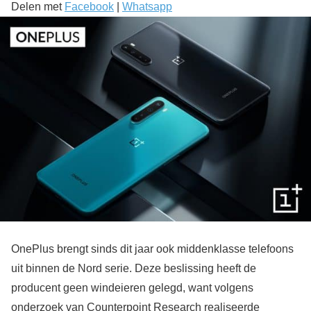
Delen met
Facebook
|
Whatsapp
OnePlus brengt sinds dit jaar ook middenklasse telefoons
uit binnen de Nord serie. Deze beslissing heeft de
producent geen windeieren gelegd, want volgens
onderzoek van Counterpoint Research realiseerde