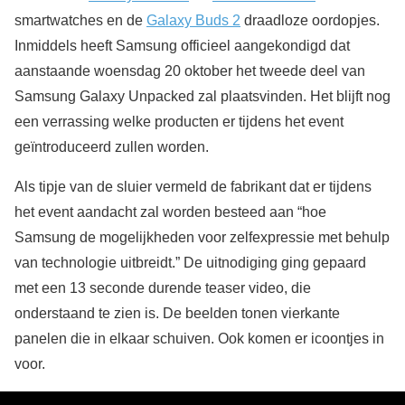
smartwatches en de
Galaxy Buds 2
draadloze oordopjes.
Inmiddels heeft Samsung officieel aangekondigd dat
aanstaande woensdag 20 oktober het tweede deel van
Samsung Galaxy Unpacked zal plaatsvinden. Het blijft nog
een verrassing welke producten er tijdens het event
geïntroduceerd zullen worden.
Als tipje van de sluier vermeld de fabrikant dat er tijdens
het event aandacht zal worden besteed aan “hoe
Samsung de mogelijkheden voor zelfexpressie met behulp
van technologie uitbreidt.” De uitnodiging ging gepaard
met een 13 seconde durende teaser video, die
onderstaand te zien is. De beelden tonen vierkante
panelen die in elkaar schuiven. Ook komen er icoontjes in
voor.