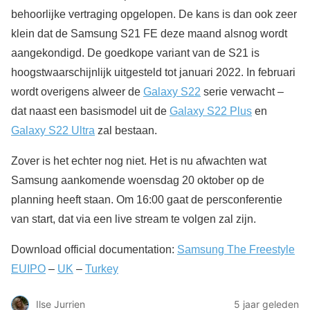
behoorlijke vertraging opgelopen. De kans is dan ook zeer
klein dat de Samsung S21 FE deze maand alsnog wordt
aangekondigd. De goedkope variant van de S21 is
hoogstwaarschijnlijk uitgesteld tot januari 2022. In februari
wordt overigens alweer de
Galaxy S22
serie verwacht –
dat naast een basismodel uit de
Galaxy S22 Plus
en
Galaxy S22 Ultra
zal bestaan.
Zover is het echter nog niet. Het is nu afwachten wat
Samsung aankomende woensdag 20 oktober op de
planning heeft staan. Om 16:00 gaat de persconferentie
van start, dat via een live stream te volgen zal zijn.
Download official documentation:
Samsung The Freestyle
EUIPO
–
UK
–
Turkey
Ilse Jurrien
5 jaar geleden