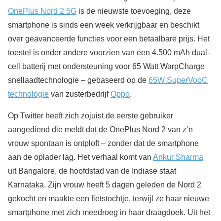
OnePlus Nord 2 5G
is de nieuwste toevoeging, deze
smartphone is sinds een week verkrijgbaar en beschikt
over geavanceerde functies voor een betaalbare prijs. Het
toestel is onder andere voorzien van een 4.500 mAh dual-
cell batterij met ondersteuning voor 65 Watt WarpCharge
snellaadtechnologie – gebaseerd op de
65W SuperVooC
technologie
van zusterbedrijf
Oppo
.
Op Twitter heeft zich zojuist de eerste gebruiker
aangediend die meldt dat de OnePlus Nord 2 van z’n
vrouw spontaan is ontploft – zonder dat de smartphone
aan de oplader lag. Het verhaal komt van
Ankur Sharma
uit Bangalore, de hoofdstad van de Indiase staat
Karnataka. Zijn vrouw heeft 5 dagen geleden de Nord 2
gekocht en maakte een fietstochtje, terwijl ze haar nieuwe
smartphone met zich meedroeg in haar draagdoek. Uit het