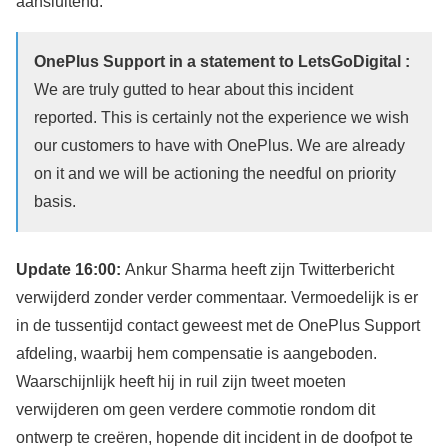
aansluitend:
OnePlus Support in a statement to LetsGoDigital :
We are truly gutted to hear about this incident
reported. This is certainly not the experience we wish
our customers to have with OnePlus. We are already
on it and we will be actioning the needful on priority
basis.
Update 16:00:
Ankur Sharma heeft zijn Twitterbericht
verwijderd zonder verder commentaar. Vermoedelijk is er
in de tussentijd contact geweest met de OnePlus Support
afdeling, waarbij hem compensatie is aangeboden.
Waarschijnlijk heeft hij in ruil zijn tweet moeten
verwijderen om geen verdere commotie rondom dit
ontwerp te
creëren, hopende dit incident in de doofpot te