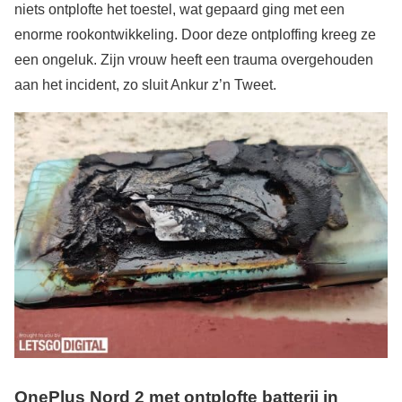
niets ontplofte het toestel, wat gepaard ging met een
enorme rookontwikkeling. Door deze ontploffing kreeg ze
een ongeluk. Zijn vrouw heeft een trauma overgehouden
aan het incident, zo sluit Ankur z’n Tweet.
OnePlus Nord 2 met ontplofte batterij in