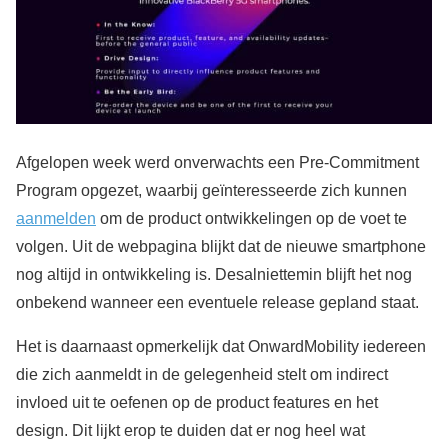
Afgelopen week werd onverwachts een Pre-Commitment
Program opgezet, waarbij geïnteresseerde zich kunnen
aanmelden
om de product ontwikkelingen op de voet te
volgen. Uit de webpagina blijkt dat de nieuwe smartphone
nog altijd in ontwikkeling is. Desalniettemin blijft het nog
onbekend wanneer een eventuele release gepland staat.
Het is daarnaast opmerkelijk dat OnwardMobility iedereen
die zich aanmeldt in de gelegenheid stelt om indirect
invloed uit te oefenen op de product features en het
design. Dit lijkt erop te duiden dat er nog heel wat