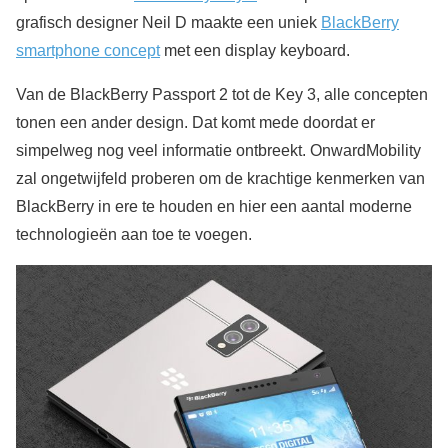
grafisch designer Neil D maakte een uniek
BlackBerry
smartphone concept
met een display keyboard.
Van de BlackBerry Passport 2 tot de Key 3, alle concepten
tonen een ander design. Dat komt mede doordat er
simpelweg nog veel informatie ontbreekt. OnwardMobility
zal ongetwijfeld proberen om de krachtige kenmerken van
BlackBerry in ere te houden en hier een aantal moderne
technologieën aan toe te voegen.