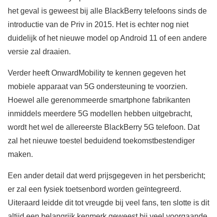
het geval is geweest bij alle BlackBerry telefoons sinds de
introductie van de Priv in 2015. Het is echter nog niet
duidelijk of het nieuwe model op Android 11 of een andere
versie zal draaien.
Verder heeft OnwardMobility te kennen gegeven het
mobiele apparaat van 5G ondersteuning te voorzien.
Hoewel alle gerenommeerde smartphone fabrikanten
inmiddels meerdere 5G modellen hebben uitgebracht,
wordt het wel de allereerste BlackBerry 5G telefoon. Dat
zal het nieuwe toestel beduidend toekomstbestendiger
maken.
Een ander detail dat werd prijsgegeven in het persbericht;
er zal een fysiek toetsenbord worden geïntegreerd.
Uiteraard leidde dit tot vreugde bij veel fans, ten slotte is dit
altijd een belangrijk kenmerk geweest bij veel voorgaande