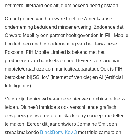
het merk uiteraard ook altijd om bekend heeft gestaan.
Op het gebied van hardware heeft de Amerikaanse
onderneming beduidend minder ervaring. Zodoende dat
Onward Mobility een partner heeft gevonden in FIH Mobile
Limited, een dochteronderneming van het Taiwanese
Foxconn. FIH Mobile Limited is bekend met het
produceren van handsets en heeft tevens verstand van
mobiele/draadloze communicatieapparatuur. Ook is FIH
betrokken bij 5G, IoV (Internet of Vehicle) en AI (Artificial
Intelligence).
Velen zijn benieuwd waar deze nieuwe combinatie toe zal
leiden. Dit heeft inmiddels ook verschillende grafisch
designers geïnspireerd om BlackBerry concept modellen
te maken. Eerder dit jaar ontwierp Jermaine Smit een
spraakmakende
BlackBerry Key 3
met triple camera en