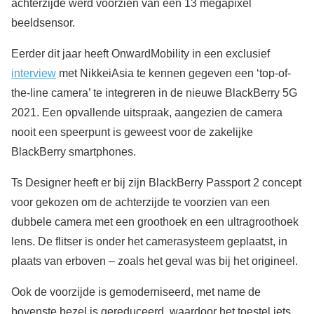
achterzijde werd voorzien van een 13 megapixel
beeldsensor.
Eerder dit jaar heeft OnwardMobility in een exclusief
interview
met NikkeiAsia te kennen gegeven een ‘top-of-
the-line camera’ te integreren in de nieuwe BlackBerry 5G
2021. Een opvallende uitspraak, aangezien de camera
nooit een speerpunt is geweest voor de zakelijke
BlackBerry smartphones.
Ts Designer heeft er bij zijn BlackBerry Passport 2 concept
voor gekozen om de achterzijde te voorzien van een
dubbele camera met een groothoek en een ultragroothoek
lens. De flitser is onder het camerasysteem geplaatst, in
plaats van erboven – zoals het geval was bij het origineel.
Ook de voorzijde is gemoderniseerd, met name de
bovenste bezel is gereduceerd, waardoor het toestel iets