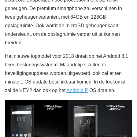
geheugen. De premium smartphone zal verschijnen in
twee geheugenvarianten, met 64GB en 128GB
opslagruimte. Ook wordt de microSD geheugenkaart
ondersteunt, om de opslagruimte verder uit te kunnen
breiden.
Het nieuwe topmodel voor 2018 draait op het Android 8.1
Oreo besturingssysteem. Maandelijks zullen er
beveiligingsupdates worden uitgevoerd, ook zal er ten
minste 1 OS update beschikbaar komen. In de toekomst
zal de KEY2 dan ook op het
Android P
OS draaien.