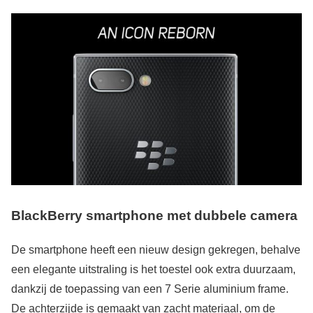
BlackBerry smartphone met dubbele camera
De smartphone heeft een nieuw design gekregen, behalve
een elegante uitstraling is het toestel ook extra duurzaam,
dankzij de toepassing van een 7 Serie aluminium frame.
De achterzijde is gemaakt van zacht materiaal, om de