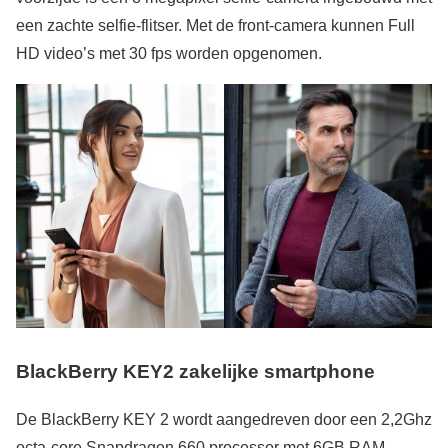
een zachte selfie-flitser. Met de front-camera kunnen Full
HD video’s met 30 fps worden opgenomen.
BlackBerry KEY2 zakelijke smartphone
De BlackBerry KEY 2 wordt aangedreven door een 2,2Ghz
octa-core Snapdragon 660 processor met 6GB RAM