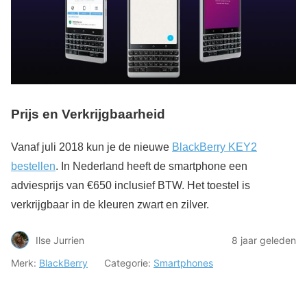
Prijs en Verkrijgbaarheid
Vanaf juli 2018 kun je de nieuwe
BlackBerry KEY2
bestellen
. In Nederland heeft de smartphone een
adviesprijs van €650 inclusief BTW. Het toestel is
verkrijgbaar in de kleuren zwart en zilver.
Ilse Jurrien
8 jaar geleden
Merk:
BlackBerry
Categorie:
Smartphones