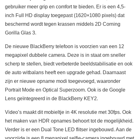
gebruiker meer grip en comfort te bieden. Er is een 4,5-
inch Full HD display toegepast (1620×1080 pixels) dat
beschermd wordt tegen krassen middels 2D Corning
Gorilla Glas 3.
De nieuwe BlackBerry telefoon is voorzien van een 12
megapixel dubbele camera. Deze is in staat om sneller
scherp te stellen, biedt verbeterde beeldstabilisatie en ook
de auto witbalans heeft een upgrade gehad. Daarnaast
zijn er nieuwe opname modi toegevoegd, waaronder
Portrait Mode en Optical Superzoom. Ook is de Google
Lens geïntegreerd in de BlackBerry KEY2.
Video’s maakt dit mobieltje in 4K resolutie met 30fps. Ook
het maken van HDR opnames behoort tot de mogelijkheid.
Verder is er een Dual Tone LED flitser ingebouwd. Aan de
voorzijde is een 8 megapixel selfie-camera ingebouwd met