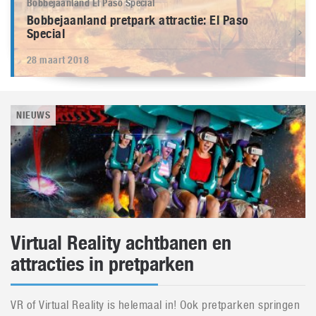
Bobbejaanland El Paso Special
Bobbejaanland pretpark attractie: El Paso
Special
28 maart 2018
NIEUWS
Virtual Reality achtbanen en
attracties in pretparken
VR of Virtual Reality is helemaal in! Ook pretparken springen