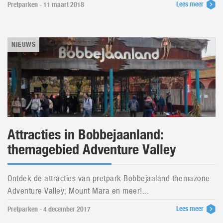
Lees meer
Pretparken - 11 maart 2018
NIEUWS
Attracties in Bobbejaanland:
themagebied Adventure Valley
Ontdek de attracties van pretpark Bobbejaaland themazone
Adventure Valley; Mount Mara en meer!...
Lees meer
Pretparken - 4 december 2017