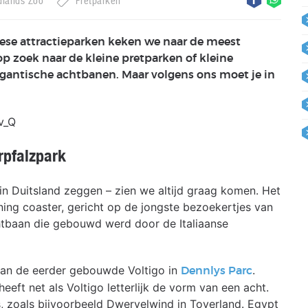
dlands Zoo
Pretparken
ese attractieparken keken we naar de meest
p zoek naar de kleine pretparken of kleine
 gigantische achtbanen. Maar volgens ons moet je in
v_Q
rpfalzpark
n Duitsland zeggen – zien we altijd graag komen. Het
ing coaster, gericht op de jongste bezoekertjes van
htbaan die gebouwd werd door de Italiaanse
van de eerder gebouwde Voltigo in
.
Dennlys Parc
eft net als Voltigo letterlijk de vorm van een acht.
, zoals bijvoorbeeld Dwervelwind in Toverland. Egypt