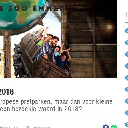
2018
uropese pretparken, maar dan voor kleine
jn een bezoekje waard in 2018?