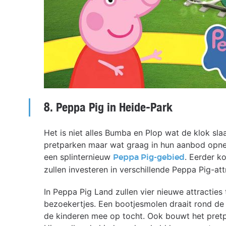
8. Peppa Pig in Heide-Park
Het is niet alles Bumba en Plop wat de klok slaa
pretparken maar wat graag in hun aanbod opne
een splinternieuw
. Eerder k
Peppa Pig-gebied
zullen investeren in verschillende Peppa Pig-att
In Peppa Pig Land zullen vier nieuwe attracties 
bezoekertjes. Een bootjesmolen draait rond d
de kinderen mee op tocht. Ook bouwt het pretp