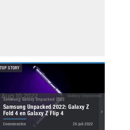
Galaxy
11 augustus 2025
Robot tentoonstelling van Chriet Titulaer in
Bonami Museum
25 oktober 2024
TOP STORY
Samsung Galaxy Unpacked 2022
Samsung Unpacked 2022: Galaxy Z
Fold 4 en Galaxy Z Flip 4
Evenementen
26 juli 2022