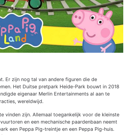
t. Er zijn nog tal van andere figuren die de
men. Het Duitse pretpark Heide-Park bouwt in 2018
ondigde eigenaar Merlin Entertainments al aan te
racties, wereldwijd.
te vinden zijn. Allemaal toegankelijk voor de kleinste
e vuurtoren en een mechanische paardenbaan neemt
ark een Peppa Pig-treintje en een Peppa Pig-huis.