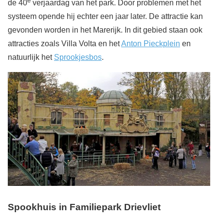
e
de 40
verjaardag van het park. Door problemen met het
systeem opende hij echter een jaar later. De attractie kan
gevonden worden in het Marerijk. In dit gebied staan ook
attracties zoals Villa Volta en het
Anton Pieckplein
en
natuurlijk het
Sprookjesbos
.
Spookhuis in Familiepark Drievliet