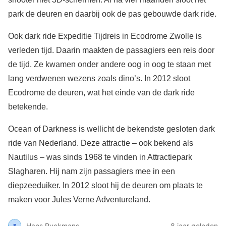
park de deuren en daarbij ook de pas gebouwde dark ride.
Ook dark ride Expeditie Tijdreis in Ecodrome Zwolle is
verleden tijd. Daarin maakten de passagiers een reis door
de tijd. Ze kwamen onder andere oog in oog te staan met
lang verdwenen wezens zoals dino’s. In 2012 sloot
Ecodrome de deuren, wat het einde van de dark ride
betekende.
Ocean of Darkness is wellicht de bekendste gesloten dark
ride van Nederland. Deze attractie – ook bekend als
Nautilus – was sinds 1968 te vinden in Attractiepark
Slagharen. Hij nam zijn passagiers mee in een
diepzeeduiker. In 2012 sloot hij de deuren om plaats te
maken voor Jules Verne Adventureland.
Hans Ryckmans
8 jaar geleden