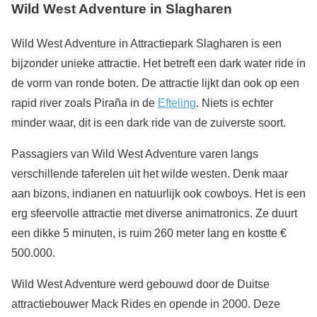
Wild West Adventure in Slagharen
Wild West Adventure in Attractiepark Slagharen is een
bijzonder unieke attractie. Het betreft een dark water ride in
de vorm van ronde boten. De attractie lijkt dan ook op een
rapid river zoals Piraña in de
Efteling
. Niets is echter
minder waar, dit is een dark ride van de zuiverste soort.
Passagiers van Wild West Adventure varen langs
verschillende taferelen uit het wilde westen. Denk maar
aan bizons, indianen en natuurlijk ook cowboys. Het is een
erg sfeervolle attractie met diverse animatronics. Ze duurt
een dikke 5 minuten, is ruim 260 meter lang en kostte €
500.000.
Wild West Adventure werd gebouwd door de Duitse
attractiebouwer Mack Rides en opende in 2000. Deze