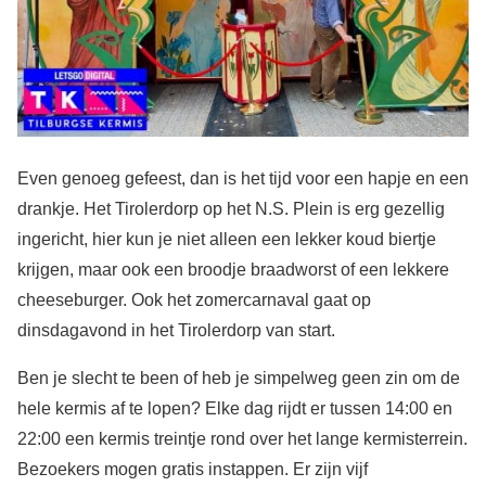
Even genoeg gefeest, dan is het tijd voor een hapje en een
drankje. Het Tirolerdorp op het N.S. Plein is erg gezellig
ingericht, hier kun je niet alleen een lekker koud biertje
krijgen, maar ook een broodje braadworst of een lekkere
cheeseburger. Ook het zomercarnaval gaat op
dinsdagavond in het Tirolerdorp van start.
Ben je slecht te been of heb je simpelweg geen zin om de
hele kermis af te lopen? Elke dag rijdt er tussen 14:00 en
22:00 een kermis treintje rond over het lange kermisterrein.
Bezoekers mogen gratis instappen. Er zijn vijf