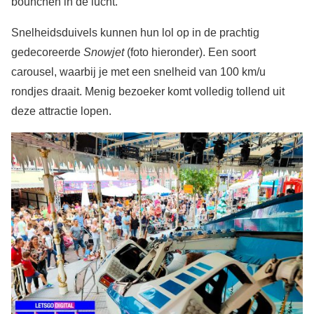
bounchen in de lucht.
Snelheidsduivels kunnen hun lol op in de prachtig
gedecoreerde
Snowjet
(foto hieronder). Een soort
carousel, waarbij je met een snelheid van 100 km/u
rondjes draait. Menig bezoeker komt volledig tollend uit
deze attractie lopen.