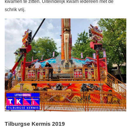
kwamen te zitten. Uiteindelijk kwam iedereen met de
schrik vrij.
Tilburgse Kermis 2019