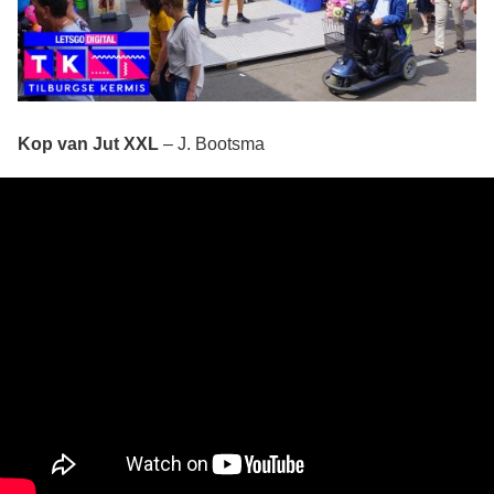
Kop van Jut XXL
– J. Bootsma