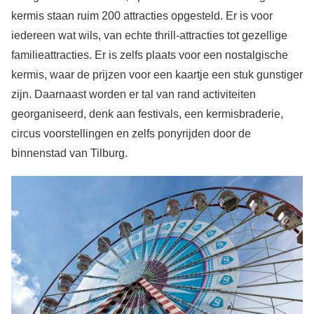
kermis staan ruim 200 attracties opgesteld. Er is voor
iedereen wat wils, van echte thrill-attracties tot gezellige
familieattracties. Er is zelfs plaats voor een nostalgische
kermis, waar de prijzen voor een kaartje een stuk gunstiger
zijn. Daarnaast worden er tal van rand activiteiten
georganiseerd, denk aan festivals, een kermisbraderie,
circus voorstellingen en zelfs ponyrijden door de
binnenstad van Tilburg.