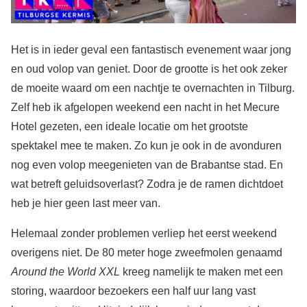
Het is in ieder geval een fantastisch evenement waar jong
en oud volop van geniet. Door de grootte is het ook zeker
de moeite waard om een nachtje te overnachten in Tilburg.
Zelf heb ik afgelopen weekend een nacht in het Mecure
Hotel gezeten, een ideale locatie om het grootste
spektakel mee te maken. Zo kun je ook in de avonduren
nog even volop meegenieten van de Brabantse stad. En
wat betreft geluidsoverlast? Zodra je de ramen dichtdoet
heb je hier geen last meer van.
Helemaal zonder problemen verliep het eerst weekend
overigens niet. De 80 meter hoge zweefmolen genaamd
Around the World XXL
kreeg namelijk te maken met een
storing, waardoor bezoekers een half uur lang vast