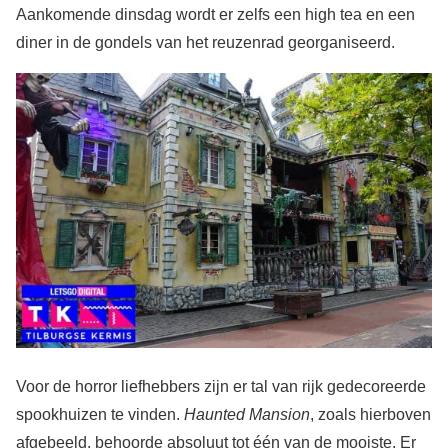
Aankomende dinsdag wordt er zelfs een high tea en een
diner in de gondels van het reuzenrad georganiseerd.
Voor de horror liefhebbers zijn er tal van rijk gedecoreerde
spookhuizen te vinden.
Haunted Mansion
, zoals hierboven
afgebeeld, behoorde absoluut tot één van de mooiste. Er