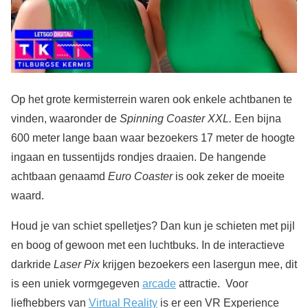
Op het grote kermisterrein waren ook enkele achtbanen te
vinden, waaronder de
Spinning Coaster XXL.
Een bijna
600 meter lange baan waar bezoekers 17 meter de hoogte
ingaan en tussentijds rondjes draaien. De hangende
achtbaan genaamd
Euro Coaster
is ook zeker de moeite
waard.
Houd je van schiet spelletjes? Dan kun je schieten met pijl
en boog of gewoon met een luchtbuks. In de interactieve
darkride
Laser Pix
krijgen bezoekers een lasergun mee, dit
is een uniek vormgegeven
arcade
attractie. Voor
liefhebbers van
Virtual Reality
is er een VR Experience