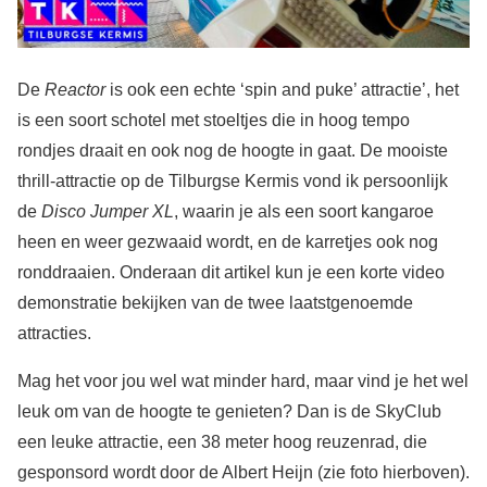
De
Reactor
is ook een echte ‘spin and puke’ attractie’, het
is een soort schotel met stoeltjes die in hoog tempo
rondjes draait en ook nog de hoogte in gaat. De mooiste
thrill-attractie op de Tilburgse Kermis vond ik persoonlijk
de
Disco Jumper XL
, waarin je als een soort kangaroe
heen en weer gezwaaid wordt, en de karretjes ook nog
ronddraaien. Onderaan dit artikel kun je een korte video
demonstratie bekijken van de twee laatstgenoemde
attracties.
Mag het voor jou wel wat minder hard, maar vind je het wel
leuk om van de hoogte te genieten? Dan is de SkyClub
een leuke attractie, een 38 meter hoog reuzenrad, die
gesponsord wordt door de Albert Heijn (zie foto hierboven).