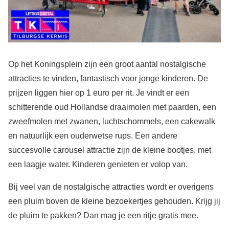
Op het Koningsplein zijn een groot aantal nostalgische
attracties te vinden, fantastisch voor jonge kinderen. De
prijzen liggen hier op 1 euro per rit. Je vindt er een
schitterende oud Hollandse draaimolen met paarden, een
zweefmolen met zwanen, luchtschommels, een cakewalk
en natuurlijk een ouderwetse rups. Een andere
succesvolle carousel attractie zijn de kleine bootjes, met
een laagje water. Kinderen genieten er volop van.
Bij veel van de nostalgische attracties wordt er overigens
een pluim boven de kleine bezoekertjes gehouden. Krijg jij
de pluim te pakken? Dan mag je een ritje gratis mee.