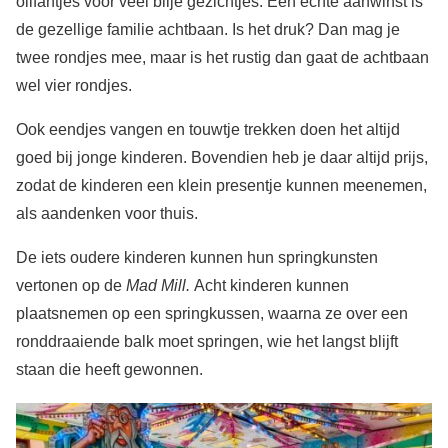
olifantjes voor veel blije gezichtjes. Een echte aanwinst is
de gezellige familie achtbaan. Is het druk? Dan mag je
twee rondjes mee, maar is het rustig dan gaat de achtbaan
wel vier rondjes.
Ook eendjes vangen en touwtje trekken doen het altijd
goed bij jonge kinderen. Bovendien heb je daar altijd prijs,
zodat de kinderen een klein presentje kunnen meenemen,
als aandenken voor thuis.
De iets oudere kinderen kunnen hun springkunsten
vertonen op de
Mad Mill.
Acht kinderen kunnen
plaatsnemen op een springkussen, waarna ze over een
ronddraaiende balk moet springen, wie het langst blijft
staan die heeft gewonnen.