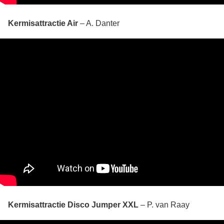
Kermisattractie Air
– A. Danter
Kermisattractie Disco Jumper XXL
– P. van Raay