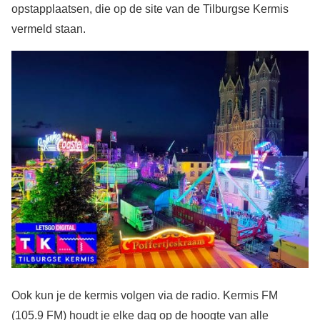
opstapplaatsen, die op de site van de Tilburgse Kermis
vermeld staan.
Ook kun je de kermis volgen via de radio. Kermis FM
(105.9 FM) houdt je elke dag op de hoogte van alle