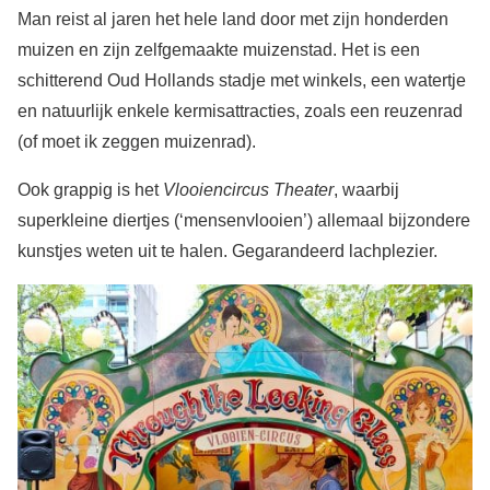
Man reist al jaren het hele land door met zijn honderden
muizen en zijn zelfgemaakte muizenstad. Het is een
schitterend Oud Hollands stadje met winkels, een watertje
en natuurlijk enkele kermisattracties, zoals een reuzenrad
(of moet ik zeggen muizenrad).
Ook grappig is het
Vlooiencircus Theater
, waarbij
superkleine diertjes (‘mensenvlooien’) allemaal bijzondere
kunstjes weten uit te halen. Gegarandeerd lachplezier.