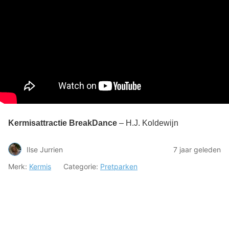
Kermisattractie BreakDance
– H.J. Koldewijn
Ilse Jurrien
7 jaar geleden
Merk:
Kermis
Categorie:
Pretparken