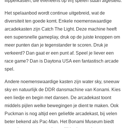
flipperkasten, die eveneens op vrij spelen staan afgesteld.
Het spelaanbod wordt continue uitgebreid, wat de
diversiteit ten goede komt. Enkele noemenswaardige
arcadekasten zijn Catch The Light. Deze machine heeft
een supersnelle gameplay, druk op de juiste knoppen om
meer punten dan je tegenstander te scoren. Druk je
verkeerd? Dan gaat er een punt af. Speel je liever een
race game? Dan is Daytona USA een fantastisch arcade
spel.
Andere noemenswaardige kasten zijn water sky, sneeuw
sky en natuurlijk de DDR dansmachine van Konami. Kies
een liedje en begin met dansen. De arcadekast toont
middels pijlen welke bewegingen je dient te maken. Ook
Puckman is nog altijd een geliefde arcadekast, bij velen
beter bekend als Pac-Man. Het Bonami Museum biedt