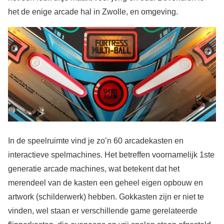
het de enige arcade hal in Zwolle, en omgeving.
In de speelruimte vind je zo’n 60 arcadekasten en
interactieve spelmachines. Het betreffen voornamelijk 1ste
generatie arcade machines, wat betekent dat het
merendeel van de kasten een geheel eigen opbouw en
artwork (schilderwerk) hebben. Gokkasten zijn er niet te
vinden, wel staan er verschillende game gerelateerde