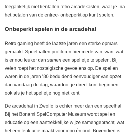
toegankelijk met tientallen retro arcadekasten, waar je -na
het betalen van de entree- onbeperkt op kunt spelen.
Onbeperkt spelen in de arcadehal
Retro gaming heeft de laatste jaren een sterke opmars
gemaakt. Speelhallen profiteren hier mede van, want wat
is er nou leuker dan
samen
een spelletje te spelen. Bij
velen roept het nostalgische gevoelens op. De spellen
waren in de jaren ’80 beduidend eenvoudiger van opzet
dan vandaag de dag, waardoor je direct kunt beginnen,
ook als je het spelletje nog niet kent.
De arcadehal in Zwolle is echter meer dan een speelhal.
Bij het Bonami SpelComputer Museum wordt spel en
educatie op een aantrekkelijke wijze samengebracht, wat
het een leuk uitje maakt voor jong én oud. Bovendien is