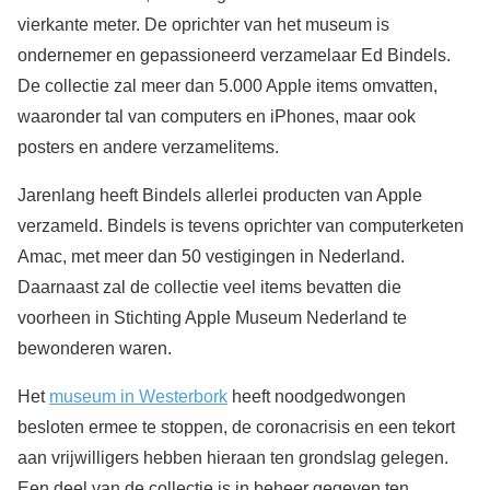
vierkante meter. De oprichter van het museum is
ondernemer en gepassioneerd verzamelaar Ed Bindels.
De collectie zal meer dan 5.000 Apple items omvatten,
waaronder tal van computers en iPhones, maar ook
posters en andere verzamelitems.
Jarenlang heeft Bindels allerlei producten van Apple
verzameld. Bindels is tevens oprichter van computerketen
Amac, met meer dan 50 vestigingen in Nederland.
Daarnaast zal de collectie veel items bevatten die
voorheen in Stichting Apple Museum Nederland te
bewonderen waren.
Het
museum in Westerbork
heeft noodgedwongen
besloten ermee te stoppen, de coronacrisis en een tekort
aan vrijwilligers hebben hieraan ten grondslag gelegen.
Een deel van de collectie is in beheer gegeven ten