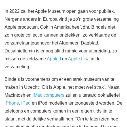
In 2022 zal het Apple Museum open gaan voor publiek.
Nergens anders in Europa vind je zo’n grote verzameling
Apple producten. Ook in Amerika heeft dhr. Bindels niet
zo’n grote collectie kunnen ontdekken, zo verklaarde de
verzamelaar tegenover het Algemeen Dagblad.
Desalniettemin is er nog altijd ruimte voor uitbreiding, zo
missen de zeldzame
Apple I
en
Apple Lisa
in de
verzameling.
Bindels is voornemens om er een strak museum van te
maken in Utrecht: “Dit is Apple, het moet wel strak”. Naast
Macintosh en
iMac computers
zullen uiteraard ook allerlei
iPhone
,
iPad
en iPod modellen tentoongesteld worden. De
telefoons en computers komen in een eigen tijdslijn te
staan, met duidelijke verhaallijnen. “Om te laten zien hoe
revolutionair alle producten voor hun tijd waren. Pas dan