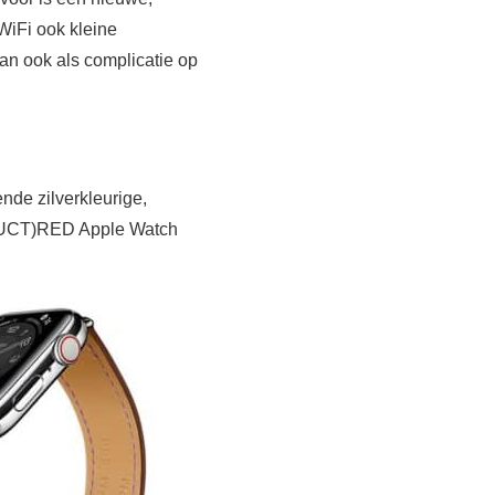
WiFi ook kleine
an ook als complicatie op
ende zilverkleurige,
RODUCT)RED Apple Watch