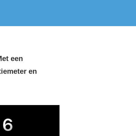
Met een
tiemeter en