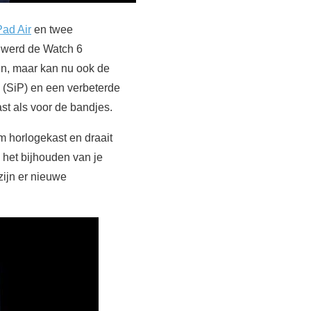
Pad Air
en twee
 werd de Watch 6
gn, maar kan nu ook de
 (SiP) en een verbeterde
st als voor de bandjes.
 horlogekast en draait
 het bijhouden van je
ijn er nieuwe