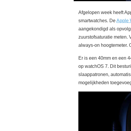
Afgelopen week heeft App
smartwatches. De
Apple 
aangekondigd als opvolg
zuurstofsaturatie meten.
always-on hoogtemeter. O
Er is een 40mm en een 44
op watchOS 7. Dit bestur
slaappatronen, automatis
mogelijkheden toegevoegd