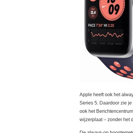
Apple heeft ook het alway
Series 5. Daardoor zie je
ook het Berichtencentrum
wijzerplaat – zonder het 
De always-on hoogtemeter