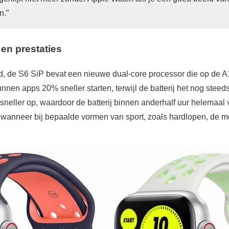
n.”
en prestaties
, de S6 SiP bevat een nieuwe dual-core processor die op de 
nnen apps 20% sneller starten, terwijl de batterij het nog steed
sneller op, waardoor de batterij binnen anderhalf uur helemaal vo
wanneer bij bepaalde vormen van sport, zoals hardlopen, de