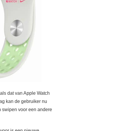
r als dat van Apple Watch
laag kan de gebruiker nu
n swipen voor een andere
rvoor is een nieuwe,