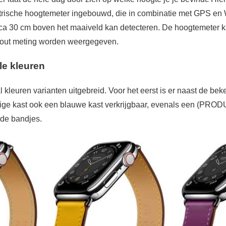
rische hoogtemeter ingebouwd, die in combinatie met GPS en 
rca 30 cm boven het maaiveld kan detecteren. De hoogtemeter k
rk-out meting worden weergegeven.
le kleuren
 kleuren varianten uitgebreid. Voor het eerst is er naast de bek
rige kast ook een blauwe kast verkrijgbaar, evenals een (P
ode bandjes.