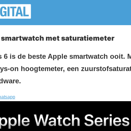
 smartwatch met saturatiemeter
 6 is de beste Apple smartwatch ooit. 
ys-on hoogtemeter, een zuurstofsatura
dware.
atsapp