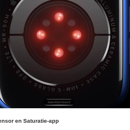
ensor en Saturatie-app