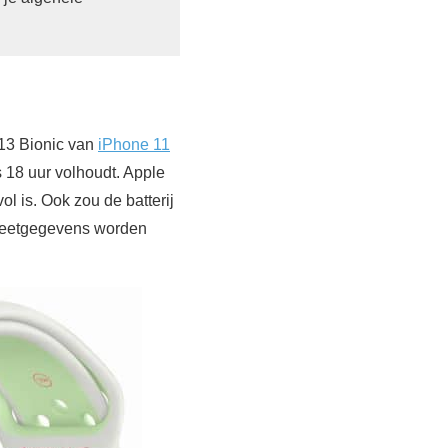
A13 Bionic van
iPhone 11
s 18 uur volhoudt. Apple
l is. Ook zou de batterij
 meetgegevens worden