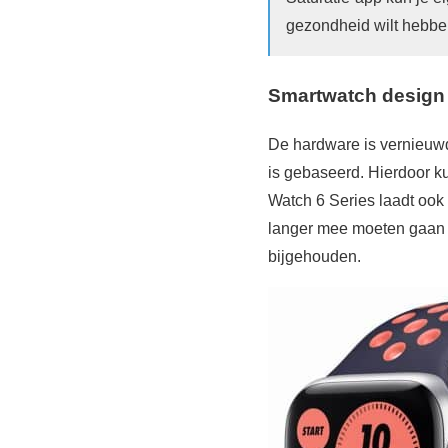
gezondheid wilt hebbe
Smartwatch design 
De hardware is vernieuwd
is gebaseerd. Hierdoor ku
Watch 6 Series laadt ook 
langer mee moeten gaan 
bijgehouden.