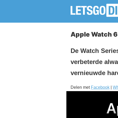
Apple Watch 6
De Watch Series
verbeterde alwa
vernieuwde har
Delen met
Facebook
|
Wh