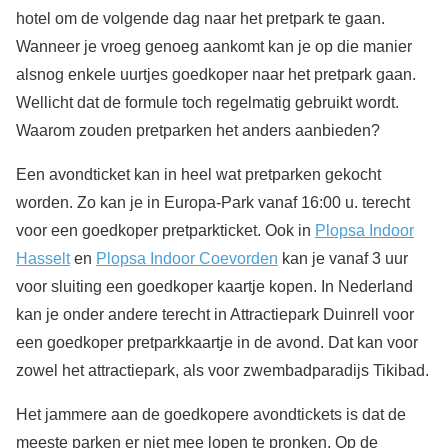
hotel om de volgende dag naar het pretpark te gaan.
Wanneer je vroeg genoeg aankomt kan je op die manier
alsnog enkele uurtjes goedkoper naar het pretpark gaan.
Wellicht dat de formule toch regelmatig gebruikt wordt.
Waarom zouden pretparken het anders aanbieden?
Een avondticket kan in heel wat pretparken gekocht
worden. Zo kan je in Europa-Park vanaf 16:00 u. terecht
voor een goedkoper pretparkticket. Ook in
Plopsa Indoor
Hasselt
en
Plopsa Indoor Coevorden
kan je vanaf 3 uur
voor sluiting een goedkoper kaartje kopen. In Nederland
kan je onder andere terecht in Attractiepark Duinrell voor
een goedkoper pretparkkaartje in de avond. Dat kan voor
zowel het attractiepark, als voor zwembadparadijs Tikibad.
Het jammere aan de goedkopere avondtickets is dat de
meeste parken er niet mee lopen te pronken. Op de