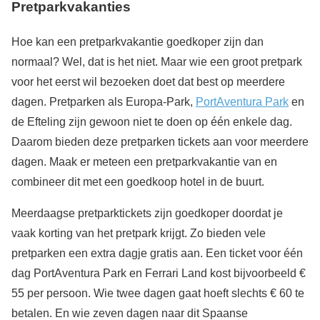
Pretparkvakanties
Hoe kan een pretparkvakantie goedkoper zijn dan
normaal? Wel, dat is het niet. Maar wie een groot pretpark
voor het eerst wil bezoeken doet dat best op meerdere
dagen. Pretparken als Europa-Park,
PortAventura Park
en
de Efteling zijn gewoon niet te doen op één enkele dag.
Daarom bieden deze pretparken tickets aan voor meerdere
dagen. Maak er meteen een pretparkvakantie van en
combineer dit met een goedkoop hotel in de buurt.
Meerdaagse pretparktickets zijn goedkoper doordat je
vaak korting van het pretpark krijgt. Zo bieden vele
pretparken een extra dagje gratis aan. Een ticket voor één
dag PortAventura Park en Ferrari Land kost bijvoorbeeld €
55 per persoon. Wie twee dagen gaat hoeft slechts € 60 te
betalen. En wie zeven dagen naar dit Spaanse