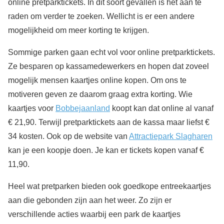
online pretparktickets. In dit soort gevallen is het aan te
raden om verder te zoeken. Wellicht is er een andere
mogelijkheid om meer korting te krijgen.
Sommige parken gaan echt vol voor online pretparktickets.
Ze besparen op kassamedewerkers en hopen dat zoveel
mogelijk mensen kaartjes online kopen. Om ons te
motiveren geven ze daarom graag extra korting. Wie
kaartjes voor
Bobbejaanland
koopt kan dat online al vanaf
€ 21,90. Terwijl pretparktickets aan de kassa maar liefst €
34 kosten. Ook op de website van
Attractiepark Slagharen
kan je een koopje doen. Je kan er tickets kopen vanaf €
11,90.
Heel wat pretparken bieden ook goedkope entreekaartjes
aan die gebonden zijn aan het weer. Zo zijn er
verschillende acties waarbij een park de kaartjes