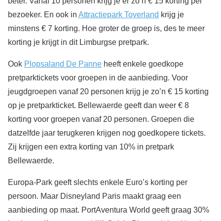
beter. Vanaf 10 personen krijg je er zo’n € 15 korting per
bezoeker. En ook in
Attractiepark Toverland
krijg je
minstens € 7 korting. Hoe groter de groep is, des te meer
korting je krijgt in dit Limburgse pretpark.
Ook
Plopsaland De Panne
heeft enkele goedkope
pretparktickets voor groepen in de aanbieding. Voor
jeugdgroepen vanaf 20 personen krijg je zo’n € 15 korting
op je pretparkticket. Bellewaerde geeft dan weer € 8
korting voor groepen vanaf 20 personen. Groepen die
datzelfde jaar terugkeren krijgen nog goedkopere tickets.
Zij krijgen een extra korting van 10% in pretpark
Bellewaerde.
Europa-Park geeft slechts enkele Euro’s korting per
persoon. Maar Disneyland Paris maakt graag een
aanbieding op maat. PortAventura World geeft graag 30%