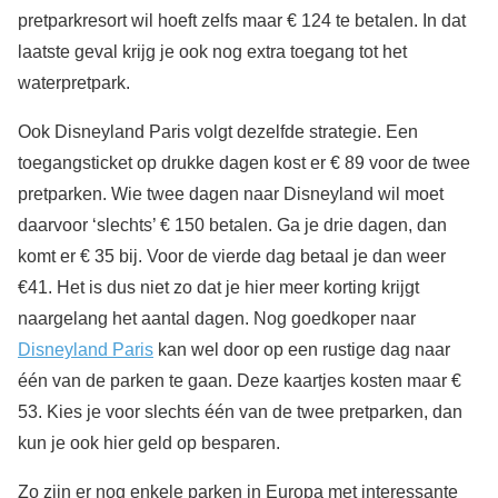
pretparkresort wil hoeft zelfs maar € 124 te betalen. In dat
laatste geval krijg je ook nog extra toegang tot het
waterpretpark.
Ook Disneyland Paris volgt dezelfde strategie. Een
toegangsticket op drukke dagen kost er € 89 voor de twee
pretparken. Wie twee dagen naar Disneyland wil moet
daarvoor ‘slechts’ € 150 betalen. Ga je drie dagen, dan
komt er € 35 bij. Voor de vierde dag betaal je dan weer
€41. Het is dus niet zo dat je hier meer korting krijgt
naargelang het aantal dagen. Nog goedkoper naar
Disneyland Paris
kan wel door op een rustige dag naar
één van de parken te gaan. Deze kaartjes kosten maar €
53. Kies je voor slechts één van de twee pretparken, dan
kun je ook hier geld op besparen.
Zo zijn er nog enkele parken in Europa met interessante