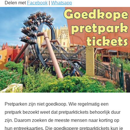
Delen met
Facebook
|
Whatsapp
Pretparken zijn niet goedkoop. Wie regelmatig een
pretpark bezoekt weet dat pretparktickets behoorlijk duur
zijn. Daarom zoeken de meeste mensen naar korting op
hun entreekaartjes. Die goedkopere pretparktickets kun je