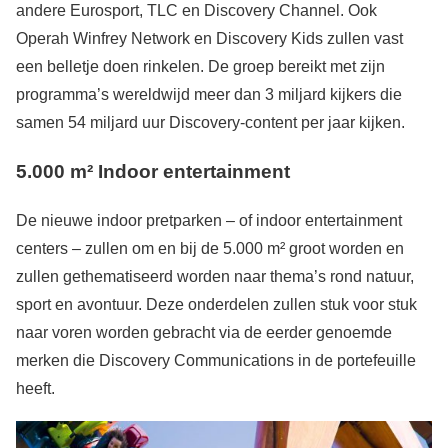
andere Eurosport, TLC en Discovery Channel. Ook
Operah Winfrey Network en Discovery Kids zullen vast
een belletje doen rinkelen. De groep bereikt met zijn
programma’s wereldwijd meer dan 3 miljard kijkers die
samen 54 miljard uur Discovery-content per jaar kijken.
5.000 m² Indoor entertainment
De nieuwe indoor pretparken – of indoor entertainment
centers – zullen om en bij de 5.000 m² groot worden en
zullen gethematiseerd worden naar thema’s rond natuur,
sport en avontuur. Deze onderdelen zullen stuk voor stuk
naar voren worden gebracht via de eerder genoemde
merken die Discovery Communications in de portefeuille
heeft.