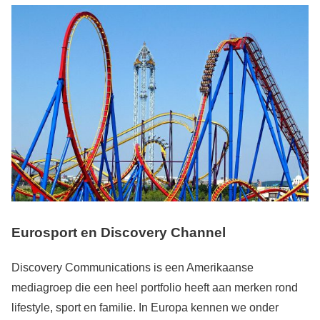
Eurosport en Discovery Channel
Discovery Communications is een Amerikaanse
mediagroep die een heel portfolio heeft aan merken rond
lifestyle, sport en familie. In Europa kennen we onder