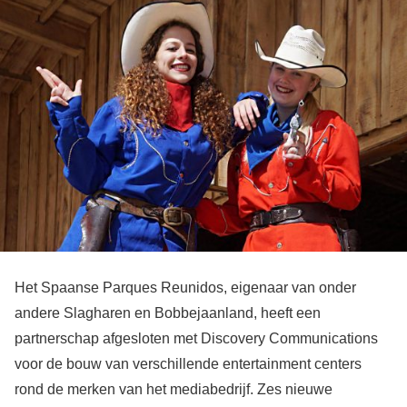
Het Spaanse Parques Reunidos, eigenaar van onder
andere Slagharen en Bobbejaanland, heeft een
partnerschap afgesloten met Discovery Communications
voor de bouw van verschillende entertainment centers
rond de merken van het mediabedrijf. Zes nieuwe