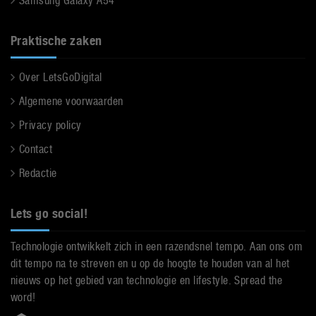
Samsung Galaxy A54
Praktische zaken
Over LetsGoDigital
Algemene voorwaarden
Privacy policy
Contact
Redactie
Lets go social!
Technologie ontwikkelt zich in een razendsnel tempo. Aan ons om
dit tempo na te streven en u op de hoogte te houden van al het
nieuws op het gebied van technologie en lifestyle. Spread the
word!