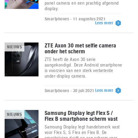
panel camera en een prachtig afgerond
display.
Smartphones - 11 augustus 2021
Lees meer
ZTE Axon 30 met selfie camera
NIEUWS
onder het scherm
ZTE heeft de Axon 30 serie
aangekondigd. Deze Android smartphone
is voorzien van een sterk verbeterde
under-display camera.
Lees meer
Smartphones - 30 juli 2021
Samsung Display legt Flex S /
NIEUWS
Flex B smartphone scherm vast
Samsung Display legt handelsmerk vast
voor Flex S, S Flex en Flex B. De
omschrijving duidt op een scherm voor