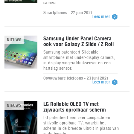
camera.
Smartphones - 27 juni 2021
Lees meer
Samsung Under Panel Camera
NIEUWS
ook voor Galaxy Z Slide / Z Roll
Samsung patenteert Slideable
smartphone met under-display camera,
in-display vingerafdruksensor en een
hartslag sensor.
Opvouwbare telefoons - 23 juni 2021
Lees meer
LG Rollable OLED TV met
NIEUWS
zijwaarts oprolbaar scherm
LG patenteert een zeer compacte en
stijlvolle oprolbare TV, waarbij het
scherm in de breedte uitrolt in plaats van
in de hoogte.