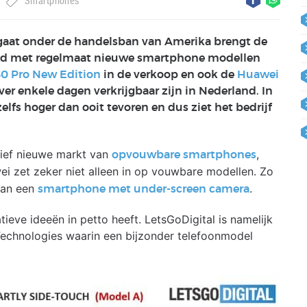
Smartphones
 gaat onder de handelsban van Amerika brengt de
ijd met regelmaat nieuwe smartphone modellen
0 Pro New Edition
in de verkoop en ook de
Huawei
over enkele dagen verkrijgbaar zijn in Nederland. In
lfs hoger dan ooit tevoren en dus ziet het bedrijf
ief nieuwe markt van
,
opvouwbare smartphones
ei zet zeker niet alleen in op vouwbare modellen. Zo
aan een
.
smartphone met under-screen camera
ieve ideeën in petto heeft. LetsGoDigital is namelijk
chnologies waarin een bijzonder telefoonmodel