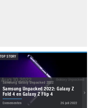
Galaxy
11 augustus 2025
Robot tentoonstelling van Chriet Titulaer in
Bonami Museum
25 oktober 2024
TOP STORY
Samsung Galaxy Unpacked 2022
Samsung Unpacked 2022: Galaxy Z
Fold 4 en Galaxy Z Flip 4
Evenementen
26 juli 2022