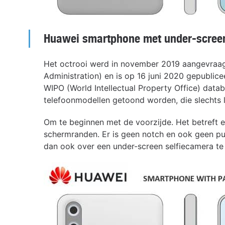
Huawei smartphone met under-scree
Het octrooi werd in november 2019 aangevraagd
Administration) en is op 16 juni 2020 gepublice
WIPO (World Intellectual Property Office) datab
telefoonmodellen getoond worden, die slechts lic
Om te beginnen met de voorzijde. Het betreft e
schermranden. Er is geen notch en ook geen pun
dan ook over een under-screen selfiecamera te