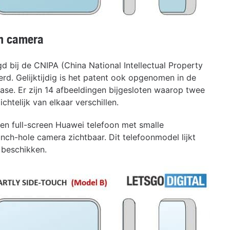
n camera
 bij de CNIPA (China National Intellectual Property
erd. Gelijktijdig is het patent ook opgenomen in de
ase. Er zijn 14 afbeeldingen bijgesloten waarop twee
htelijk van elkaar verschillen.
en full-screen Huawei telefoon met smalle
ch-hole camera zichtbaar. Dit telefoonmodel lijkt
 beschikken.