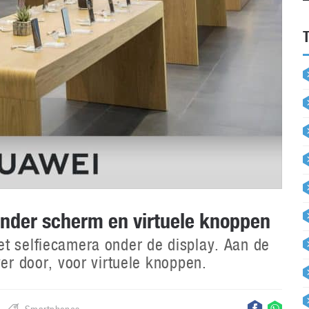
nder scherm en virtuele knoppen
t selfiecamera onder de display. Aan de
ver door, voor virtuele knoppen.