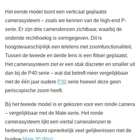
Het eerste model toont een verticaal geplaatst
camerasysteem – zoals we kennen van de high-end P-
serie. Er zijn drie cameralenzen zichtbaar, waarbij de
onderste rechthoekig is vormgegeven. Dit is
hoogstwaarschijnlijk een telelens met zoomfunctionaliteit.
Tussen de tweede en derde lens is een flitser geplaatst.
Het camerasysteem ziet er een stuk discreter en smaller uit
dan bij de P40 serie – wat dat betreft meer vergelijkbaar
met de één jaar oudere
P30
serie hoewel deze geen
periscopische zoom heeft.
Bij het tweede model is er gekozen voor een ronde camera
– vergelijkbaar met de Mate-serie. Het ronde
camerasysteem lijkt een viertal cameralenzen te
herbergen en toont opmerkelijk veel gelijkenissen met de
huidige
Mate 30 (Pro)
.