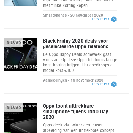
met flinke korting kopen
Smartphones - 20 november 2020
Lees meer
Black Friday 2020 deals voor
NIEUWS
geselecteerde Oppo telefoons
De Oppo Happy Deals actieweek gaat
van start. Op deze Oppo telefoons kun je
hoge korting krijgen! Het goedkoopste
model kost €100.
Aanbiedingen - 19 november 2020
Lees meer
Oppo toont uittrekbare
NIEUWS
smartphone tijdens INNO Day
2020
Oppo deelt via twitter een teaser
afbeelding van een uittrekbare concept