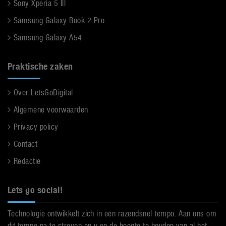
Sony Xperia 5 III
Samsung Galaxy Book 2 Pro
Samsung Galaxy A54
Praktische zaken
Over LetsGoDigital
Algemene voorwaarden
Privacy policy
Contact
Redactie
Lets go social!
Technologie ontwikkelt zich in een razendsnel tempo. Aan ons om
dit tempo na te streven en u op de hoogte te houden van al het