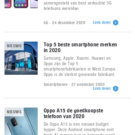
samengesteld van best verkochte 5G
telefoons wereldwi
Lees meer
5G - 24 december 2020
Top 5 beste smartphone merken
NIEUWS
in 2020
Samsung, Apple, Xiaomi, Huawei en
Oppo zijn de Top 5
smartphonefabrikanten in West Europa.
Oppo is de sterkst groeiende fabrikant.
Smartphones - 27 november 2020
Lees meer
Oppo A15 de goedkoopste
NIEUWS
telefoon van 2020
De Oppo A15 is een nieuwe budget
topper. Deze Android smartphone met
triple AI-camera kun je komende week