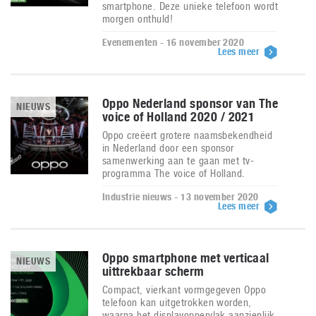
smartphone. Deze unieke telefoon wordt
morgen onthuld!
Evenementen - 16 november 2020
Lees meer
Oppo Nederland sponsor van The
NIEUWS
voice of Holland 2020 / 2021
Oppo creëert grotere naamsbekendheid
in Nederland door een sponsor
samenwerking aan te gaan met tv-
programma The voice of Holland.
Industrie nieuws - 13 november 2020
Lees meer
Oppo smartphone met verticaal
NIEUWS
uittrekbaar scherm
Compact, vierkant vormgegeven Oppo
telefoon kan uitgetrokken worden,
waarna het displayoppervlak aanzienlijk