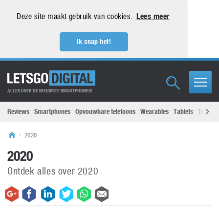
Deze site maakt gebruik van cookies.
Lees meer
Ik snap het!
ALLES OVER DE NIEUWSTE SMARTPHONES!
Reviews
Smartphones
Opvouwbare telefoons
Wearables
Tablets
Televisi
2020
2020
Ontdek alles over 2020