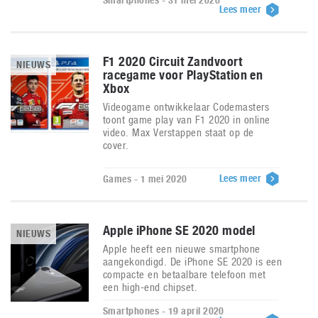
Smartphones - 31 mei 2020
Lees meer
F1 2020 Circuit Zandvoort
NIEUWS
racegame voor PlayStation en
Xbox
Videogame ontwikkelaar Codemasters
toont game play van F1 2020 in online
video. Max Verstappen staat op de
cover.
Lees meer
Games - 1 mei 2020
Apple iPhone SE 2020 model
NIEUWS
Apple heeft een nieuwe smartphone
aangekondigd. De iPhone SE 2020 is een
compacte en betaalbare telefoon met
een high-end chipset.
Smartphones - 19 april 2020