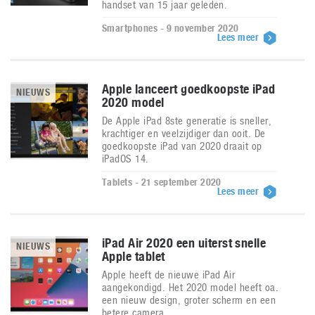
handset van 15 jaar geleden.
Smartphones - 9 november 2020
Lees meer
Apple lanceert goedkoopste iPad
NIEUWS
2020 model
De Apple iPad 8ste generatie is sneller,
krachtiger en veelzijdiger dan ooit. De
goedkoopste iPad van 2020 draait op
iPadOS 14.
Tablets - 21 september 2020
Lees meer
iPad Air 2020 een uiterst snelle
NIEUWS
Apple tablet
Apple heeft de nieuwe iPad Air
aangekondigd. Het 2020 model heeft oa.
een nieuw design, groter scherm en een
betere camera.