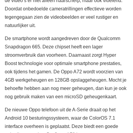
de video’s er niet alleen haarscherp, maar ook vloeiend.
Doordat onbedoelde cameratrillingen effectieve worden
tegengegaan zien de videobeelden er veel rustiger en
natuurlijker uit.
De smartphone wordt aangedreven door de Qualcomm
Snapdragon 665. Deze chipset heeft een lager
stroomverbruik dan voorheen. Daarnaast zorgt Hyper
Boost technologie voor optimale smartphone prestaties,
ook tijdens het gamen. De Oppo A72 wordt voorzien van
4GB werkgeheugen en 128GB opslaggeheugen. Mocht je
behoefte hebben aan nog meer geheugen, dan kun je ook
nog gebruik maken van een microSD geheugenkaart.
De nieuwe Oppo telefoon uit de A-Serie draait op het
Android 10 besturingssysteem, waar de ColorOS 7.1
interface overheen is geplaatst. Deze biedt een goede