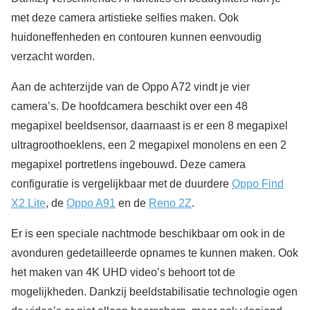
met deze camera artistieke selfies maken. Ook
huidoneffenheden en contouren kunnen eenvoudig
verzacht worden.
Aan de achterzijde van de Oppo A72 vindt je vier
camera’s. De hoofdcamera beschikt over een 48
megapixel beeldsensor, daarnaast is er een 8 megapixel
ultragroothoeklens, een 2 megapixel monolens en een 2
megapixel portretlens ingebouwd. Deze camera
configuratie is vergelijkbaar met de duurdere
Oppo Find
X2 Lite
, de
Oppo A91
en de
Reno 2Z
.
Er is een speciale nachtmode beschikbaar om ook in de
avonduren gedetailleerde opnames te kunnen maken. Ook
het maken van 4K UHD video’s behoort tot de
mogelijkheden. Dankzij beeldstabilisatie technologie ogen