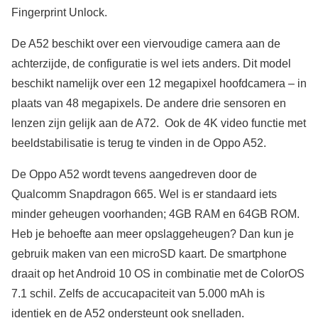
Fingerprint Unlock.
De A52 beschikt over een viervoudige camera aan de
achterzijde, de configuratie is wel iets anders. Dit model
beschikt namelijk over een 12 megapixel hoofdcamera – in
plaats van 48 megapixels. De andere drie sensoren en
lenzen zijn gelijk aan de A72. Ook de 4K video functie met
beeldstabilisatie is terug te vinden in de Oppo A52.
De Oppo A52 wordt tevens aangedreven door de
Qualcomm Snapdragon 665. Wel is er standaard iets
minder geheugen voorhanden; 4GB RAM en 64GB ROM.
Heb je behoefte aan meer opslaggeheugen? Dan kun je
gebruik maken van een microSD kaart. De smartphone
draait op het Android 10 OS in combinatie met de ColorOS
7.1 schil. Zelfs de accucapaciteit van 5.000 mAh is
identiek en de A52 ondersteunt ook snelladen.