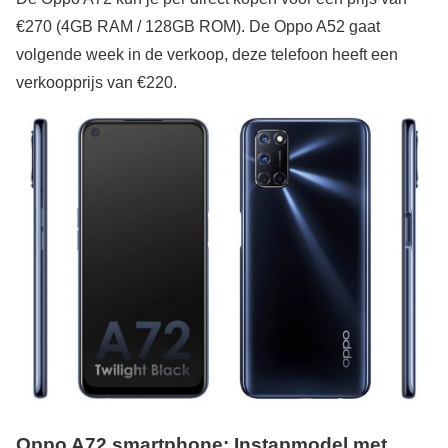
€270 (4GB RAM / 128GB ROM). De Oppo A52 gaat
volgende week in de verkoop, deze telefoon heeft een
verkoopprijs van €220.
Oppo A72 smartphone: Instapmodel met