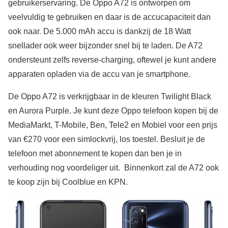
gebruikerservaring. De Oppo A72 is ontworpen om
veelvuldig te gebruiken en daar is de accucapaciteit dan
ook naar. De 5.000 mAh accu is dankzij de 18 Watt
snellader ook weer bijzonder snel bij te laden. De A72
ondersteunt zelfs reverse-charging, oftewel je kunt andere
apparaten opladen via de accu van je smartphone.
De Oppo A72 is verkrijgbaar in de kleuren Twilight Black
en Aurora Purple. Je kunt deze Oppo telefoon kopen bij de
MediaMarkt, T-Mobile, Ben, Tele2 en Mobiel voor een prijs
van €270 voor een simlockvrij, los toestel. Besluit je de
telefoon met abonnement te kopen dan ben je in
verhouding nog voordeliger uit. Binnenkort zal de A72 ook
te koop zijn bij Coolblue en KPN.