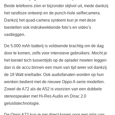
Beide telefoons zien er bijzonder stijlvol uit, mede dankzij
het randloze ontwerp en de punch-hole selfiecamera.
Dankzij het quad-camera systeem kun je met deze
toestellen ook indrukwekkende foto’s en video’s
vastleggen.
De 5.000 mAh batterij is voldoende krachtig om de dag
door te komen, zelfs voor intensieve gebruikers. Mocht je
het toestel toch tussentijds op de oplader moeten leggen
dan is de accu binnen een mum van tijd weer vol dankzij
de 18 Watt snellader. Ook audiofanaten worden op hun
wenken bedient met de nieuwe Oppo A-serie modellen.
Zowel de A72 als de A52 is voorzien van een dubbele
stereospeaker met Hi-Res Audio en Dirac 2.0
geluidstechnologie.
De Oppo A72 kun je per direct kopen voor een prijs van