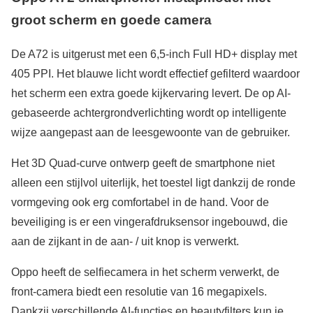
groot scherm en goede camera
De A72 is uitgerust met een 6,5-inch Full HD+ display met
405 PPI. Het blauwe licht wordt effectief gefilterd waardoor
het scherm een extra goede kijkervaring levert. De op AI-
gebaseerde achtergrondverlichting wordt op intelligente
wijze aangepast aan de leesgewoonte van de gebruiker.
Het 3D Quad-curve ontwerp geeft de smartphone niet
alleen een stijlvol uiterlijk, het toestel ligt dankzij de ronde
vormgeving ook erg comfortabel in de hand. Voor de
beveiliging is er een vingerafdruksensor ingebouwd, die
aan de zijkant in de aan- / uit knop is verwerkt.
Oppo heeft de selfiecamera in het scherm verwerkt, de
front-camera biedt een resolutie van 16 megapixels.
Dankzij verschillende AI-functies en beautyfilters kun je