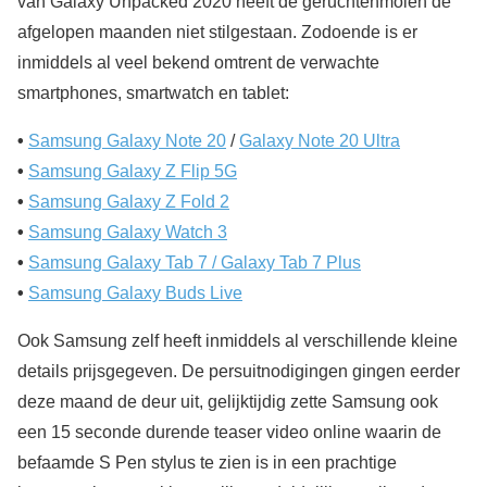
van Galaxy Unpacked 2020 heeft de geruchtenmolen de
afgelopen maanden niet stilgestaan. Zodoende is er
inmiddels al veel bekend omtrent de verwachte
smartphones, smartwatch en tablet:
•
Samsung Galaxy Note 20
/
Galaxy Note 20 Ultra
•
Samsung Galaxy Z Flip 5G
•
Samsung Galaxy Z Fold 2
•
Samsung Galaxy Watch 3
•
Samsung Galaxy Tab 7 / Galaxy Tab 7 Plus
•
Samsung Galaxy Buds Live
Ook Samsung zelf heeft inmiddels al verschillende kleine
details prijsgegeven. De persuitnodigingen gingen eerder
deze maand de deur uit, gelijktijdig zette Samsung ook
een 15 seconde durende teaser video online waarin de
befaamde S Pen stylus te zien is in een prachtige