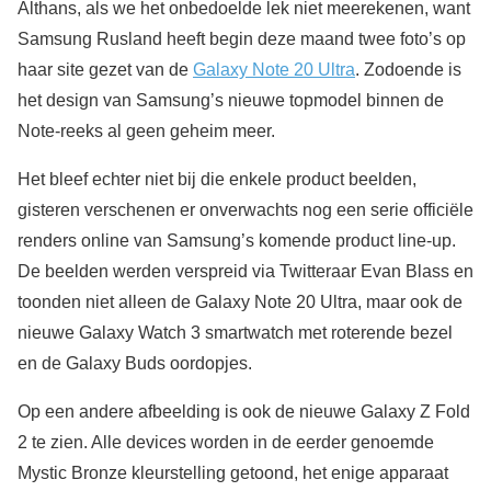
Althans, als we het onbedoelde lek niet meerekenen, want
Samsung Rusland heeft begin deze maand twee foto’s op
haar site gezet van de
Galaxy Note 20 Ultra
. Zodoende is
het design van Samsung’s nieuwe topmodel binnen de
Note-reeks al geen geheim meer.
Het bleef echter niet bij die enkele product beelden,
gisteren verschenen er onverwachts nog een serie officiële
renders online van Samsung’s komende product line-up.
De beelden werden verspreid via Twitteraar Evan Blass en
toonden niet alleen de Galaxy Note 20 Ultra, maar ook de
nieuwe Galaxy Watch 3 smartwatch met roterende bezel
en de Galaxy Buds oordopjes.
Op een andere afbeelding is ook de nieuwe Galaxy Z Fold
2 te zien. Alle devices worden in de eerder genoemde
Mystic Bronze kleurstelling getoond, het enige apparaat