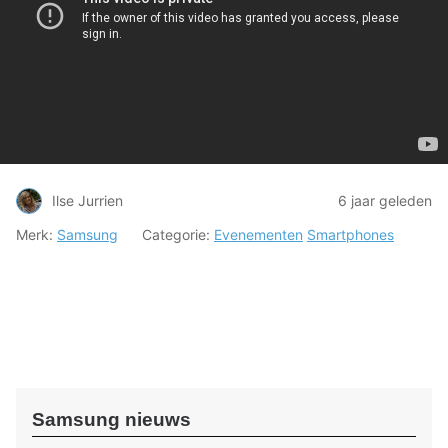
Ilse Jurrien
6 jaar geleden
Merk:
Samsung
Categorie:
Evenementen
Smartphones
Samsung nieuws