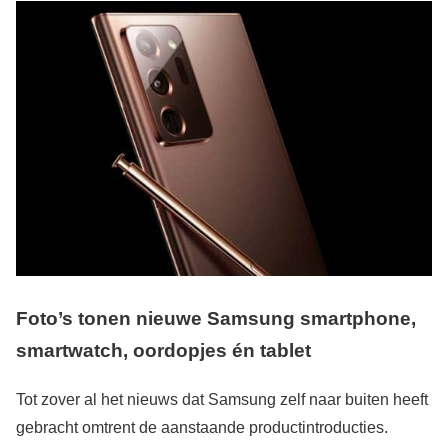
Foto’s tonen nieuwe Samsung smartphone,
smartwatch, oordopjes én tablet
Tot zover al het nieuws dat Samsung zelf naar buiten heeft
gebracht omtrent de aanstaande productintroducties.