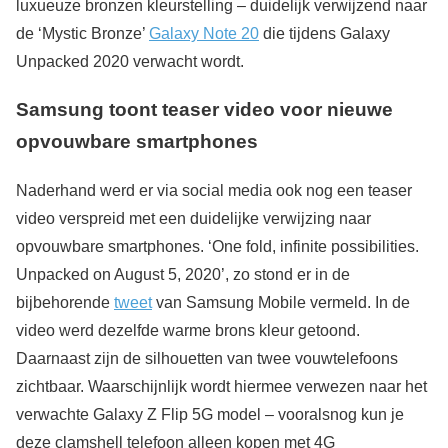
luxueuze bronzen kleurstelling – duidelijk verwijzend naar
de ‘Mystic Bronze’
Galaxy Note 20
die tijdens Galaxy
Unpacked 2020 verwacht wordt.
Samsung toont teaser video voor nieuwe
opvouwbare smartphones
Naderhand werd er via social media ook nog een teaser
video verspreid met een duidelijke verwijzing naar
opvouwbare smartphones. ‘One fold, infinite possibilities.
Unpacked on August 5, 2020’, zo stond er in de
bijbehorende
tweet
van Samsung Mobile vermeld. In de
video werd dezelfde warme brons kleur getoond.
Daarnaast zijn de silhouetten van twee vouwtelefoons
zichtbaar. Waarschijnlijk wordt hiermee verwezen naar het
verwachte Galaxy Z Flip 5G model – vooralsnog kun je
deze clamshell telefoon alleen kopen met 4G