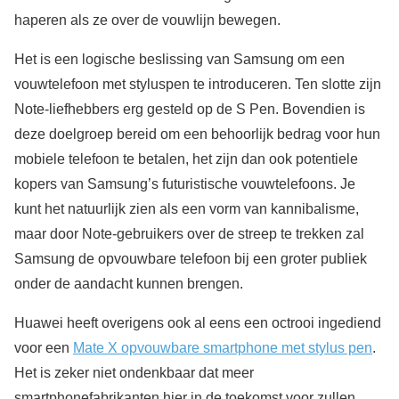
haperen als ze over de vouwlijn bewegen.
Het is een logische beslissing van Samsung om een
vouwtelefoon met styluspen te introduceren. Ten slotte zijn
Note-liefhebbers erg gesteld op de S Pen. Bovendien is
deze doelgroep bereid om een behoorlijk bedrag voor hun
mobiele telefoon te betalen, het zijn dan ook potentiele
kopers van Samsung’s futuristische vouwtelefoons. Je
kunt het natuurlijk zien als een vorm van kannibalisme,
maar door Note-gebruikers over de streep te trekken zal
Samsung de opvouwbare telefoon bij een groter publiek
onder de aandacht kunnen brengen.
Huawei heeft overigens ook al eens een octrooi ingediend
voor een
Mate X opvouwbare smartphone met stylus pen
.
Het is zeker niet ondenkbaar dat meer
smartphonefabrikanten hier in de toekomst voor zullen