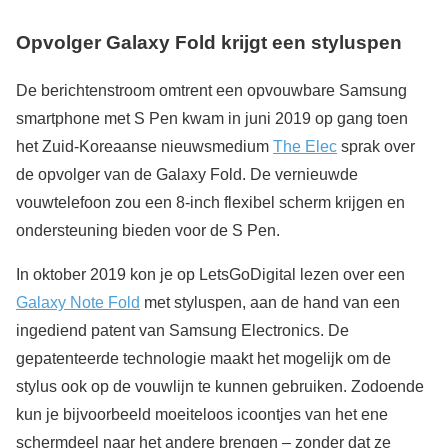
Opvolger Galaxy Fold krijgt een styluspen
De berichtenstroom omtrent een opvouwbare Samsung
smartphone met S Pen kwam in juni 2019 op gang toen
het Zuid-Koreaanse nieuwsmedium
The Elec
sprak over
de opvolger van de Galaxy Fold. De vernieuwde
vouwtelefoon zou een 8-inch flexibel scherm krijgen en
ondersteuning bieden voor de S Pen.
In oktober 2019 kon je op LetsGoDigital lezen over een
Galaxy Note Fold
met styluspen, aan de hand van een
ingediend patent van Samsung Electronics. De
gepatenteerde technologie maakt het mogelijk om de
stylus ook op de vouwlijn te kunnen gebruiken. Zodoende
kun je bijvoorbeeld moeiteloos icoontjes van het ene
schermdeel naar het andere brengen – zonder dat ze