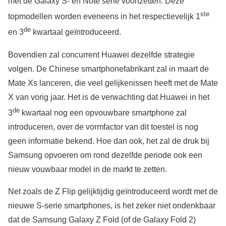
met de Galaxy S- en Note serie voortzetten. Deze
ste
topmodellen worden eveneens in het respectievelijk 1
de
en 3
kwartaal geïntroduceerd.
Bovendien zal concurrent Huawei dezelfde strategie
volgen. De Chinese smartphonefabrikant zal in maart de
Mate Xs lanceren, die veel gelijkenissen heeft met de Mate
X van vorig jaar. Het is de verwachting dat Huawei in het
de
3
kwartaal nog een opvouwbare smartphone zal
introduceren, over de vormfactor van dit toestel is nog
geen informatie bekend. Hoe dan ook, het zal de druk bij
Samsung opvoeren om rond dezelfde periode ook een
nieuw vouwbaar model in de markt te zetten.
Net zoals de Z Flip gelijktijdig geïntroduceerd wordt met de
nieuwe S-serie smartphones, is het zeker niet ondenkbaar
dat de Samsung Galaxy Z Fold (of de Galaxy Fold 2)