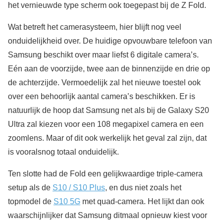
het vernieuwde type scherm ook toegepast bij de Z Fold.
Wat betreft het camerasysteem, hier blijft nog veel
onduidelijkheid over. De huidige opvouwbare telefoon van
Samsung beschikt over maar liefst 6 digitale camera’s.
Eén aan de voorzijde, twee aan de binnenzijde en drie op
de achterzijde. Vermoedelijk zal het nieuwe toestel ook
over een behoorlijk aantal camera’s beschikken. Er is
natuurlijk de hoop dat Samsung net als bij de Galaxy S20
Ultra zal kiezen voor een 108 megapixel camera en een
zoomlens. Maar of dit ook werkelijk het geval zal zijn, dat
is vooralsnog totaal onduidelijk.
Ten slotte had de Fold een gelijkwaardige triple-camera
setup als de
S10 / S10 Plus
, en dus niet zoals het
topmodel de
S10 5G
met quad-camera. Het lijkt dan ook
waarschijnlijker dat Samsung ditmaal opnieuw kiest voor