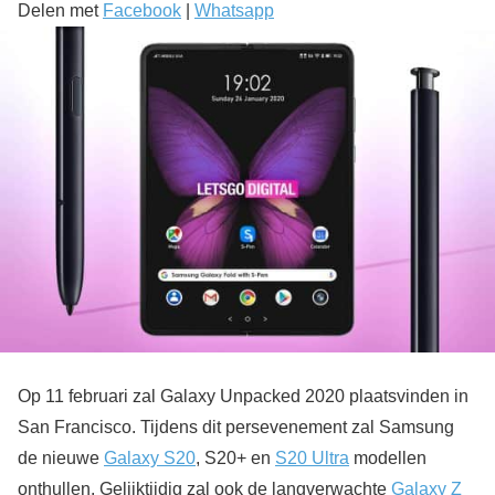
Delen met
Facebook
|
Whatsapp
Op 11 februari zal Galaxy Unpacked 2020 plaatsvinden in
San Francisco. Tijdens dit persevenement zal Samsung
de nieuwe
Galaxy S20
, S20+ en
S20 Ultra
modellen
onthullen. Gelijktijdig zal ook de langverwachte
Galaxy Z