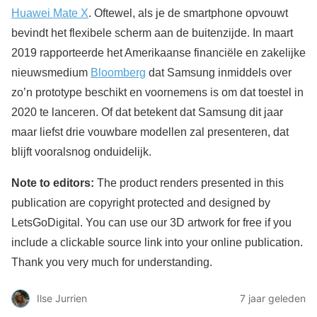
Huawei Mate X
. Oftewel, als je de smartphone opvouwt
bevindt het flexibele scherm aan de buitenzijde. In maart
2019 rapporteerde het Amerikaanse financiële en zakelijke
nieuwsmedium
Bloomberg
dat Samsung inmiddels over
zo’n prototype beschikt en voornemens is om dat toestel in
2020 te lanceren. Of dat betekent dat Samsung dit jaar
maar liefst drie vouwbare modellen zal presenteren, dat
blijft vooralsnog onduidelijk.
Note to editors:
The product renders presented in this
publication are copyright protected and designed by
LetsGoDigital. You can use our 3D artwork for free if you
include a clickable source link into your online publication.
Thank you very much for understanding.
Ilse Jurrien
7 jaar geleden