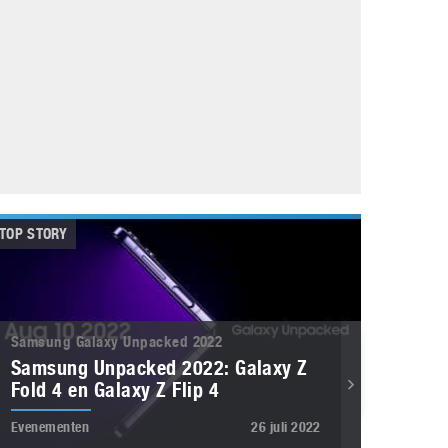
Galaxy
11 augustus 2025
Robot tentoonstelling van Chriet Titulaer in
Bonami Museum
25 oktober 2024
TOP STORY
Samsung Galaxy Unpacked 2022
Samsung Unpacked 2022: Galaxy Z
Fold 4 en Galaxy Z Flip 4
Evenementen
26 juli 2022