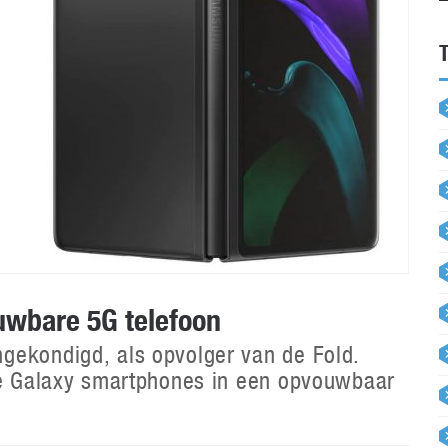
uwbare 5G telefoon
gekondigd, als opvolger van de Fold.
lle Galaxy smartphones in een opvouwbaar