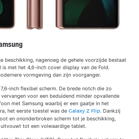
Samsung
je beschikking, nagenoeg de gehele voorzijde bestaat
 is met het 4,6-inch cover display van de Fold.
 modernere vormgeving dan zijn voorganger.
7,6-inch flexibel scherm. De brede notch die zo
2 vervangen voor een beduidend minder opvallende
oon met Samsung waarbij er een gaatje in het
ra, het eerste toestel was de
. Dankzij
Galaxy Z Flip
root en ononderbroken scherm tot je beschikking,
uitvouwt tot een volwaardige tablet.