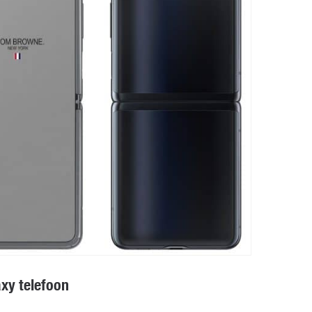
xy telefoon