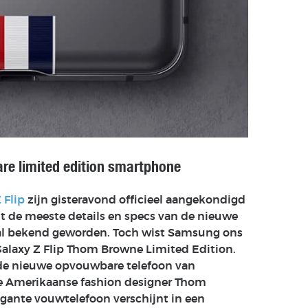
re limited edition smartphone
 Flip
zijn gisteravond officieel aangekondigd
t de meeste details en specs van de nieuwe
 al bekend geworden. Toch wist Samsung ons
Galaxy Z Flip Thom Browne Limited Edition.
 de nieuwe opvouwbare telefoon van
 Amerikaanse fashion designer Thom
gante vouwtelefoon verschijnt in een