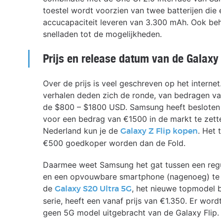
toestel wordt voorzien van twee batterijen die 
accucapaciteit leveren van 3.300 mAh. Ook be
snelladen tot de mogelijkheden.
Prijs en release datum van de Galaxy 
Over de prijs is veel geschreven op het internet
verhalen deden zich de ronde, van bedragen va
de $800 – $1800 USD. Samsung heeft besloten 
voor een bedrag van €1500 in de markt te zett
Nederland kun je de
. Het 
Galaxy Z Flip kopen
€500 goedkoper worden dan de Fold.
Daarmee weet Samsung het gat tussen een regu
en een opvouwbare smartphone (nagenoeg) te 
de
, het nieuwe topmodel 
Galaxy S20 Ultra 5G
serie, heeft een vanaf prijs van €1.350. Er word
geen 5G model uitgebracht van de Galaxy Flip.