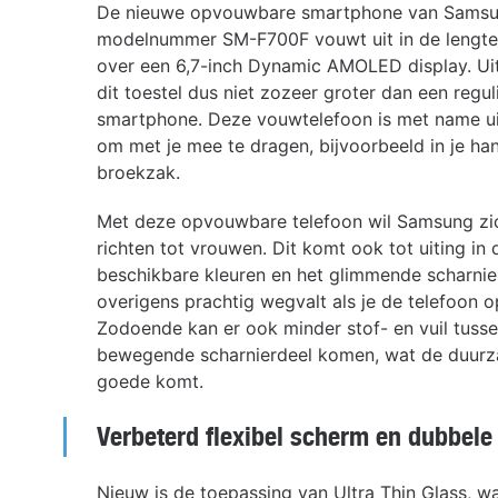
De nieuwe opvouwbare smartphone van Sams
modelnummer SM-F700F vouwt uit in de lengte
over een 6,7-inch Dynamic AMOLED display. Ui
dit toestel dus niet zozeer groter dan een regul
smartphone. Deze vouwtelefoon is met name u
om met je mee te dragen, bijvoorbeeld in je ha
broekzak.
Met deze opvouwbare telefoon wil Samsung z
richten tot vrouwen. Dit komt ook tot uiting in 
beschikbare kleuren en het glimmende scharnier
overigens prachtig wegvalt als je de telefoon 
Zodoende kan er ook minder stof- en vuil tusse
bewegende scharnierdeel komen, wat de duurz
goede komt.
Verbeterd flexibel scherm en dubbel
Nieuw is de toepassing van Ultra Thin Glass, w