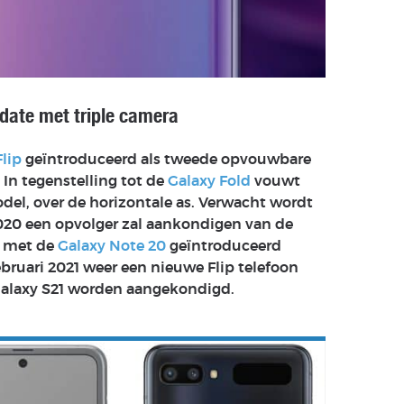
date met triple camera
Flip
geïntroduceerd als tweede opvouwbare
n tegenstelling tot de
Galaxy Fold
vouwt
el, over de horizontale as. Verwacht wordt
020 een opvolger zal aankondigen van de
ig met de
Galaxy Note 20
geïntroduceerd
bruari 2021 weer een nieuwe Flip telefoon
 Galaxy S21 worden aangekondigd.