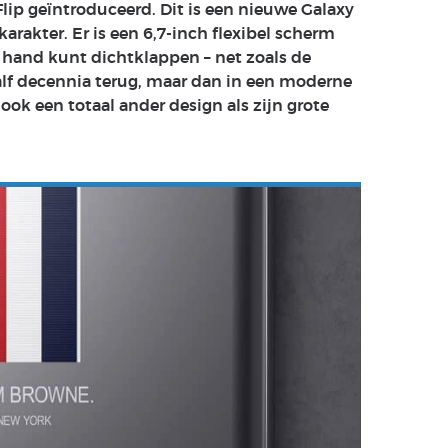
lip geïntroduceerd. Dit is een nieuwe Galaxy
akter. Er is een 6,7-inch flexibel scherm
 hand kunt dichtklappen – net zoals de
alf decennia terug, maar dan in een moderne
 ook een totaal ander design als zijn grote