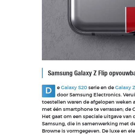
Samsung Galaxy Z Flip opvouwba
e
Galaxy S20
serie en de
Galaxy Z
D
door Samsung Electronics. Verui
toestellen waren de afgelopen weken
met één smartphone te verrassen; de 
Het gaat om een speciale uitgave van
Samsung, die in samenwerking met de
Browne is vormgegeven. De luxe en ele