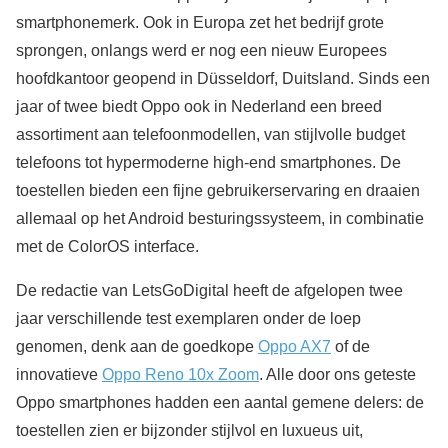
smartphonemerk. Ook in Europa zet het bedrijf grote
sprongen, onlangs werd er nog een nieuw Europees
hoofdkantoor geopend in Düsseldorf, Duitsland. Sinds een
jaar of twee biedt Oppo ook in Nederland een breed
assortiment aan telefoonmodellen, van stijlvolle budget
telefoons tot hypermoderne high-end smartphones. De
toestellen bieden een fijne gebruikerservaring en draaien
allemaal op het Android besturingssysteem, in combinatie
met de ColorOS interface.
De redactie van LetsGoDigital heeft de afgelopen twee
jaar verschillende test exemplaren onder de loep
genomen, denk aan de goedkope
Oppo AX7
of de
innovatieve
Oppo Reno 10x Zoom
. Alle door ons geteste
Oppo smartphones hadden een aantal gemene delers: de
toestellen zien er bijzonder stijlvol en luxueus uit,