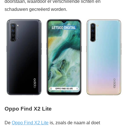
doorstaan, waardoor er verschillende lichten en
schaduwen gecreëerd worden.
Oppo Find X2 Lite
De
Oppo Find X2 Lite
is, zoals de naam al doet