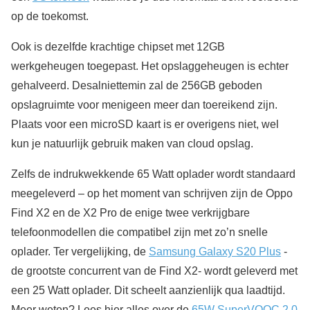
op de toekomst.
Ook is dezelfde krachtige chipset met 12GB
werkgeheugen toegepast. Het opslaggeheugen is echter
gehalveerd. Desalniettemin zal de 256GB geboden
opslagruimte voor menigeen meer dan toereikend zijn.
Plaats voor een microSD kaart is er overigens niet, wel
kun je natuurlijk gebruik maken van cloud opslag.
Zelfs de indrukwekkende 65 Watt oplader wordt standaard
meegeleverd – op het moment van schrijven zijn de Oppo
Find X2 en de X2 Pro de enige twee verkrijgbare
telefoonmodellen die compatibel zijn met zo’n snelle
oplader. Ter vergelijking, de
Samsung Galaxy S20 Plus
-
de grootste concurrent van de Find X2- wordt geleverd met
een 25 Watt oplader. Dit scheelt aanzienlijk qua laadtijd.
Meer weten? Lees hier alles over de
65W SuperVOOC 2.0