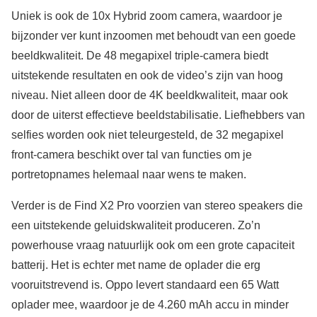
Uniek is ook de 10x Hybrid zoom camera, waardoor je
bijzonder ver kunt inzoomen met behoudt van een goede
beeldkwaliteit. De 48 megapixel triple-camera biedt
uitstekende resultaten en ook de video’s zijn van hoog
niveau. Niet alleen door de 4K beeldkwaliteit, maar ook
door de uiterst effectieve beeldstabilisatie. Liefhebbers van
selfies worden ook niet teleurgesteld, de 32 megapixel
front-camera beschikt over tal van functies om je
portretopnames helemaal naar wens te maken.
Verder is de Find X2 Pro voorzien van stereo speakers die
een uitstekende geluidskwaliteit produceren. Zo’n
powerhouse vraag natuurlijk ook om een grote capaciteit
batterij. Het is echter met name de oplader die erg
vooruitstrevend is. Oppo levert standaard een 65 Watt
oplader mee, waardoor je de 4.260 mAh accu in minder