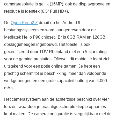
cameraresolutie is gelijk (16MP), ook de displaygrootte en
resolutie is identiek (6,5” Full HD+).
De
Oppo Reno2 Z
draait op het Android 9
besturingssysteem en wordt aangedreven door de
Mediatek Helio P90 chipset. Er is 8GB RAM en 128GB
opslaggeheugen ingebouwd. Het toestel is ook
gecertificeerd door TÜV Rheinland met een 5-star rating
voor de gaming prestaties. Oftewel, dit mobieltje leent zich
uitstekend voor een potje online gamen. Je hebt een
prachtig scherm tot je beschikking, meer dan voldoende
werkgeheugen en een grote capaciteit batterij van 4.000
mAh.
Het camerasysteem aan de achterzijde beschikt over vier
lenzen, waardoor je prachtige scherpte diepte opnames
kunt maken. De cameraconfiguratie is vergelijkbaar met de