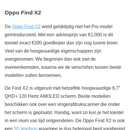
Oppo Find X2
De
Oppo Find X2
werd gelijktijdig met het Pro model
geïntroduceerd. Met een adviesprijs van €1.000 is dit
toestel exact €200 goedkoper dan zijn nog luxere broer.
Veel van de hoogwaardige eigenschappen zijn
overgenomen. We beginnen dan ook met de
overeenkomsten, waarna we de verschillen tussen beide
modellen zullen benoemen.
De Find X2 is uitgerust met hetzelfde hoogwaardige 6,7”
QHD+ 120 Hertz AMOLED scherm. Beide modellen
beschikken ook over een vingerafdrukscanner die onder
het scherm is geplaatst. Handig, want zo kun je het toestel
in een mum van tijd ontgrendelen. De Oppo Find X2 is ook
een
5G telefoon
waarmee je dus helemaal bent voorbereid