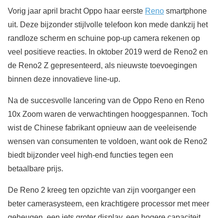
Vorig jaar april bracht Oppo haar eerste
Reno
smartphone
uit. Deze bijzonder stijlvolle telefoon kon mede dankzij het
randloze scherm en schuine pop-up camera rekenen op
veel positieve reacties. In oktober 2019 werd de Reno2 en
de Reno2 Z gepresenteerd, als nieuwste toevoegingen
binnen deze innovatieve line-up.
Na de succesvolle lancering van de Oppo Reno en Reno
10x Zoom waren de verwachtingen hooggespannen. Toch
wist de Chinese fabrikant opnieuw aan de veeleisende
wensen van consumenten te voldoen, want ook de Reno2
biedt bijzonder veel high-end functies tegen een
betaalbare prijs.
De Reno 2 kreeg ten opzichte van zijn voorganger een
beter camerasysteem, een krachtigere processor met meer
geheugen, een iets groter display, een hogere capaciteit