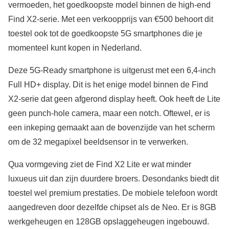
vermoeden, het goedkoopste model binnen de high-end
Find X2-serie. Met een verkoopprijs van €500 behoort dit
toestel ook tot de goedkoopste 5G smartphones die je
momenteel kunt kopen in Nederland.
Deze 5G-Ready smartphone is uitgerust met een 6,4-inch
Full HD+ display. Dit is het enige model binnen de Find
X2-serie dat geen afgerond display heeft. Ook heeft de Lite
geen punch-hole camera, maar een notch. Oftewel, er is
een inkeping gemaakt aan de bovenzijde van het scherm
om de 32 megapixel beeldsensor in te verwerken.
Qua vormgeving ziet de Find X2 Lite er wat minder
luxueus uit dan zijn duurdere broers. Desondanks biedt dit
toestel wel premium prestaties. De mobiele telefoon wordt
aangedreven door dezelfde chipset als de Neo. Er is 8GB
werkgeheugen en 128GB opslaggeheugen ingebouwd.