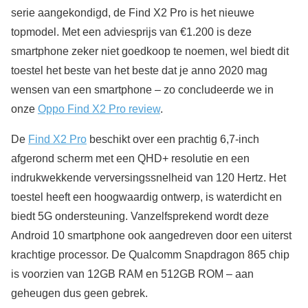
serie aangekondigd, de Find X2 Pro is het nieuwe
topmodel. Met een adviesprijs van €1.200 is deze
smartphone zeker niet goedkoop te noemen, wel biedt dit
toestel het beste van het beste dat je anno 2020 mag
wensen van een smartphone – zo concludeerde we in
onze
Oppo Find X2 Pro review
.
De
Find X2 Pro
beschikt over een prachtig 6,7-inch
afgerond scherm met een QHD+ resolutie en een
indrukwekkende verversingssnelheid van 120 Hertz. Het
toestel heeft een hoogwaardig ontwerp, is waterdicht en
biedt 5G ondersteuning. Vanzelfsprekend wordt deze
Android 10 smartphone ook aangedreven door een uiterst
krachtige processor. De Qualcomm Snapdragon 865 chip
is voorzien van 12GB RAM en 512GB ROM – aan
geheugen dus geen gebrek.