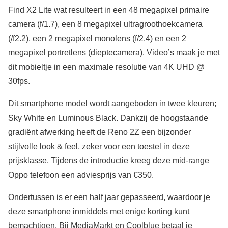
Find X2 Lite wat resulteert in een 48 megapixel primaire
camera (f/1.7), een 8 megapixel ultragroothoekcamera
(/f2.2), een 2 megapixel monolens (f/2.4) en een 2
megapixel portretlens (dieptecamera). Video’s maak je met
dit mobieltje in een maximale resolutie van 4K UHD @
30fps.
Dit smartphone model wordt aangeboden in twee kleuren;
Sky White en Luminous Black. Dankzij de hoogstaande
gradiënt afwerking heeft de Reno 2Z een bijzonder
stijlvolle look & feel, zeker voor een toestel in deze
prijsklasse. Tijdens de introductie kreeg deze mid-range
Oppo telefoon een adviesprijs van €350.
Ondertussen is er een half jaar gepasseerd, waardoor je
deze smartphone inmiddels met enige korting kunt
bemachtigen. Bij MediaMarkt en Coolblue betaal je