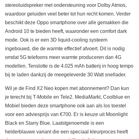
stereoluidspreker met ondersteuning voor Dolby Atmos,
waardoor geluiden veel beter tot hun recht komen. Verder
beschikt deze Oppo smartphone over alle gemakken die
Android 10 te bieden heeft, waaronder een comfort dark
mode. Ook is er een 3D liquid-cooling systeem
ingebouwd, die de warmte effectief afvoert. Dit is nodig
omdat 5G telefoons meer warmte produceren dan 4G
modellen. Tenslotte is de 4.025 mAh batterij in hoog tempo
bij te laden dankzij de meegeleverde 30 Watt snellader.
Wil je de Find X2 Neo kopen met abonnement? Dan kun
je terecht bij T-Mobile en Tele2. MediaMarkt, Coolblue en
Mobiel bieden deze smartphone ook aan als los toestel
voor een adviesprijs van €700. Er is keuze uit Moonlight
Black en Starry Blue. Laatstgenoemde is een
helderblauwe variant die een speciaal kleurproces heeft