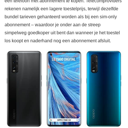
een telefoon met abonnement te kopen. Telecomproviders
rekenen namelijk een lagere toestelprijs, terwijl dezelfde
bundel tarieven gehanteerd worden als bij een sim-only
abonnement – waardoor je onder aan de streep
simpelweg goedkoper uit bent dan wanneer je het toestel
los koopt en naderhand nog een abonnement afsluit.