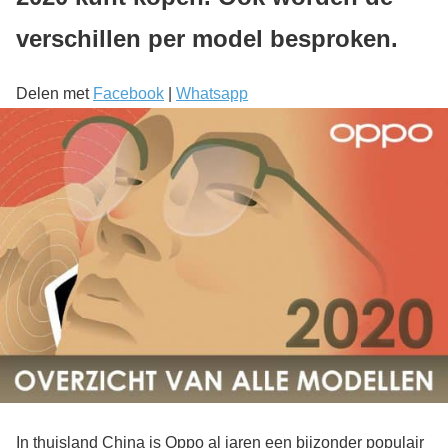
verschillen per model besproken.
Delen met
Facebook
|
Whatsapp
In thuisland China is Oppo al jaren een bijzonder populair