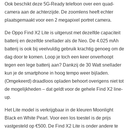
Ook beschikt deze 5G-Ready telefoon over een quad-
camera aan de achterzijde. De zoomlens heeft echter
plaatsgemaakt voor een 2 megapixel portret camera.
De Oppo Find X2 Lite is uitgerust met dezelfde capaciteit
batterij en dezelfde snellader als de Neo. De 4.025 mAh
batterij is ook bij veelvuldig gebruik krachtig genoeg om de
dag door te komen. Loop je toch een keer onverhoopt
tegen een lege batterij aan? Dankzij de 30 Watt snellader
kun je de smartphone in hoog tempo weer bijladen.
(Omgekeerd) draadloos opladen behoort overigens niet tot
de mogelijkheden – dat geldt voor de gehele Find X2 line-
up.
Het Lite model is verkrijgbaar in de kleuren Moonlight
Black en White Pearl. Voor een los toestel is de prijs
vastgesteld op €500. De Find X2 Lite is onder andere te