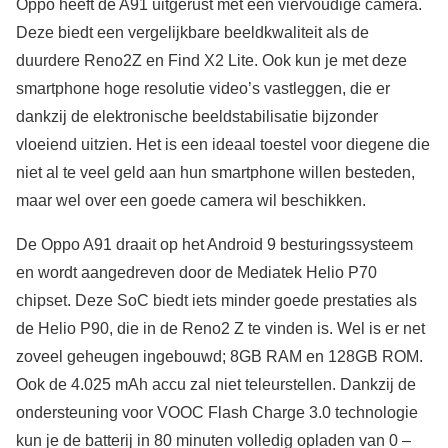
Oppo heeft de A91 uitgerust met een viervoudige camera.
Deze biedt een vergelijkbare beeldkwaliteit als de
duurdere Reno2Z en Find X2 Lite. Ook kun je met deze
smartphone hoge resolutie video’s vastleggen, die er
dankzij de elektronische beeldstabilisatie bijzonder
vloeiend uitzien. Het is een ideaal toestel voor diegene die
niet al te veel geld aan hun smartphone willen besteden,
maar wel over een goede camera wil beschikken.
De Oppo A91 draait op het Android 9 besturingssysteem
en wordt aangedreven door de Mediatek Helio P70
chipset. Deze SoC biedt iets minder goede prestaties als
de Helio P90, die in de Reno2 Z te vinden is. Wel is er net
zoveel geheugen ingebouwd; 8GB RAM en 128GB ROM.
Ook de 4.025 mAh accu zal niet teleurstellen. Dankzij de
ondersteuning voor VOOC Flash Charge 3.0 technologie
kun je de batterij in 80 minuten volledig opladen van 0 –