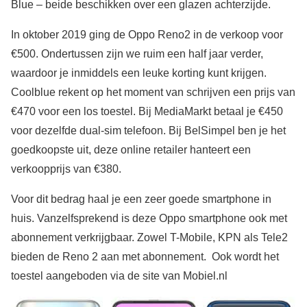
Blue – beide beschikken over een glazen achterzijde.
In oktober 2019 ging de Oppo Reno2 in de verkoop voor
€500. Ondertussen zijn we ruim een half jaar verder,
waardoor je inmiddels een leuke korting kunt krijgen.
Coolblue rekent op het moment van schrijven een prijs van
€470 voor een los toestel. Bij MediaMarkt betaal je €450
voor dezelfde dual-sim telefoon. Bij BelSimpel ben je het
goedkoopste uit, deze online retailer hanteert een
verkoopprijs van €380.
Voor dit bedrag haal je een zeer goede smartphone in
huis. Vanzelfsprekend is deze Oppo smartphone ook met
abonnement verkrijgbaar. Zowel T-Mobile, KPN als Tele2
bieden de Reno 2 aan met abonnement. Ook wordt het
toestel aangeboden via de site van Mobiel.nl