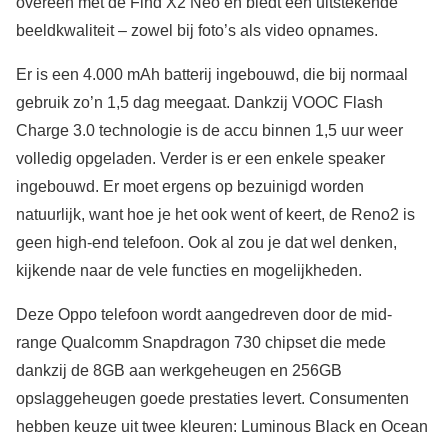
overeen met de Find X2 Neo en biedt een uitstekende
beeldkwaliteit – zowel bij foto’s als video opnames.
Er is een 4.000 mAh batterij ingebouwd, die bij normaal
gebruik zo’n 1,5 dag meegaat. Dankzij VOOC Flash
Charge 3.0 technologie is de accu binnen 1,5 uur weer
volledig opgeladen. Verder is er een enkele speaker
ingebouwd. Er moet ergens op bezuinigd worden
natuurlijk, want hoe je het ook went of keert, de Reno2 is
geen high-end telefoon. Ook al zou je dat wel denken,
kijkende naar de vele functies en mogelijkheden.
Deze Oppo telefoon wordt aangedreven door de mid-
range Qualcomm Snapdragon 730 chipset die mede
dankzij de 8GB aan werkgeheugen en 256GB
opslaggeheugen goede prestaties levert. Consumenten
hebben keuze uit twee kleuren: Luminous Black en Ocean