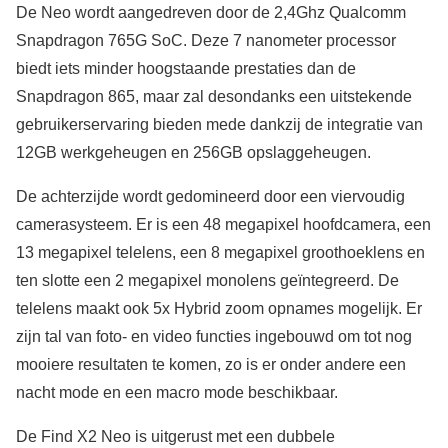
De Neo wordt aangedreven door de 2,4Ghz Qualcomm
Snapdragon 765G SoC. Deze 7 nanometer processor
biedt iets minder hoogstaande prestaties dan de
Snapdragon 865, maar zal desondanks een uitstekende
gebruikerservaring bieden mede dankzij de integratie van
12GB werkgeheugen en 256GB opslaggeheugen.
De achterzijde wordt gedomineerd door een viervoudig
camerasysteem. Er is een 48 megapixel hoofdcamera, een
13 megapixel telelens, een 8 megapixel groothoeklens en
ten slotte een 2 megapixel monolens geïntegreerd. De
telelens maakt ook 5x Hybrid zoom opnames mogelijk. Er
zijn tal van foto- en video functies ingebouwd om tot nog
mooiere resultaten te komen, zo is er onder andere een
nacht mode en een macro mode beschikbaar.
De Find X2 Neo is uitgerust met een dubbele