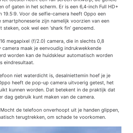
en of gaten in het scherm. Er is een 6,4-inch Full HD+
 19.5:9. Voor de selfie-camera heeft Oppo een
 smartphoneserie zijn namelijk voorzien van een
 steken, ook wel een ‘shark fin’ genoemd.
6 megapixel (f/2.0) camera, die in slechts 0,8
uty camera maak je eenvoudig indrukwekkende
geerd worden kan de huidskleur automatisch worden
s eindresultaat.
foon niet waterdicht is, desalniettemin hoef je je
ppo heeft de pop-up camera uitvoerig getest, het
kt kunnen worden. Dat betekent in de praktijk dat
 per dag gebruik kunt maken van de camera.
 Mocht de telefoon onverhoopt uit je handen glippen,
omatisch terugtrekken, om schade te voorkomen.