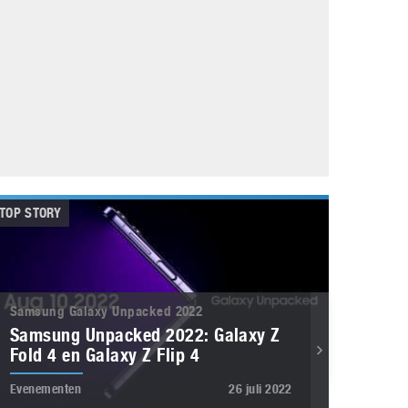
Galaxy
11 augustus 2025
Robot tentoonstelling van Chriet Titulaer in
Bonami Museum
25 oktober 2024
TOP STORY
Samsung Galaxy Unpacked 2022
Samsung Unpacked 2022: Galaxy Z
Fold 4 en Galaxy Z Flip 4
Evenementen
26 juli 2022