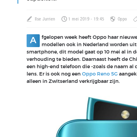
Ilse Jurrien
1 mei 2019 - 19:45
Oppo
fgelopen week heeft Oppo haar nieuwe
A
modellen ook in Nederland worden uit
smartphone, dit model gaat op 10 mei al in de
verhouding te bieden. Daarnaast heeft de Ch
een high-end telefoon die -zoals de naam al
lens. Er is ook nog een
Oppo Reno 5G
aangeko
alleen in Zwitserland verkrijgbaar zijn.