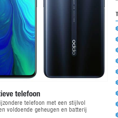
tieve telefoon
jzondere telefoon met een stijlvol
en voldoende geheugen en batterij