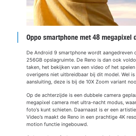
Oppo smartphone met 48 megapixel 
De Android 9 smartphone wordt aangedreven 
256GB opslagruimte. De Reno is dan ook voldoe
taken, het bekijken van een video of het spel
overigens niet uitbreidbaar bij dit model. Wel 
aansluiting, deze is bij de 10X Zoom variant 
Op de achterzijde is een dubbele camera gepla
megapixel camera met ultra-nacht modus, waardo
foto’s kunt schieten. Daarnaast is er een artis
Video’s maakt de Reno in een prachtige 4K reso
motion functie ingebouwd.