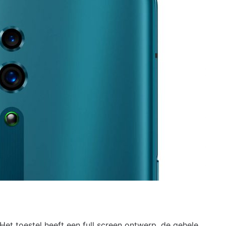
 Het toestel heeft een full screen ontwerp, de gehele