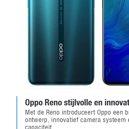
Oppo Reno stijlvolle en innova
Met de Reno introduceert Oppo een bi
ontwerp, innovatief camera systeem 
capaciteit.