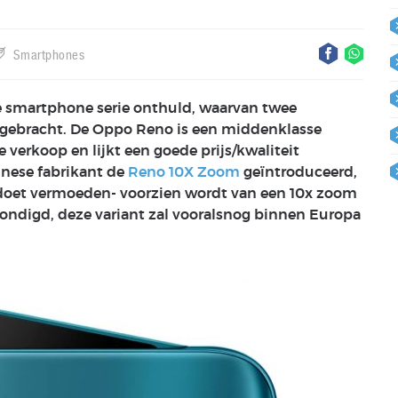
Smartphones
 smartphone serie onthuld, waarvan twee
gebracht. De Oppo Reno is een middenklasse
 verkoop en lijkt een goede prijs/kwaliteit
inese fabrikant de
Reno 10X Zoom
geïntroduceerd,
 doet vermoeden- voorzien wordt van een 10x zoom
ndigd, deze variant zal vooralsnog binnen Europa