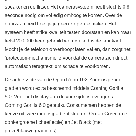
speaker en de flitser. Het camerasysteem heeft slechts 0,8
seconde nodig om volledig omhoog te komen. Over de
duurzaamheid hoef je je geen zorgen te maken. Het
systeem heeft strike kwaliteit testen doorstaan en kan maar
liefst 200.000 keer gebruikt worden, aldus de fabrikant.
Mocht je de telefoon onverhoopt laten vallen, dan zorgt het
‘protection-mechanisme’ ervoor dat de camera zich direct
automatisch terugtrekt, om schade te voorkomen.
De achterzijde van de Oppo Reno 10X Zoom is geheel
glad en wordt extra beschermd middels Corning Gorilla
5.0. Voor het display aan de voorzijde is overigens
Corning Gorilla 6.0 gebruikt. Consumenten hebben de
keuze uit twee mooie gradient kleuren; Ocean Green (met
donkergroene lichtreflectie) en Jet Black (met
grijze/blauwe gradients).