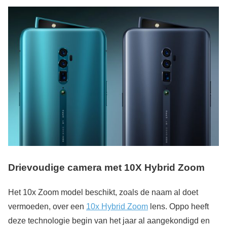
Drievoudige camera met 10X Hybrid Zoom
Het 10x Zoom model beschikt, zoals de naam al doet
vermoeden, over een
10x Hybrid Zoom
lens. Oppo heeft
deze technologie begin van het jaar al aangekondigd en