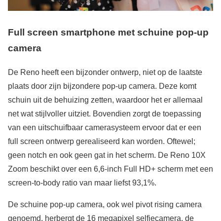
Full screen smartphone met schuine pop-up
camera
De Reno heeft een bijzonder ontwerp, niet op de laatste
plaats door zijn bijzondere pop-up camera. Deze komt
schuin uit de behuizing zetten, waardoor het er allemaal
net wat stijlvoller uitziet. Bovendien zorgt de toepassing
van een uitschuifbaar camerasysteem ervoor dat er een
full screen ontwerp gerealiseerd kan worden. Oftewel;
geen notch en ook geen gat in het scherm. De Reno 10X
Zoom beschikt over een 6,6-inch Full HD+ scherm met een
screen-to-body ratio van maar liefst 93,1%.
De schuine pop-up camera, ook wel pivot rising camera
genoemd, herbergt de 16 megapixel selfiecamera, de