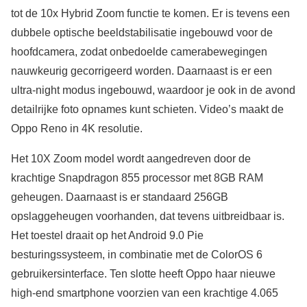
tot de 10x Hybrid Zoom functie te komen. Er is tevens een
dubbele optische beeldstabilisatie ingebouwd voor de
hoofdcamera, zodat onbedoelde camerabewegingen
nauwkeurig gecorrigeerd worden. Daarnaast is er een
ultra-night modus ingebouwd, waardoor je ook in de avond
detailrijke foto opnames kunt schieten. Video’s maakt de
Oppo Reno in 4K resolutie.
Het 10X Zoom model wordt aangedreven door de
krachtige Snapdragon 855 processor met 8GB RAM
geheugen. Daarnaast is er standaard 256GB
opslaggeheugen voorhanden, dat tevens uitbreidbaar is.
Het toestel draait op het Android 9.0 Pie
besturingssysteem, in combinatie met de ColorOS 6
gebruikersinterface. Ten slotte heeft Oppo haar nieuwe
high-end smartphone voorzien van een krachtige 4.065