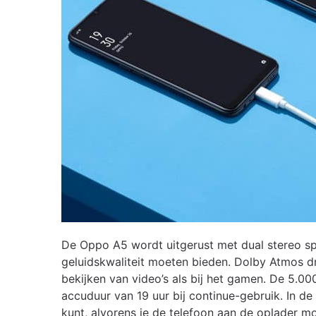
De Oppo A5 wordt uitgerust met dual stereo sp
geluidskwaliteit moeten bieden. Dolby Atmos dra
bekijken van video’s als bij het gamen. De 5.0
accuduur van 19 uur bij continue-gebruik. In de
kunt, alvorens je de telefoon aan de oplader m