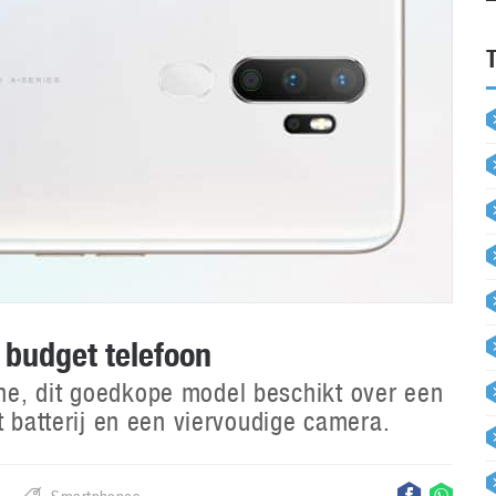
 budget telefoon
e, dit goedkope model beschikt over een
t batterij en een viervoudige camera.