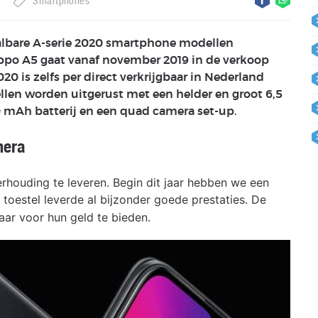
Smartphones
albare A-serie 2020 smartphone modellen
ppo A5 gaat vanaf november 2019 in de verkoop
0 is zelfs per direct verkrijgbaar in Nederland
llen worden uitgerust met een helder en groot 6,5
0 mAh batterij en een quad camera set-up.
mera
 verhouding te leveren. Begin dit jaar hebben we een
 toestel leverde al bijzonder goede prestaties. De
aar voor hun geld te bieden.