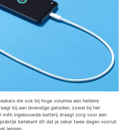
eakers die ook bij hoge volumes een heldere
agt bij aan levendige geluiden, zowel bij het
00 mAh ingebouwde batterij draagt zorg voor een
 praktijk betekent dit dat je zeker twee dagen vooruit
oet leggen.