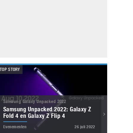
Galaxy
11 augustus 2025
Robot tentoonstelling van Chriet Titulaer in
Bonami Museum
25 oktober 2024
TOP STORY
Samsung Galaxy Unpacked 2022
Samsung Unpacked 2022: Galaxy Z
Fold 4 en Galaxy Z Flip 4
Evenementen
26 juli 2022