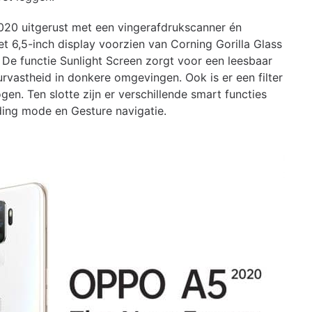
2020 uitgerust met een vingerafdrukscanner én
t 6,5-inch display voorzien van Corning Gorilla Glass
De functie Sunlight Screen zorgt voor een leesbaar
urvastheid in donkere omgevingen. Ook is er een filter
n. Ten slotte zijn er verschillende smart functies
ing mode en Gesture navigatie.