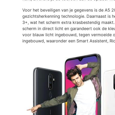
Voor het beveiligen van je gegevens is de A5 
gezichtsherkenning technologie. Daarnaast is he
3+, wat het scherm extra krasbestendig maakt. 
scherm in direct licht en garandeert ook de kle
voor blauw licht ingebouwd, tegen vermoeide oge
ingebouwd, waaronder een Smart Assistent, Rid