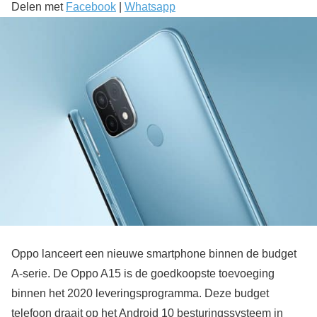
Delen met
Facebook
|
Whatsapp
Oppo lanceert een nieuwe smartphone binnen de budget
A-serie. De Oppo A15 is de goedkoopste toevoeging
binnen het 2020 leveringsprogramma. Deze budget
telefoon draait op het Android 10 besturingssysteem in