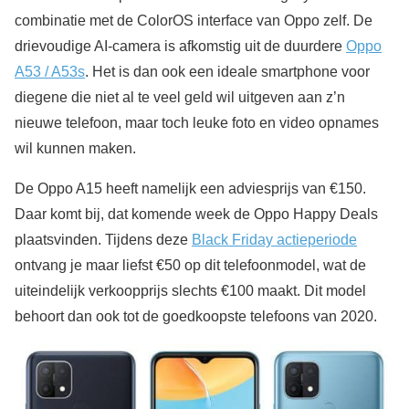
combinatie met de ColorOS interface van Oppo zelf. De
drievoudige AI-camera is afkomstig uit de duurdere
Oppo
A53 / A53s
. Het is dan ook een ideale smartphone voor
diegene die niet al te veel geld wil uitgeven aan z’n
nieuwe telefoon, maar toch leuke foto en video opnames
wil kunnen maken.
De Oppo A15 heeft namelijk een adviesprijs van €150.
Daar komt bij, dat komende week de Oppo Happy Deals
plaatsvinden. Tijdens deze
Black Friday actieperiode
ontvang je maar liefst €50 op dit telefoonmodel, wat de
uiteindelijk verkoopprijs slechts €100 maakt. Dit model
behoort dan ook tot de goedkoopste telefoons van 2020.