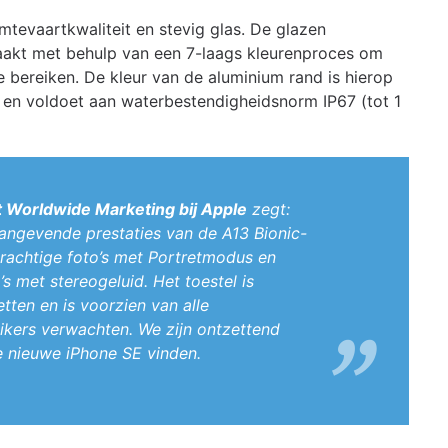
tevaartkwaliteit en stevig glas. De glazen
aakt met behulp van een 7-laags kleurenproces om
e bereiken. De kleur van de aluminium rand is hierop
g en voldoet aan waterbestendigheidsnorm IP67 (tot 1
ent Worldwide Marketing bij Apple
zegt:
angevende prestaties van de A13 Bionic-
prachtige foto’s met Portretmodus en
 met stereogeluid. Het toestel is
tten en is voorzien van alle
uikers verwachten. We zijn ontzettend
 nieuwe iPhone SE vinden.