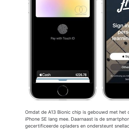
Omdat de A13 Bionic chip is gebouwd met het oo
iPhone SE lang mee. Daarnaast is de smartpho
gecertificeerde opladers en ondersteunt snellad