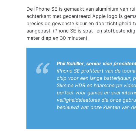
De iPhone SE is gemaakt van aluminium van ruim
achterkant met gecentreerd Apple logo is gem
precies de gewenste kleur en doorzichtigheid t
aangepast. iPhone SE is spat- en stofbestendi
meter diep en 30 minuten).
Phil Schiller, senior vice presid
iPhone SE profiteert van de toona
chip voor een lange batterijduur, 
Slimme HDR en haarscherpe video’s
perfect voor games en snel interne
veiligheidsfeatures die onze gebr
benieuwd wat onze klanten van de