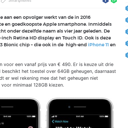
Smartphones
e aan een opvolger werkt van de in 2016
inste en goedkoopste Apple smartphone. Inmiddels
t onder dezelfde naam als vier jaar geleden. De
-inch Retina HD display en Touch ID. Ook is deze
3 Bionic chip – die ook in de high-end
iPhone 11
en
oor een vanaf prijs van € 490. Er is keuze uit drie
d beschikt het toestel over 64GB geheugen, daarnaast
t er wel rekening mee dat het geheugen niet
jd voor minimaal 128GB kiezen.