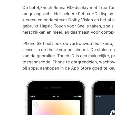
Op het 4,7-inch Retina HD-display met True To
omgevingslicht. Het heldere Retina HD-display
kleuren en ondersteunt Dolby Vision en het af
gebruikt Haptic Touch voor Snelle taken, zoals
herschikken en meer, en daarnaast voor contex
iPhone SE heeft ook de vertrouwde thuisknop, vo
sensor in de thuisknop beschermt. De stalen ri
van de gebruiker. Touch ID is een makkelijke, p
toegangscode iPhone te ontgrendelen, wachtwoo
bij apps, aankopen in de App Store goed te ke