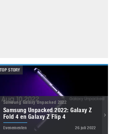
Galaxy
11 augustus 2025
Robot tentoonstelling van Chriet Titulaer in
Bonami Museum
25 oktober 2024
TOP STORY
Samsung Galaxy Unpacked 2022
Samsung Unpacked 2022: Galaxy Z
Fold 4 en Galaxy Z Flip 4
Evenementen
26 juli 2022