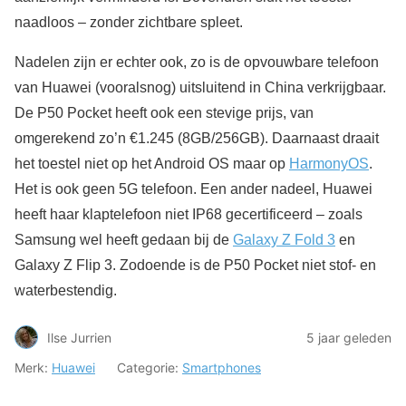
naadloos – zonder zichtbare spleet.
Nadelen zijn er echter ook, zo is de opvouwbare telefoon
van Huawei (vooralsnog) uitsluitend in China verkrijgbaar.
De P50 Pocket heeft ook een stevige prijs, van
omgerekend zo’n €1.245 (8GB/256GB). Daarnaast draait
het toestel niet op het Android OS maar op
HarmonyOS
.
Het is ook geen 5G telefoon. Een ander nadeel, Huawei
heeft haar klaptelefoon niet IP68 gecertificeerd – zoals
Samsung wel heeft gedaan bij de
Galaxy Z Fold 3
en
Galaxy Z Flip 3. Zodoende is de P50 Pocket niet stof- en
waterbestendig.
Ilse Jurrien
5 jaar geleden
Merk:
Huawei
Categorie:
Smartphones