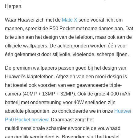
Herpen.
Waar Huawei zich met de
Mate X
serie vooral richt om
mannen, spreekt de P50 Pocket met name dames aan. Dat
is te zien aan het design van de telefoon, maar ook aan de
officiële wallpapers. De achtergronden worden één voor
één gekenmerkt door stijlvolle, vloeiende, scherpe lijnen.
De premium wallpapers passen goed bij het design van
Huawei’s klaptelefoon. Afgezien van een mooi design is
het toestel ook voorzien van een geavanceerde triple-
camera (40MP + 13MP + 32MP). Ook de grote 4.000 mAh
batterij met ondersteuning voor 40W snelladen zijn
absolute pluspunten, zo concludeerde we in onze
Huawei
P50 Pocket preview
. Daarnaast zorgt het
multidimensionale scharnier ervoor die de vouwnaad
aanzienlijk verminderd is. Bovendien sluit het toestel