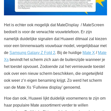
Het is echter ook mogelijk dat MateDisplay / MateScreen
bedoelt is voor de verwachte vouwtelefoon. Er zijn
namelijk duidelijke signalen dat Huawei ditmaal zal kiezen
voor een binnenwaarts vouwbaar model, vergelijkbaar met
de
Samsung Galaxy Z Fold 2
. Bij de huidige
Mate X
/
Mate
Xs
bevindt het scherm zich aan de buitenzijde wanneer je
het toestel opvouwt. Zodoende zal het vernieuwde toestel
ook over een nieuw scherm beschikken, die ongetwijfeld
ook weer z’n eigen benaming krijgt. Zo werd het scherm
van de Mate Xs ‘Fullview display’ genoemd.
Hoe dan ook, Huawei lijkt duidelijk voornemens te zijn om
haar populaire Mate assortiment verder te willen