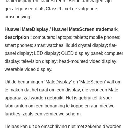
‘MateDisplay’ en ‘MateScreen’. Beide aanvragen zijn
gecategoriseerd als Class 9, met de volgende
omschrijving.
Huawei MateDisplay / Huawei MateScreen trademark
description :
computers; laptops; tablets; mobile phones;
smart phones; smart watches; liquid crystal display; flat-
panel display; LED display; OLED display panel; computer
display; television display; head-mounted video display;
wearable video display.
Uit de benamingen ‘MateDisplay’ en ‘MateScreen’ valt om
te maken dat het gaat om een display, die voor een Mate
apparaat zal worden gebruikt. Het is gebruikelijk voor
fabrikanten om een benaming te koppelen aan nieuwe
functies, zoals een vernieuwd scherm.
Helaas kan uit de omschrijving niet met zekerheid worden