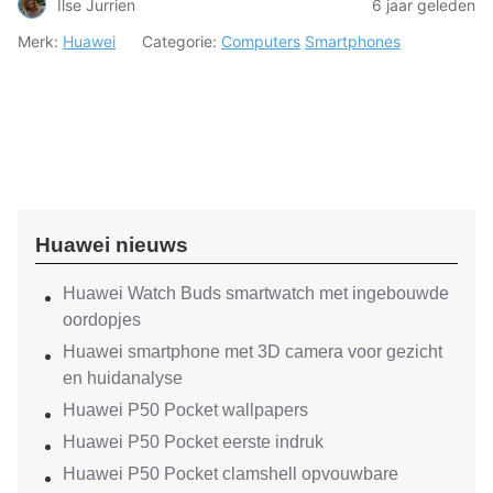
Ilse Jurrien
6 jaar geleden
Merk:
Huawei
Categorie:
Computers
Smartphones
Huawei nieuws
Huawei Watch Buds smartwatch met ingebouwde
oordopjes
Huawei smartphone met 3D camera voor gezicht
en huidanalyse
Huawei P50 Pocket wallpapers
Huawei P50 Pocket eerste indruk
Huawei P50 Pocket clamshell opvouwbare