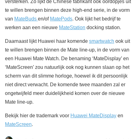
versterken. Zo lijkt de Chinese fabrikant ook oordopjes uit
te willen brengen binnen deze high-end serie, in de vorm
van
MateBuds
en/of
MatePods
. Ook lijkt het bedrijf te
werken aan een nieuwe
MateStation
docking station.
Daarnaast lijkt Huawei haar komende
smartwatch
ook uit
te willen brengen binnen de Mate line-up, in de vorm van
een Huawei Mate Watch. De benaming ‘MateDisplay’ en
‘MateScreen’ zou natuurlijk ook nog kunnen slaan op het
scherm van dit slimme horloge, hoewel ik dit persoonlijk
niet direct verwacht. De komende twee maanden zal er
ongetwijfeld meer duidelijkheid komen over de nieuwe
Mate line-up.
Bekijk hier de trademark voor
Huawei MateDisplay
en
MateScreen
.