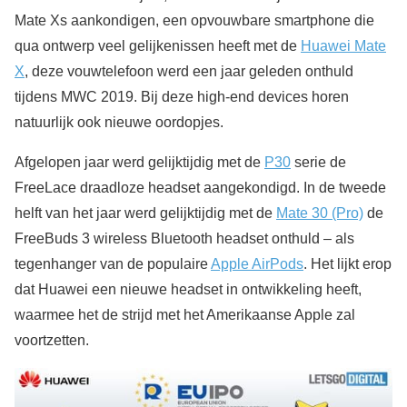
Mate Xs aankondigen, een opvouwbare smartphone die
qua ontwerp veel gelijkenissen heeft met de
Huawei Mate
X
, deze vouwtelefoon werd een jaar geleden onthuld
tijdens MWC 2019. Bij deze high-end devices horen
natuurlijk ook nieuwe oordopjes.
Afgelopen jaar werd gelijktijdig met de
P30
serie de
FreeLace draadloze headset aangekondigd. In de tweede
helft van het jaar werd gelijktijdig met de
Mate 30 (Pro)
de
FreeBuds 3 wireless Bluetooth headset onthuld – als
tegenhanger van de populaire
Apple AirPods
. Het lijkt erop
dat Huawei een nieuwe headset in ontwikkeling heeft,
waarmee het de strijd met het Amerikaanse Apple zal
voortzetten.