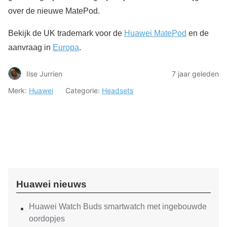
over de nieuwe MatePod.
Bekijk de UK trademark voor de
Huawei MatePod
en de
aanvraag in
Europa
.
Ilse Jurrien
7 jaar geleden
Merk:
Huawei
Categorie:
Headsets
Huawei nieuws
Huawei Watch Buds smartwatch met ingebouwde
oordopjes