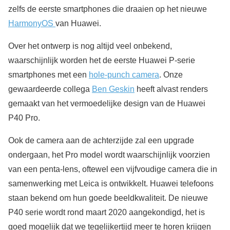
zelfs de eerste smartphones die draaien op het nieuwe
HarmonyOS
van Huawei.
Over het ontwerp is nog altijd veel onbekend,
waarschijnlijk worden het de eerste Huawei P-serie
smartphones met een
hole-punch camera
. Onze
gewaardeerde collega
Ben Geskin
heeft alvast renders
gemaakt van het vermoedelijke design van de Huawei
P40 Pro.
Ook de camera aan de achterzijde zal een upgrade
ondergaan, het Pro model wordt waarschijnlijk voorzien
van een penta-lens, oftewel een vijfvoudige camera die in
samenwerking met Leica is ontwikkelt. Huawei telefoons
staan bekend om hun goede beeldkwaliteit. De nieuwe
P40 serie wordt rond maart 2020 aangekondigd, het is
goed mogelijk dat we tegelijkertijd meer te horen krijgen