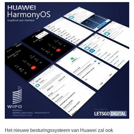
Het nieuwe besturingssysteem van Huawei zal ook