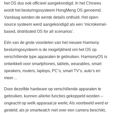
het OS dus ook officieel aangekondigd. In het Chinees
wordt het besturingssysteem HongMeng OS genoemd.
Vandaag werden de eerste details onthuld. Het open-
source systeem werd aangekondigd als een ‘microkernel-
based, distributed OS for all scenarios’.
Eén van de grote voordelen van het nieuwe Harmony
besturingssysteem is de mogelijkheid om het OS op
verschillende type apparaten te gebruiken. HarmonyOS is
ontwikkelt voor smartphones, tablets, wearables, smart
speakers, routers, laptops, PC’s, smart TV’s, auto’s en
meer…
Door dezelfde hardware op verschillende apparaten te
gebruiken, kunnen allerlei functies gekoppeld worden –
ongeacht op welk apparaat je werkt. Als voorbeeld werd er
gesteld; als je smartwatch niet over een camera beschikt,