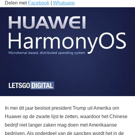
Delen met
Facebook
|
Whatsapp
In mei dit jaar besloot president Trump uit Amerika om
Huawei op de zwarte lijst te zetten, waardoor het Chinese
bedrijf niet langer zaken mag doen met Amerikaanse
bedrijven. Als onderdeel van de sancties wordt het in de