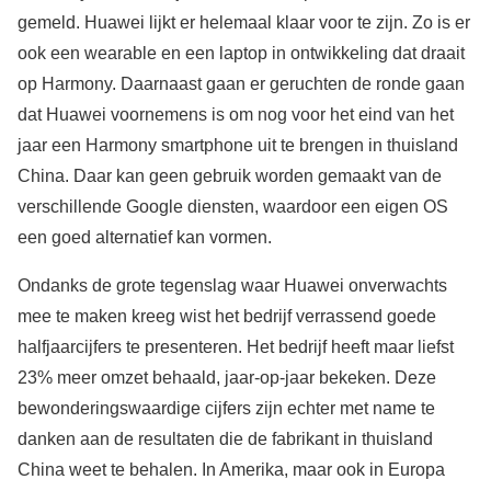
gemeld. Huawei lijkt er helemaal klaar voor te zijn. Zo is er
ook een wearable en een laptop in ontwikkeling dat draait
op Harmony. Daarnaast gaan er geruchten de ronde gaan
dat Huawei voornemens is om nog voor het eind van het
jaar een Harmony smartphone uit te brengen in thuisland
China. Daar kan geen gebruik worden gemaakt van de
verschillende Google diensten, waardoor een eigen OS
een goed alternatief kan vormen.
Ondanks de grote tegenslag waar Huawei onverwachts
mee te maken kreeg wist het bedrijf verrassend goede
halfjaarcijfers te presenteren. Het bedrijf heeft maar liefst
23% meer omzet behaald, jaar-op-jaar bekeken. Deze
bewonderingswaardige cijfers zijn echter met name te
danken aan de resultaten die de fabrikant in thuisland
China weet te behalen. In Amerika, maar ook in Europa