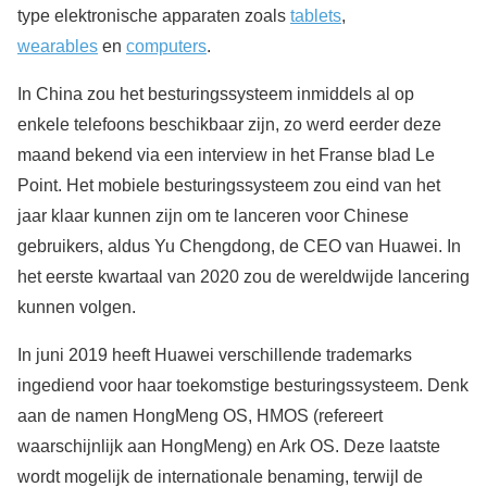
type elektronische apparaten zoals
tablets
,
wearables
en
computers
.
In China zou het besturingssysteem inmiddels al op
enkele telefoons beschikbaar zijn, zo werd eerder deze
maand bekend via een interview in het Franse blad Le
Point. Het mobiele besturingssysteem zou eind van het
jaar klaar kunnen zijn om te lanceren voor Chinese
gebruikers, aldus Yu Chengdong, de CEO van Huawei. In
het eerste kwartaal van 2020 zou de wereldwijde lancering
kunnen volgen.
In juni 2019 heeft Huawei verschillende trademarks
ingediend voor haar toekomstige besturingssysteem. Denk
aan de namen HongMeng OS, HMOS (refereert
waarschijnlijk aan HongMeng) en Ark OS. Deze laatste
wordt mogelijk de internationale benaming, terwijl de