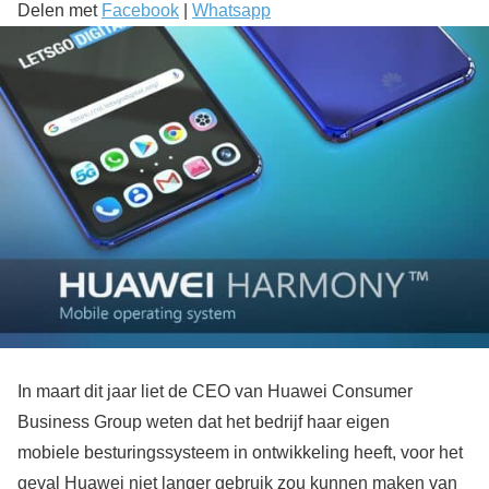
Delen met
Facebook
|
Whatsapp
In maart dit jaar liet de CEO van Huawei Consumer
Business Group weten dat het bedrijf haar eigen
mobiele besturingssysteem in ontwikkeling heeft, voor het
geval Huawei niet langer gebruik zou kunnen maken van