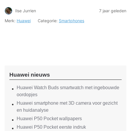
Ilse Jurrien
7 jaar geleden
Merk:
Huawei
Categorie:
Smartphones
Huawei nieuws
Huawei Watch Buds smartwatch met ingebouwde
oordopjes
Huawei smartphone met 3D camera voor gezicht
en huidanalyse
Huawei P50 Pocket wallpapers
Huawei P50 Pocket eerste indruk