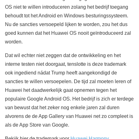
OS niet te willen introduceren zolang het bedrijf toegang
behoudt tot het Android en Windows besturingssysteem.
Nu de sancties versoepeld lijken te worden, zou het dus
goed kunnen dat het Huawei OS nooit geïntroduceerd zal
worden.
Dat wil echter niet zeggen dat de ontwikkeling en het
interne testen niet doorgaat, tenslotte is deze trademark
ook ingediend nádat Trump heeft aangekondigd de
sancties te willen versoepelen. De tijd zal moeten leren of
Huawei het daadwerkelijk gaat opnemen tegen het
populaire Google Android OS. Het bedrijf is zich er terdege
van bewust dat het zeker nog enkele jaren zal duren
alvorens de de App Gallery van Huawei net zo compleet is
als de App Store van Google.
Bekijk hier de trademark voor
Huawei Harmony
.