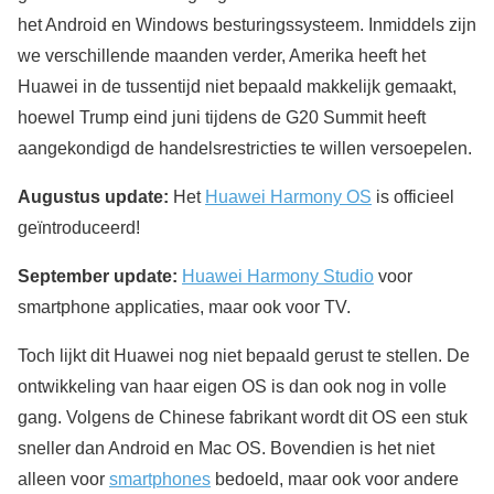
het Android en Windows besturingssysteem. Inmiddels zijn
we verschillende maanden verder, Amerika heeft het
Huawei in de tussentijd niet bepaald makkelijk gemaakt,
hoewel Trump eind juni tijdens de G20 Summit heeft
aangekondigd de handelsrestricties te willen versoepelen.
Augustus update:
Het
Huawei Harmony OS
is officieel
geïntroduceerd!
September update:
Huawei Harmony Studio
voor
smartphone applicaties, maar ook voor TV.
Toch lijkt dit Huawei nog niet bepaald gerust te stellen. De
ontwikkeling van haar eigen OS is dan ook nog in volle
gang. Volgens de Chinese fabrikant wordt dit OS een stuk
sneller dan Android en Mac OS. Bovendien is het niet
alleen voor
smartphones
bedoeld, maar ook voor andere