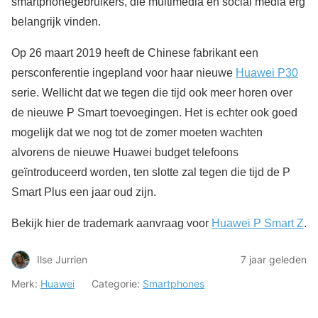
smartphonegebruikers, die multimedia en social media erg
belangrijk vinden.
Op 26 maart 2019 heeft de Chinese fabrikant een
persconferentie ingepland voor haar nieuwe
Huawei P30
serie. Wellicht dat we tegen die tijd ook meer horen over
de nieuwe P Smart toevoegingen. Het is echter ook goed
mogelijk dat we nog tot de zomer moeten wachten
alvorens de nieuwe Huawei budget telefoons
geïntroduceerd worden, ten slotte zal tegen die tijd de P
Smart Plus een jaar oud zijn.
Bekijk hier de trademark aanvraag voor
Huawei P Smart Z
.
Ilse Jurrien
7 jaar geleden
Merk:
Huawei
Categorie:
Smartphones