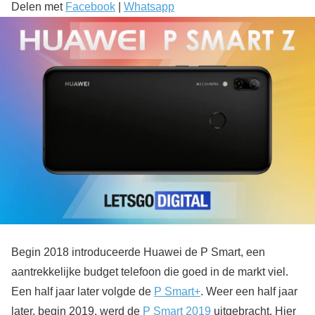
Delen met
Facebook
|
Whatsapp
Begin 2018 introduceerde Huawei de P Smart, een
aantrekkelijke budget telefoon die goed in de markt viel.
Een half jaar later volgde de
P Smart+
. Weer een half jaar
later, begin 2019, werd de
P Smart 2019
uitgebracht. Hier