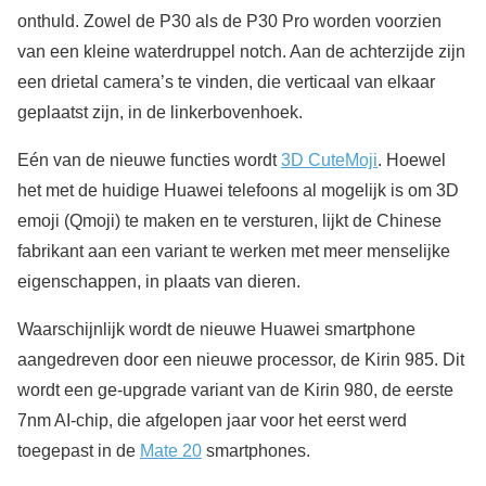
onthuld. Zowel de P30 als de P30 Pro worden voorzien
van een kleine waterdruppel notch. Aan de achterzijde zijn
een drietal camera’s te vinden, die verticaal van elkaar
geplaatst zijn, in de linkerbovenhoek.
Eén van de nieuwe functies wordt
3D CuteMoji
. Hoewel
het met de huidige Huawei telefoons al mogelijk is om 3D
emoji (Qmoji) te maken en te versturen, lijkt de Chinese
fabrikant aan een variant te werken met meer menselijke
eigenschappen, in plaats van dieren.
Waarschijnlijk wordt de nieuwe Huawei smartphone
aangedreven door een nieuwe processor, de Kirin 985. Dit
wordt een ge-upgrade variant van de Kirin 980, de eerste
7nm AI-chip, die afgelopen jaar voor het eerst werd
toegepast in de
Mate 20
smartphones.