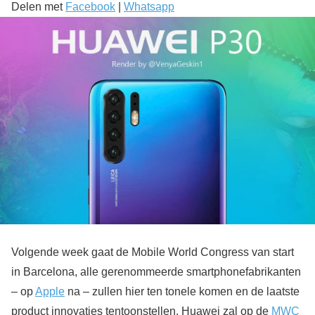
Delen met
Facebook
|
Whatsapp
Volgende week gaat de Mobile World Congress van start
in Barcelona, alle gerenommeerde smartphonefabrikanten
– op
Apple
na – zullen hier ten tonele komen en de laatste
product innovaties tentoonstellen. Huawei zal op de
MWC