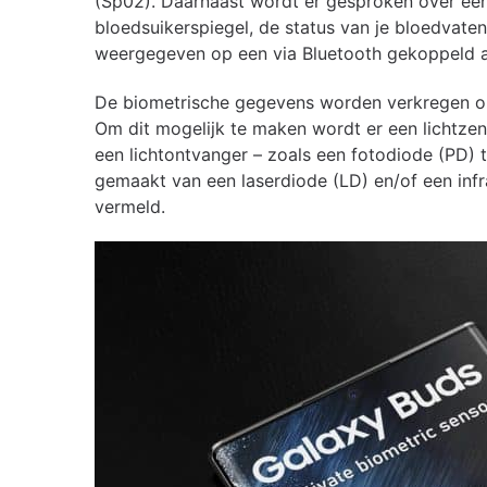
(Sp02). Daarnaast wordt er gesproken over ee
bloedsuikerspiegel, de status van je bloedvate
weergegeven op een via Bluetooth gekoppeld a
De biometrische gegevens worden verkregen op 
Om dit mogelijk te maken wordt er een lichtzen
een lichtontvanger – zoals een fotodiode (PD)
gemaakt van een laserdiode (LD) en/of een infr
vermeld.