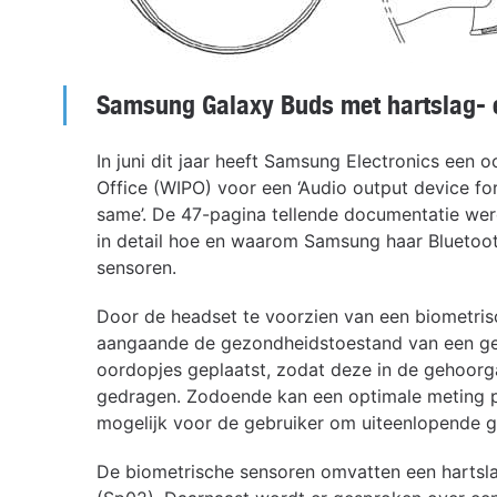
Samsung Galaxy Buds met hartslag- e
In juni dit jaar heeft Samsung Electronics een o
Office (WIPO) voor een ‘Audio output device fo
same’. De 47-pagina tellende documentatie wer
in detail hoe en waarom Samsung haar Bluetoo
sensoren.
Door de headset te voorzien van een biometri
aangaande de gezondheidstoestand van een geb
oordopjes geplaatst, zodat deze in de gehoorg
gedragen. Zodoende kan een optimale meting p
mogelijk voor de gebruiker om uiteenlopende g
De biometrische sensoren omvatten een hartsl