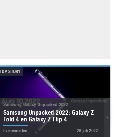
Galaxy
11 augustus 2025
Robot tentoonstelling van Chriet Titulaer in
Bonami Museum
25 oktober 2024
TOP STORY
Samsung Galaxy Unpacked 2022
Samsung Unpacked 2022: Galaxy Z
Fold 4 en Galaxy Z Flip 4
Evenementen
26 juli 2022