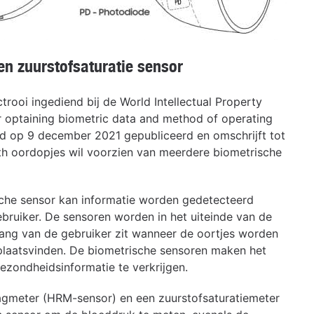
n zuurstofsaturatie sensor
ctrooi ingediend bij de World Intellectual Property
r optaining biometric data and method of operating
d op 9 december 2021 gepubliceerd en omschrijft tot
th oordopjes wil voorzien van meerdere biometrische
sche sensor kan informatie worden gedetecteerd
ruiker. De sensoren worden in het uiteinde van de
ang van de gebruiker zit wanneer de oortjes worden
laatsvinden. De biometrische sensoren maken het
ezondheidsinformatie te verkrijgen.
agmeter (HRM-sensor) en een zuurstofsaturatiemeter