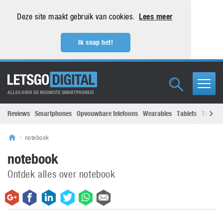
Deze site maakt gebruik van cookies.
Lees meer
Ik snap het!
ALLES OVER DE NIEUWSTE SMARTPHONES!
Reviews
Smartphones
Opvouwbare telefoons
Wearables
Tablets
Televisi
notebook
notebook
Ontdek alles over notebook