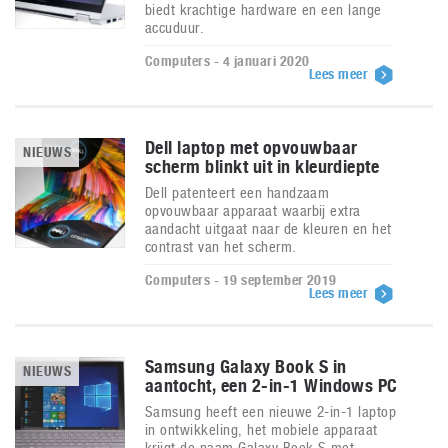
biedt krachtige hardware en een lange
accuduur.
Computers - 4 januari 2020
Lees meer
Dell laptop met opvouwbaar
NIEUWS
scherm blinkt uit in kleurdiepte
Dell patenteert een handzaam
opvouwbaar apparaat waarbij extra
aandacht uitgaat naar de kleuren en het
contrast van het scherm.
Computers - 19 september 2019
Lees meer
Samsung Galaxy Book S in
NIEUWS
aantocht, een 2-in-1 Windows PC
Samsung heeft een nieuwe 2-in-1 laptop
in ontwikkeling, het mobiele apparaat
krijgt de naam Galaxy Book S met