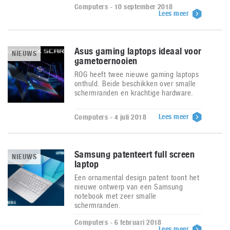
Computers - 10 september 2018
Lees meer
Asus gaming laptops ideaal voor
NIEUWS
gametoernooien
ROG heeft twee nieuwe gaming laptops
onthuld. Beide beschikken over smalle
schermranden en krachtige hardware.
Lees meer
Computers - 4 juli 2018
Samsung patenteert full screen
NIEUWS
laptop
Een ornamental design patent toont het
nieuwe ontwerp van een Samsung
notebook met zeer smalle
schermranden.
Computers - 6 februari 2018
Lees meer