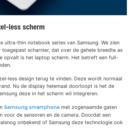
el-less scherm
e ultra-thin notebook series van Samsung. We zien
r toegepast scharnier, dat over de gehele breedte as
 opvalt is het laptop scherm. Het betreft een full-
nden.
zel-less design terug te vinden. Deze wordt normaal
and. Nu de display helemaal doorloopt is het de
Samsung deze in het scherm wil integreren.
en
met zogenaamde gaten
Samsung smartphone
ken voor de sensoren en de camera. Doordat een
vooralsnog onbekend of Samsung deze technologie ook