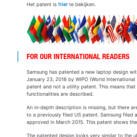
Het patent is
te bekijken.
hier
FOR OUR INTERNATIONAL READERS
Samsung has patented a new laptop design wi
January 23, 2018 by WIPO (World International 
patent and not a utility patent. This means that 
functionalities are described.
An in-depth description is missing, but there a
to a previously filed US patent. Samsung filed 
approved in March 2015. This patent shows th
The patented design looks very similar to the 