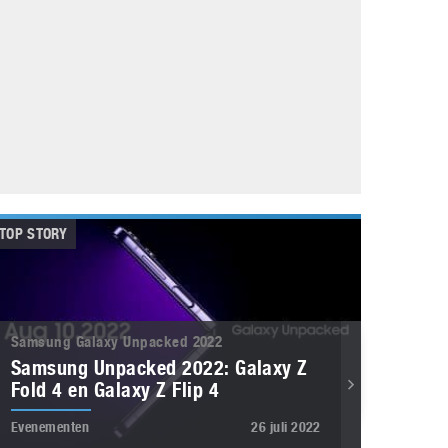
Galaxy
11 augustus 2025
Robot tentoonstelling van Chriet Titulaer in
Bonami Museum
25 oktober 2024
TOP STORY
Samsung Galaxy Unpacked 2022
Samsung Unpacked 2022: Galaxy Z
Fold 4 en Galaxy Z Flip 4
Evenementen
26 juli 2022