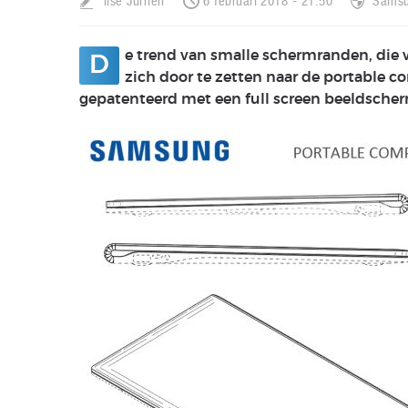
Ilse Jurrien
6 februari 2018 - 21:50
Sams
e trend van smalle schermranden, die we
D
zich door te zetten naar de portable 
gepatenteerd met een full screen beeldsche