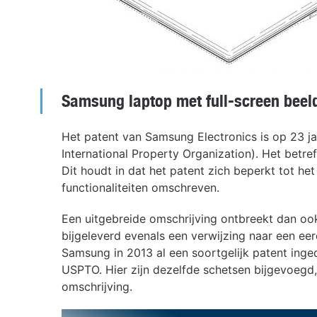
Samsung laptop met full-screen bee
Het patent van Samsung Electronics is op 23 j
International Property Organization). Het betre
Dit houdt in dat het patent zich beperkt tot h
functionaliteiten omschreven.
Een uitgebreide omschrijving ontbreekt dan ook b
bijgeleverd evenals een verwijzing naar een ee
Samsung in 2013 al een soortgelijk patent ing
USPTO. Hier zijn dezelfde schetsen bijgevoegd,
omschrijving.