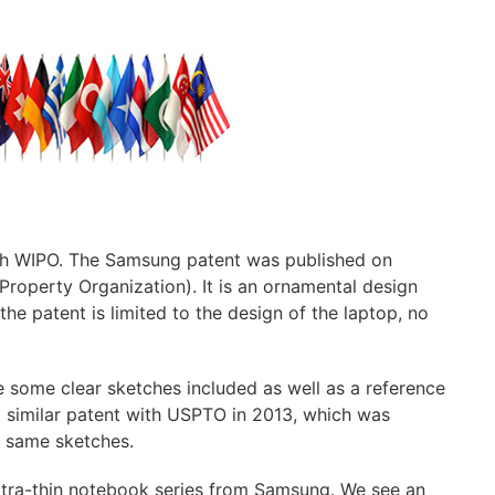
th WIPO. The Samsung patent was published on
Property Organization). It is an ornamental design
the patent is limited to the design of the laptop, no
re some clear sketches included as well as a reference
a similar patent with USPTO in 2013, which was
e same sketches.
ultra-thin notebook series from Samsung. We see an