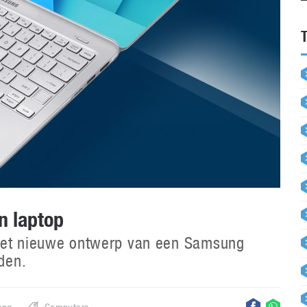
n laptop
 het nieuwe ontwerp van een Samsung
den.