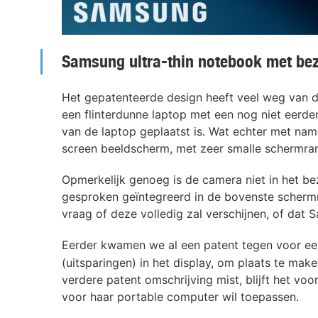
Samsung ultra-thin notebook met bez
Het gepatenteerde design heeft veel weg van d
een flinterdunne laptop met een nog niet eerde
van de laptop geplaatst is. Wat echter met name
screen beeldscherm, met zeer smalle schermra
Opmerkelijk genoeg is de camera niet in het be
gesproken geïntegreerd in de bovenste schermr
vraag of deze volledig zal verschijnen, of dat 
Eerder kwamen we al een patent tegen voor e
(uitsparingen) in het display, om plaats te ma
verdere patent omschrijving mist, blijft het 
voor haar portable computer wil toepassen.