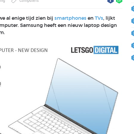
ung
Computers
 al enige tijd zien bij
smartphones
en
TVs
, lijkt
computer. Samsung heeft een nieuw laptop design
rm.