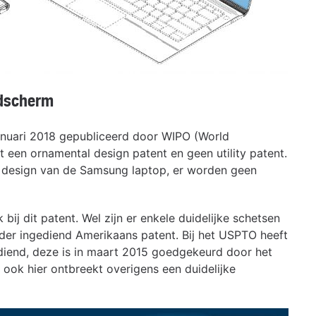
ldscherm
anuari 2018 gepubliceerd door WIPO (World
ft een ornamental design patent en geen utility patent.
et design van de Samsung laptop, er worden geen
ij dit patent. Wel zijn er enkele duidelijke schetsen
rder ingediend Amerikaans patent. Bij het USPTO heeft
ediend, deze is in maart 2015 goedgekeurd door het
 ook hier ontbreekt overigens een duidelijke