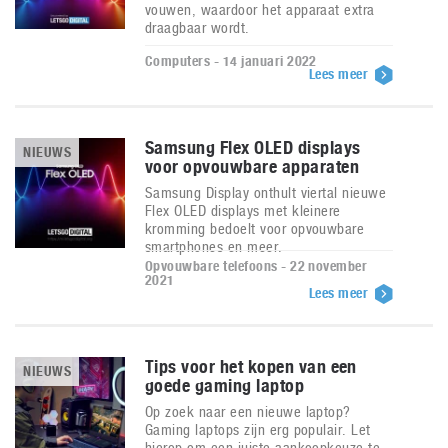
vouwen, waardoor het apparaat extra
draagbaar wordt.
Computers - 14 januari 2022
Lees meer
Samsung Flex OLED displays
NIEUWS
voor opvouwbare apparaten
Samsung Display onthult viertal nieuwe
Flex OLED displays met kleinere
kromming bedoelt voor opvouwbare
smartphones en meer.
Opvouwbare telefoons - 22 november
2021
Lees meer
Tips voor het kopen van een
NIEUWS
goede gaming laptop
Op zoek naar een nieuwe laptop?
Gaming laptops zijn erg populair. Let
hierop om een juiste aankoopkeuze te