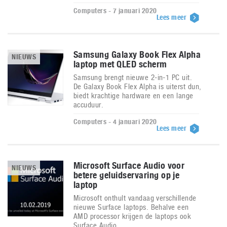
Computers - 7 januari 2020
Lees meer
Samsung Galaxy Book Flex Alpha
NIEUWS
laptop met QLED scherm
Samsung brengt nieuwe 2-in-1 PC uit.
De Galaxy Book Flex Alpha is uiterst dun,
biedt krachtige hardware en een lange
accuduur.
Computers - 4 januari 2020
Lees meer
Microsoft Surface Audio voor
NIEUWS
betere geluidservaring op je
laptop
Microsoft onthult vandaag verschillende
nieuwe Surface laptops. Behalve een
AMD processor krijgen de laptops ook
Surface Audio.