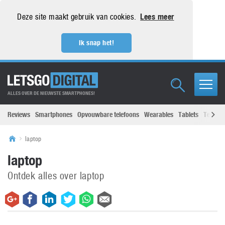
Deze site maakt gebruik van cookies.
Lees meer
Ik snap het!
ALLES OVER DE NIEUWSTE SMARTPHONES!
Reviews
Smartphones
Opvouwbare telefoons
Wearables
Tablets
Televisi
laptop
laptop
Ontdek alles over laptop