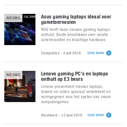
Asus gaming laptops ideaal voor
NIEUWS
gametoernooien
ROG heeft twee nieuwe gaming laptops
onthuld. Beide beschikken over smalle
schermranden en krachtige hardware.
Lees meer
Computers - 4 juli 2018
Lenovo gaming PC’s en laptops
NIEUWS
onthult op E3 beurs
Lenovo presenteert nieuwe laptops,
towers en cubes speciaal ontwikkeld en
vormgegeven voor het spelen van zware
computergames.
Lees meer
Hardware - 13 juni 2018