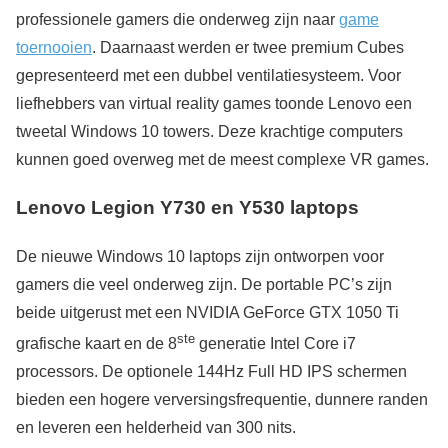
professionele gamers die onderweg zijn naar
game
toernooien
. Daarnaast werden er twee premium Cubes
gepresenteerd met een dubbel ventilatiesysteem. Voor
liefhebbers van virtual reality games toonde Lenovo een
tweetal Windows 10 towers. Deze krachtige computers
kunnen goed overweg met de meest complexe VR games.
Lenovo Legion Y730 en Y530 laptops
De nieuwe Windows 10 laptops zijn ontworpen voor
gamers die veel onderweg zijn. De portable PC’s zijn
beide uitgerust met een NVIDIA GeForce GTX 1050 Ti
ste
grafische kaart en de 8
generatie Intel Core i7
processors. De optionele 144Hz Full HD IPS schermen
bieden een hogere verversingsfrequentie, dunnere randen
en leveren een helderheid van 300 nits.