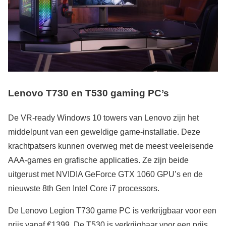
Lenovo T730 en T530 gaming PC’s
De VR-ready Windows 10 towers van Lenovo zijn het
middelpunt van een geweldige game-installatie. Deze
krachtpatsers kunnen overweg met de meest veeleisende
AAA-games en grafische applicaties. Ze zijn beide
uitgerust met NVIDIA GeForce GTX 1060 GPU’s en de
nieuwste 8th Gen Intel Core i7 processors.
De Lenovo Legion T730 game PC is verkrijgbaar voor een
prijs vanaf €1399. De T530 is verkrijgbaar voor een prijs