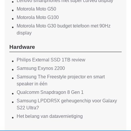
Lenovo smartphones met super curved display
Motorola Moto G50
Motorola Moto G100
Motorola Moto G30 budget telefoon met 90Hz
display
Hardware
Philips External SSD 1TB review
Samsung Exynos 2200
Samsung The Freestyle projector en smart
speaker in één
Qualcomm Snapdragon 8 Gen 1
Samsung LPDDR5X geheugenchip voor Galaxy
S22 Ultra?
Het belang van datavernietiging