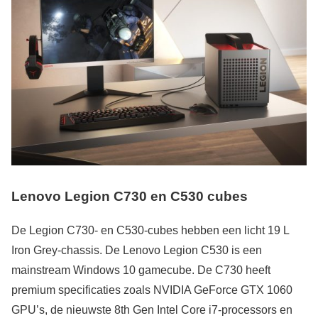
Lenovo Legion C730 en C530 cubes
De Legion C730- en C530-cubes hebben een licht 19 L
Iron Grey-chassis. De Lenovo Legion C530 is een
mainstream Windows 10 gamecube. De C730 heeft
premium specificaties zoals NVIDIA GeForce GTX 1060
GPU’s, de nieuwste 8th Gen Intel Core i7-processors en