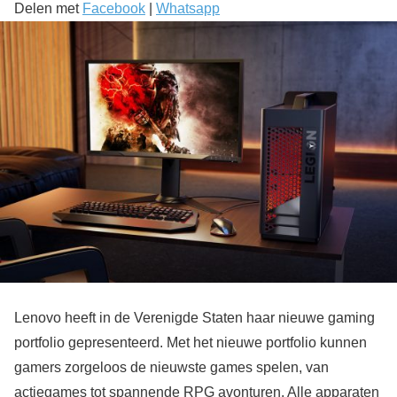
Delen met
Facebook
|
Whatsapp
Lenovo heeft in de Verenigde Staten haar nieuwe gaming
portfolio gepresenteerd. Met het nieuwe portfolio kunnen
gamers zorgeloos de nieuwste games spelen, van
actiegames tot spannende RPG avonturen. Alle apparaten