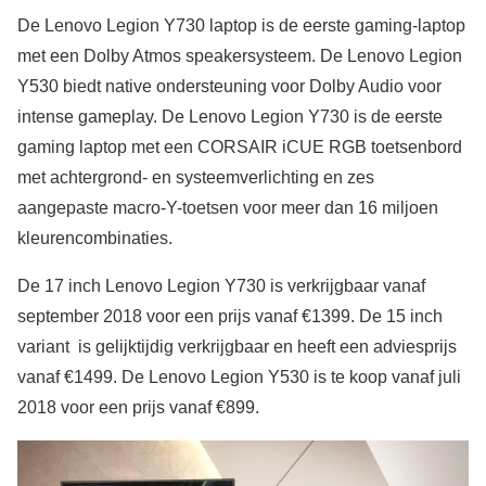
De Lenovo Legion Y730 laptop is de eerste gaming-laptop
met een Dolby Atmos speakersysteem. De Lenovo Legion
Y530 biedt native ondersteuning voor Dolby Audio voor
intense gameplay. De Lenovo Legion Y730 is de eerste
gaming laptop met een CORSAIR iCUE RGB toetsenbord
met achtergrond- en systeemverlichting en zes
aangepaste macro-Y-toetsen voor meer dan 16 miljoen
kleurencombinaties.
De 17 inch Lenovo Legion Y730 is verkrijgbaar vanaf
september 2018 voor een prijs vanaf €1399. De 15 inch
variant is gelijktijdig verkrijgbaar en heeft een adviesprijs
vanaf €1499. De Lenovo Legion Y530 is te koop vanaf juli
2018 voor een prijs vanaf €899.